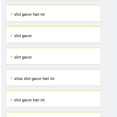
slot gacor hari ini
slot gacor
slot gacor
situs slot gacor hari ini
slot gacor hari ini