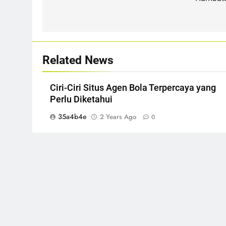
Related News
Ciri-Ciri Situs Agen Bola Terpercaya yang
Perlu Diketahui
35a4b4e
2 Years Ago
0