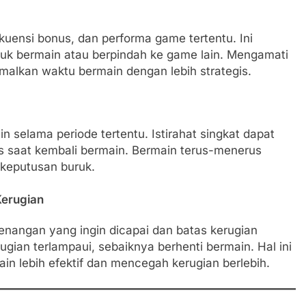
uensi bonus, dan performa game tertentu. Ini
k bermain atau berpindah ke game lain. Mengamati
alkan waktu bermain dengan lebih strategis.
n selama periode tertentu. Istirahat singkat dapat
s saat kembali bermain. Bermain terus-menerus
 keputusan buruk.
Kerugian
enangan yang ingin dicapai dan batas kerugian
ugian terlampaui, sebaiknya berhenti bermain. Hal ini
 lebih efektif dan mencegah kerugian berlebih.