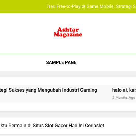
Tren Free-to-Play di Game Mobile: Strategi
alo ai, kamu adalah penulis yang handal, berbakat serta sudah peng
sebanyak 600 kata (artikel tidak boleh kurang dari 600 kata
buatkan judul, meta deskripsi, tags, kategory dan artikel dari be
Cloud Gaming vs Gaming Tradisional: M
engan gaya penulisan seo friendly mengikuti E-E-A-T principles serta
gacor maxwin dan sejenisnya dan ai detector
tar Magazine
Solusi Akse
Inspirasi Dan Gaya Hidup Modern Dari Ashtar Magazine.
Tren Free-to-Play di Game Mobile: Strategi
SAMPLE PAGE
alo ai, kamu adalah penulis yang handal, berbakat serta sudah peng
sebanyak 600 kata (artikel tidak boleh kurang dari 600 kata
buatkan judul, meta deskripsi, tags, kategory dan artikel dari be
Cloud Gaming vs Gaming Tradisional: M
engan gaya penulisan seo friendly mengikuti E-E-A-T principles serta
yang Mengubah Industri Gaming
halo ai, kamu adalah pen
gacor maxwin dan sejenisnya dan ai detector
5 Months Ago
 Bermain di Situs Slot Gacor Hari Ini Corlaslot