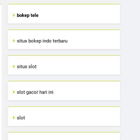
bokep tele
situs bokep indo terbaru
situs slot
slot gacor hari ini
slot