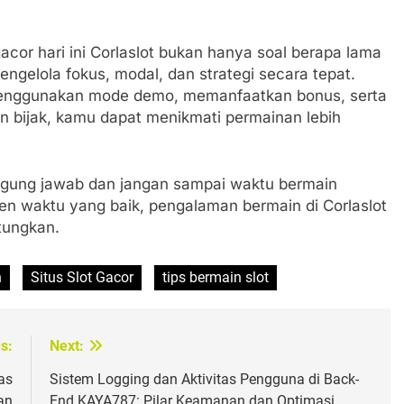
acor hari ini Corlaslot bukan hanya soal berapa lama
ngelola fokus, modal, dan strategi secara tepat.
 menggunakan mode demo, memanfaatkan bonus, serta
n bijak, kamu dapat menikmati permainan lebih
nggung jawab dan jangan sampai waktu bermain
n waktu yang baik, pengalaman bermain di Corlaslot
tungkan.
n
Situs Slot Gacor
tips bermain slot
s:
Next:
as
Sistem Logging dan Aktivitas Pengguna di Back-
an
End KAYA787: Pilar Keamanan dan Optimasi