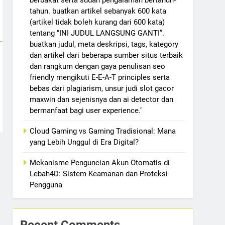
berbakat serta sudah pengalaman bertahun-
tahun. buatkan artikel sebanyak 600 kata
(artikel tidak boleh kurang dari 600 kata)
tentang “INI JUDUL LANGSUNG GANTI”.
buatkan judul, meta deskripsi, tags, kategory
dan artikel dari beberapa sumber situs terbaik
dan rangkum dengan gaya penulisan seo
friendly mengikuti E-E-A-T principles serta
bebas dari plagiarism, unsur judi slot gacor
maxwin dan sejenisnya dan ai detector dan
bermanfaat bagi user experience.’
Cloud Gaming vs Gaming Tradisional: Mana
yang Lebih Unggul di Era Digital?
Mekanisme Penguncian Akun Otomatis di
Lebah4D: Sistem Keamanan dan Proteksi
Pengguna