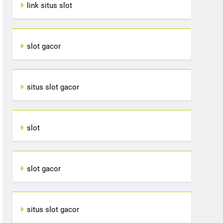
link situs slot
slot gacor
situs slot gacor
slot
slot gacor
situs slot gacor