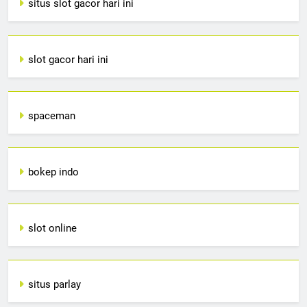
situs slot gacor hari ini
slot gacor hari ini
spaceman
bokep indo
slot online
situs parlay