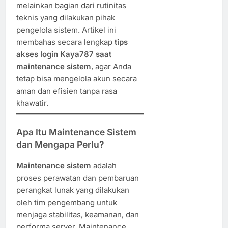
melainkan bagian dari rutinitas
teknis yang dilakukan pihak
pengelola sistem. Artikel ini
membahas secara lengkap
tips
akses login Kaya787 saat
maintenance sistem
, agar Anda
tetap bisa mengelola akun secara
aman dan efisien tanpa rasa
khawatir.
Apa Itu Maintenance Sistem
dan Mengapa Perlu?
Maintenance sistem
adalah
proses perawatan dan pembaruan
perangkat lunak yang dilakukan
oleh tim pengembang untuk
menjaga stabilitas, keamanan, dan
performa server. Maintenance