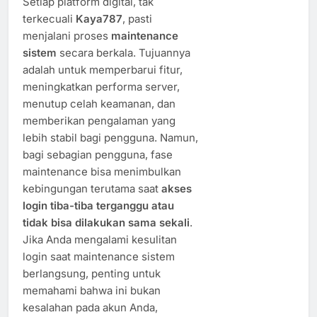
Setiap platform digital, tak
terkecuali
Kaya787
, pasti
menjalani proses
maintenance
sistem
secara berkala. Tujuannya
adalah untuk memperbarui fitur,
meningkatkan performa server,
menutup celah keamanan, dan
memberikan pengalaman yang
lebih stabil bagi pengguna. Namun,
bagi sebagian pengguna, fase
maintenance bisa menimbulkan
kebingungan terutama saat
akses
login tiba-tiba terganggu atau
tidak bisa dilakukan sama sekali
.
Jika Anda mengalami kesulitan
login saat maintenance sistem
berlangsung, penting untuk
memahami bahwa ini bukan
kesalahan pada akun Anda,