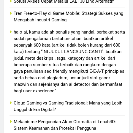
Solusi Akses Cepat Melalui LAE138 Link Alternatif
Tren Free-to-Play di Game Mobile: Strategi Sukses yang
Mengubah Industri Gaming
halo ai, kamu adalah penulis yang handal, berbakat serta
sudah pengalaman bertahun-tahun. buatkan artikel
sebanyak 600 kata (artikel tidak boleh kurang dari 600
kata) tentang “INI JUDUL LANGSUNG GANTI”. buatkan
judul, meta deskripsi, tags, kategory dan artikel dari
beberapa sumber situs terbaik dan rangkum dengan
gaya penulisan seo friendly mengikuti E-E-A-T principles
serta bebas dari plagiarism, unsur judi slot gacor
maxwin dan sejenisnya dan ai detector dan bermanfaat
bagi user experience.’
Cloud Gaming vs Gaming Tradisional: Mana yang Lebih
Unggul di Era Digital?
Mekanisme Penguncian Akun Otomatis di Lebah4D:
Sistem Keamanan dan Proteksi Pengguna