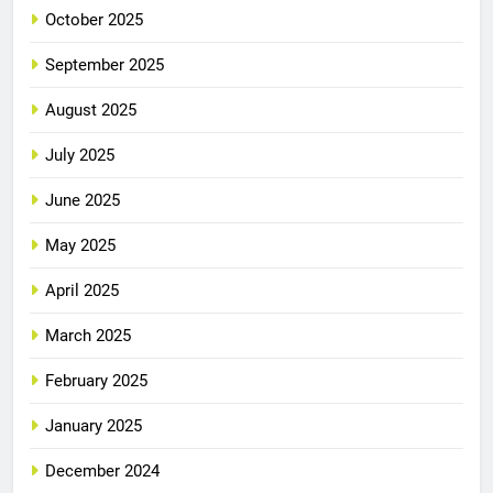
October 2025
September 2025
August 2025
July 2025
June 2025
May 2025
April 2025
March 2025
February 2025
January 2025
December 2024