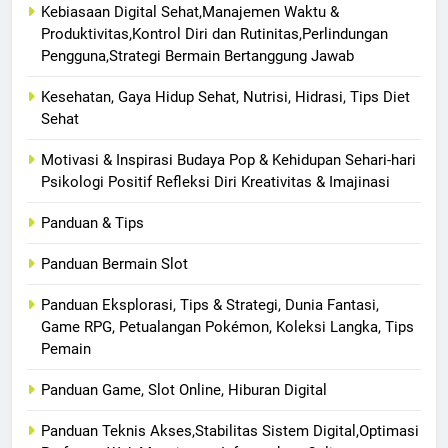
Kebiasaan Digital Sehat,Manajemen Waktu &
Produktivitas,Kontrol Diri dan Rutinitas,Perlindungan
Pengguna,Strategi Bermain Bertanggung Jawab
Kesehatan, Gaya Hidup Sehat, Nutrisi, Hidrasi, Tips Diet
Sehat
Motivasi & Inspirasi Budaya Pop & Kehidupan Sehari-hari
Psikologi Positif Refleksi Diri Kreativitas & Imajinasi
Panduan & Tips
Panduan Bermain Slot
Panduan Eksplorasi, Tips & Strategi, Dunia Fantasi,
Game RPG, Petualangan Pokémon, Koleksi Langka, Tips
Pemain
Panduan Game, Slot Online, Hiburan Digital
Panduan Teknis Akses,Stabilitas Sistem Digital,Optimasi