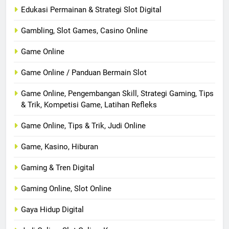
Edukasi Permainan & Strategi Slot Digital
Gambling, Slot Games, Casino Online
Game Online
Game Online / Panduan Bermain Slot
Game Online, Pengembangan Skill, Strategi Gaming, Tips
& Trik, Kompetisi Game, Latihan Refleks
Game Online, Tips & Trik, Judi Online
Game, Kasino, Hiburan
Gaming & Tren Digital
Gaming Online, Slot Online
Gaya Hidup Digital