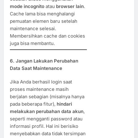
mode incognito
atau
browser lain
.
Cache lama bisa menghalangi
pemuatan elemen baru setelah
maintenance selesai.
Membersihkan cache dan cookies
juga bisa membantu.
6.
Jangan Lakukan Perubahan
Data Saat Maintenance
Jika Anda berhasil login saat
proses maintenance masih
berjalan sebagian (misalnya hanya
pada beberapa fitur),
hindari
melakukan perubahan data akun
,
seperti mengganti password atau
informasi profil. Hal ini berisiko
menyebabkan data tidak tersimpan