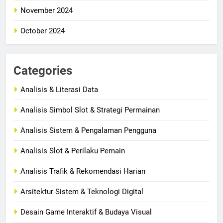
November 2024
October 2024
Categories
Analisis & Literasi Data
Analisis Simbol Slot & Strategi Permainan
Analisis Sistem & Pengalaman Pengguna
Analisis Slot & Perilaku Pemain
Analisis Trafik & Rekomendasi Harian
Arsitektur Sistem & Teknologi Digital
Desain Game Interaktif & Budaya Visual