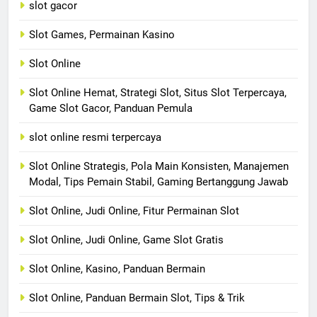
slot gacor
Slot Games, Permainan Kasino
Slot Online
Slot Online Hemat, Strategi Slot, Situs Slot Terpercaya,
Game Slot Gacor, Panduan Pemula
slot online resmi terpercaya
Slot Online Strategis, Pola Main Konsisten, Manajemen
Modal, Tips Pemain Stabil, Gaming Bertanggung Jawab
Slot Online, Judi Online, Fitur Permainan Slot
Slot Online, Judi Online, Game Slot Gratis
Slot Online, Kasino, Panduan Bermain
Slot Online, Panduan Bermain Slot, Tips & Trik