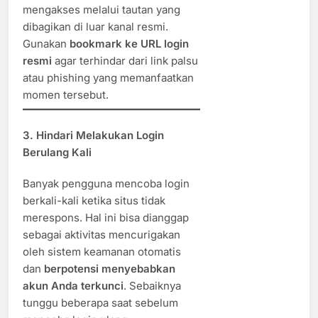
mengakses melalui tautan yang
dibagikan di luar kanal resmi.
Gunakan
bookmark ke URL login
resmi
agar terhindar dari link palsu
atau phishing yang memanfaatkan
momen tersebut.
3.
Hindari Melakukan Login
Berulang Kali
Banyak pengguna mencoba login
berkali-kali ketika situs tidak
merespons. Hal ini bisa dianggap
sebagai aktivitas mencurigakan
oleh sistem keamanan otomatis
dan
berpotensi menyebabkan
akun Anda terkunci
. Sebaiknya
tunggu beberapa saat sebelum