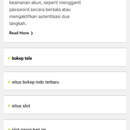
keamanan akun, seperti mengganti
password secara berkala atau
mengaktifkan autentikasi dua
langkah.
Read More
bokep tele
situs bokep indo terbaru
situs slot
slot gacor hari ini