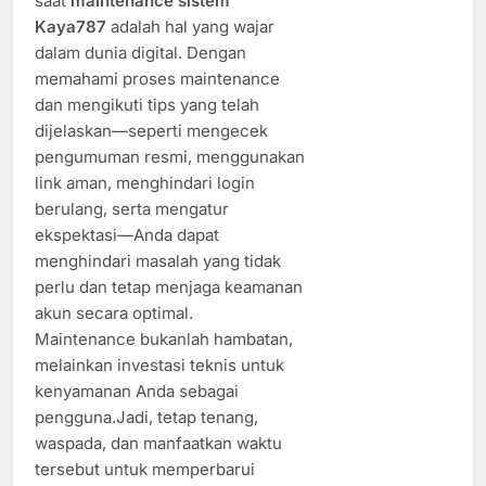
saat
maintenance sistem
Kaya787
adalah hal yang wajar
dalam dunia digital. Dengan
memahami proses maintenance
dan mengikuti tips yang telah
dijelaskan—seperti mengecek
pengumuman resmi, menggunakan
link aman, menghindari login
berulang, serta mengatur
ekspektasi—Anda dapat
menghindari masalah yang tidak
perlu dan tetap menjaga keamanan
akun secara optimal.
Maintenance bukanlah hambatan,
melainkan investasi teknis untuk
kenyamanan Anda sebagai
pengguna.Jadi, tetap tenang,
waspada, dan manfaatkan waktu
tersebut untuk memperbarui