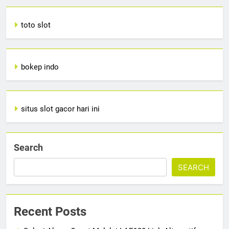
toto slot
bokep indo
situs slot gacor hari ini
Search
SEARCH
Recent Posts