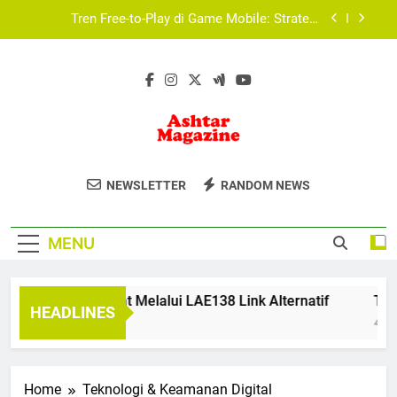
Skip
halo ai, kamu adalah penulis yang handal,
to
berbakat serta sudah pengalaman bertahun-tahun.
buatkan artikel sebanyak 600 kata (artikel tidak
content
Cloud Gaming vs Gaming Tradisional: Mana yang
boleh kurang dari 600 kata) tentang “INI JUDUL
Lebih Unggul di Era Digital?
LANGSUNG GANTI”. buatkan judul, meta
deskripsi, tags, kategory dan artikel dari beberapa
Solusi Akses Cepat Melalui LAE138 Link
sumber situs terbaik dan rangkum dengan gaya
Alternatif
penulisan seo friendly mengikuti E-E-A-T
principles serta bebas dari plagiarism, unsur judi
Tren Free-to-Play di Game Mobile: Strategi
slot gacor maxwin dan sejenisnya dan ai detector
Sukses yang Mengubah Industri Gaming
Ashtar
dan bermanfaat bagi user experience.’
Dapatkan Inspirasi Dan Gaya Hidup
halo ai, kamu adalah penulis yang handal,
NEWSLETTER
RANDOM NEWS
berbakat serta sudah pengalaman bertahun-tahun.
Magazine
Modern Dari Ashtar Magazine.
buatkan artikel sebanyak 600 kata (artikel tidak
Cloud Gaming vs Gaming Tradisional: Mana yang
boleh kurang dari 600 kata) tentang “INI JUDUL
Lebih Unggul di Era Digital?
LANGSUNG GANTI”. buatkan judul, meta
MENU
deskripsi, tags, kategory dan artikel dari beberapa
sumber situs terbaik dan rangkum dengan gaya
penulisan seo friendly mengikuti E-E-A-T
principles serta bebas dari plagiarism, unsur judi
lusi Akses Cepat Melalui LAE138 Link Alternatif
Tren Fr
slot gacor maxwin dan sejenisnya dan ai detector
HEADLINES
dan bermanfaat bagi user experience.’
Months Ago
4 Months
Home
Teknologi & Keamanan Digital