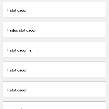
slot gacor
situs slot gacor
slot gacor hari ini
slot gacor
slot gacor