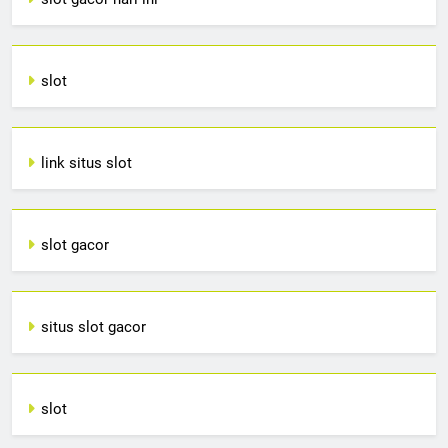
slot
link situs slot
slot gacor
situs slot gacor
slot