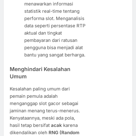
menawarkan informasi
statistik real-time tentang
performa slot. Menganalisis
data seperti persentase RTP
aktual dan tingkat
pembayaran dari ratusan
pengguna bisa menjadi alat
bantu yang sangat berharga.
Menghindari Kesalahan
Umum
Kesalahan paling umum dari
pemain pemula adalah
menganggap slot gacor sebagai
jaminan menang terus-menerus.
Kenyataannya, meski ada pola,
hasil tetap bersifat
acak
karena
dikendalikan oleh
RNG (Random