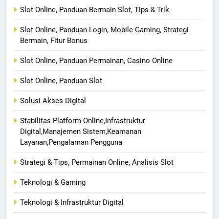
Slot Online, Panduan Bermain Slot, Tips & Trik
Slot Online, Panduan Login, Mobile Gaming, Strategi
Bermain, Fitur Bonus
Slot Online, Panduan Permainan, Casino Online
Slot Online, Panduan Slot
Solusi Akses Digital
Stabilitas Platform Online,Infrastruktur
Digital,Manajemen Sistem,Keamanan
Layanan,Pengalaman Pengguna
Strategi & Tips, Permainan Online, Analisis Slot
Teknologi & Gaming
Teknologi & Infrastruktur Digital