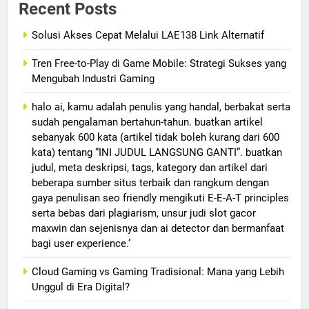
Recent Posts
Solusi Akses Cepat Melalui LAE138 Link Alternatif
Tren Free-to-Play di Game Mobile: Strategi Sukses yang
Mengubah Industri Gaming
halo ai, kamu adalah penulis yang handal, berbakat serta
sudah pengalaman bertahun-tahun. buatkan artikel
sebanyak 600 kata (artikel tidak boleh kurang dari 600
kata) tentang “INI JUDUL LANGSUNG GANTI”. buatkan
judul, meta deskripsi, tags, kategory dan artikel dari
beberapa sumber situs terbaik dan rangkum dengan
gaya penulisan seo friendly mengikuti E-E-A-T principles
serta bebas dari plagiarism, unsur judi slot gacor
maxwin dan sejenisnya dan ai detector dan bermanfaat
bagi user experience.’
Cloud Gaming vs Gaming Tradisional: Mana yang Lebih
Unggul di Era Digital?