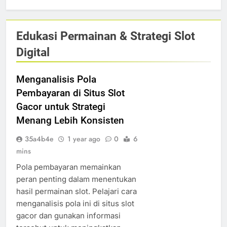
Edukasi Permainan & Strategi Slot
Digital
Menganalisis Pola
Pembayaran di Situs Slot
Gacor untuk Strategi
Menang Lebih Konsisten
35a4b4e
1 year ago
0
6
mins
Pola pembayaran memainkan
peran penting dalam menentukan
hasil permainan slot. Pelajari cara
menganalisis pola ini di situs slot
gacor dan gunakan informasi