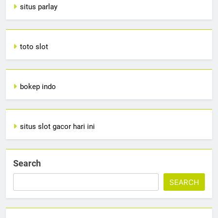
situs parlay
toto slot
bokep indo
situs slot gacor hari ini
Search
SEARCH