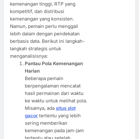
kemenangan tinggi, RTP yang
kompetitif, dan distribusi
kemenangan yang konsisten.
Namun, pemain perlu menggali
lebih dalam dengan pendekatan
berbasis data. Berikut ini langkah-
langkah strategis untuk
menganalisisnya:
Pantau Pola Kemenangan
Harian
Beberapa pemain
berpengalaman mencatat
hasil permainan dari waktu
ke waktu untuk melihat pola.
Misalnya, ada
situs slot
gacor
tertentu yang lebih
sering memberikan
kemenangan pada jam-jam
tertentu atau setelah