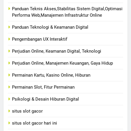
Panduan Teknis Akses,Stabilitas Sistem Digital,Optimasi
Performa Web,Manajemen Infrastruktur Online
Panduan Teknologi & Keamanan Digital
Pengembangan UX Interaktif
Perjudian Online, Keamanan Digital, Teknologi
Perjudian Online, Manajemen Keuangan, Gaya Hidup
Permainan Kartu, Kasino Online, Hiburan
Permainan Slot, Fitur Permainan
Psikologi & Desain Hiburan Digital
situs slot gacor
situs slot gacor hari ini