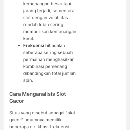
kemenangan besar tapi
jarang terjadi, sementara
slot dengan volatilitas
rendah lebih sering
memberikan kemenangan
kecil.
Frekuensi hit
adalah
seberapa sering sebuah
permainan menghasilkan
kombinasi pemenang
dibandingkan total jumlah
spin.
Cara Menganalisis Slot
Gacor
Situs yang disebut sebagai “slot
gacor” umumnya memiliki
beberapa ciri khas: frekuensi