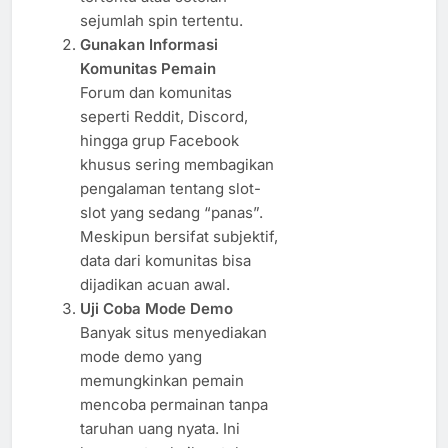
sejumlah spin tertentu.
Gunakan Informasi
Komunitas Pemain
Forum dan komunitas
seperti Reddit, Discord,
hingga grup Facebook
khusus sering membagikan
pengalaman tentang slot-
slot yang sedang “panas”.
Meskipun bersifat subjektif,
data dari komunitas bisa
dijadikan acuan awal.
Uji Coba Mode Demo
Banyak situs menyediakan
mode demo yang
memungkinkan pemain
mencoba permainan tanpa
taruhan uang nyata. Ini