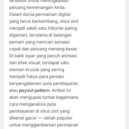
tersebut untuk meningkatkan
peluang kemenangan Anda.
Dalam dunia permainan digital
yang terus berkembang, situs slot
menjadi salah satu hiburan paling
digemari, terutama di kalangan
pemain yang mencari sensasi
cepat dan peluang menang besar.
Di balik layar yang penuh animasi
dan efek visual, terdapat satu
elemen krusial yang sering
menjadi fokus para pemain
berpengalaman: pola pembayaran
atau
payout pattern
. Artikel ini
akan mengupas tuntas bagaimana
cara menganalisis pola
pembayaran di situs slot yang
dikenal gacor — istilah populer
untuk menggambarkan permainan