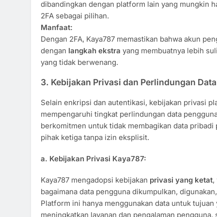
dibandingkan dengan platform lain yang mungkin
2FA sebagai pilihan.
Manfaat:
Dengan 2FA, Kaya787 memastikan bahwa akun peng
dengan
langkah ekstra
yang membuatnya lebih suli
yang tidak berwenang.
3. Kebijakan Privasi dan Perlindungan Da
Selain enkripsi dan autentikasi, kebijakan privasi p
mempengaruhi tingkat perlindungan data pengguna
berkomitmen untuk tidak membagikan data pribad
pihak ketiga tanpa izin eksplisit.
a.
Kebijakan Privasi Kaya787:
Kaya787 mengadopsi kebijakan
privasi yang ketat
,
bagaimana data pengguna dikumpulkan, digunakan,
Platform ini hanya menggunakan data untuk tujuan 
meningkatkan layanan dan pengalaman pengguna, 