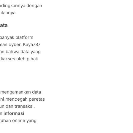
dingkannya dengan
ulannya.
ata
 banyak platform
man cyber. Kaya787
an bahwa data yang
diakses oleh pihak
 mengamankan data
 Ini mencegah peretas
un dan transaksi.
an
informasi
ruhan online yang