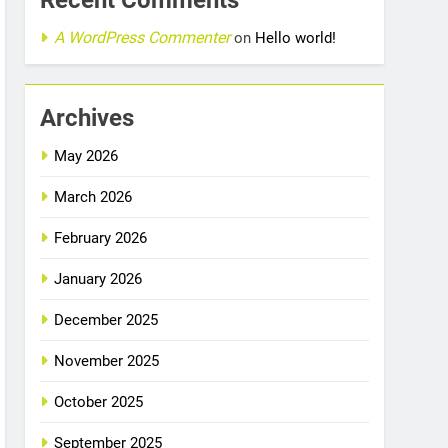
Recent Comments
A WordPress Commenter
on
Hello world!
Archives
May 2026
March 2026
February 2026
January 2026
December 2025
November 2025
October 2025
September 2025