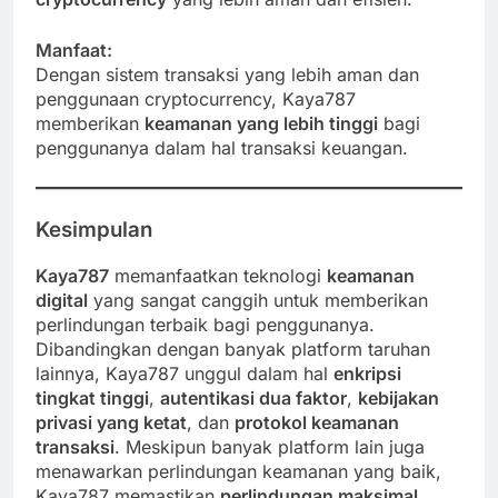
Manfaat:
Dengan sistem transaksi yang lebih aman dan
penggunaan cryptocurrency, Kaya787
memberikan
keamanan yang lebih tinggi
bagi
penggunanya dalam hal transaksi keuangan.
Kesimpulan
Kaya787
memanfaatkan teknologi
keamanan
digital
yang sangat canggih untuk memberikan
perlindungan terbaik bagi penggunanya.
Dibandingkan dengan banyak platform taruhan
lainnya, Kaya787 unggul dalam hal
enkripsi
tingkat tinggi
,
autentikasi dua faktor
,
kebijakan
privasi yang ketat
, dan
protokol keamanan
transaksi
. Meskipun banyak platform lain juga
menawarkan perlindungan keamanan yang baik,
Kaya787 memastikan
perlindungan maksimal