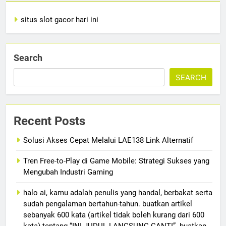
situs slot gacor hari ini
Search
SEARCH
Recent Posts
Solusi Akses Cepat Melalui LAE138 Link Alternatif
Tren Free-to-Play di Game Mobile: Strategi Sukses yang
Mengubah Industri Gaming
halo ai, kamu adalah penulis yang handal, berbakat serta
sudah pengalaman bertahun-tahun. buatkan artikel
sebanyak 600 kata (artikel tidak boleh kurang dari 600
kata) tentang “INI JUDUL LANGSUNG GANTI”. buatkan