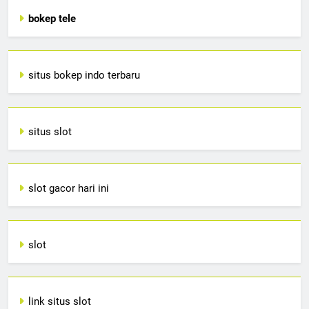
bokep tele
situs bokep indo terbaru
situs slot
slot gacor hari ini
slot
link situs slot