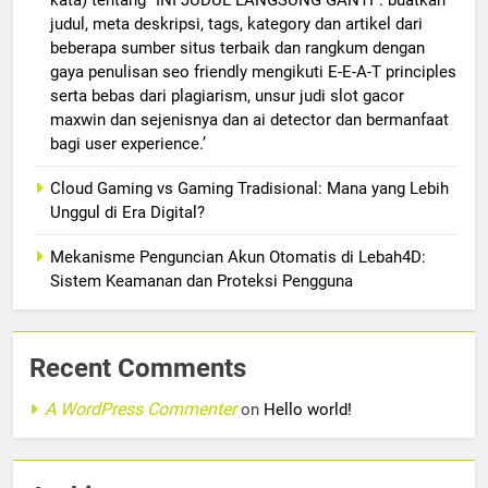
judul, meta deskripsi, tags, kategory dan artikel dari
beberapa sumber situs terbaik dan rangkum dengan
gaya penulisan seo friendly mengikuti E-E-A-T principles
serta bebas dari plagiarism, unsur judi slot gacor
maxwin dan sejenisnya dan ai detector dan bermanfaat
bagi user experience.’
Cloud Gaming vs Gaming Tradisional: Mana yang Lebih
Unggul di Era Digital?
Mekanisme Penguncian Akun Otomatis di Lebah4D:
Sistem Keamanan dan Proteksi Pengguna
Recent Comments
A WordPress Commenter
on
Hello world!