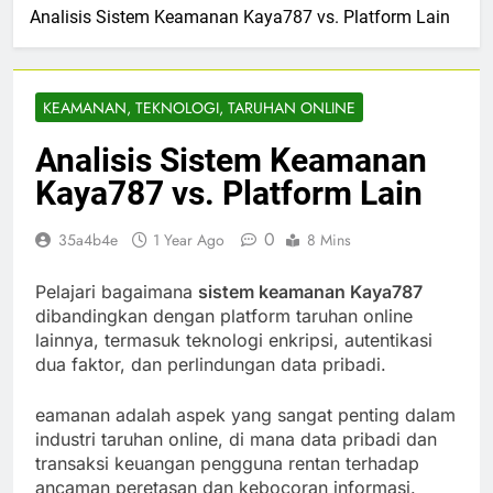
Analisis Sistem Keamanan Kaya787 vs. Platform Lain
KEAMANAN, TEKNOLOGI, TARUHAN ONLINE
Analisis Sistem Keamanan
Kaya787 vs. Platform Lain
0
35a4b4e
1 Year Ago
8 Mins
Pelajari bagaimana
sistem keamanan Kaya787
dibandingkan dengan platform taruhan online
lainnya, termasuk teknologi enkripsi, autentikasi
dua faktor, dan perlindungan data pribadi.
eamanan adalah aspek yang sangat penting dalam
industri taruhan online, di mana data pribadi dan
transaksi keuangan pengguna rentan terhadap
ancaman peretasan dan kebocoran informasi.