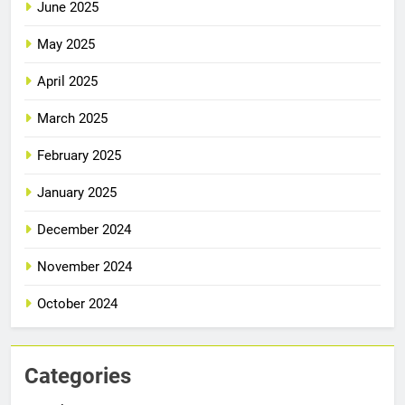
June 2025
May 2025
April 2025
March 2025
February 2025
January 2025
December 2024
November 2024
October 2024
Categories