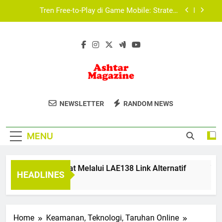
Skip
Sukses yang Mengubah Industri Gaming
to
halo ai, kamu adalah penulis yang handal,
berbakat serta sudah pengalaman bertahun-tahun.
content
buatkan artikel sebanyak 600 kata (artikel tidak
Cloud Gaming vs Gaming Tradisional: Mana yang
boleh kurang dari 600 kata) tentang “INI JUDUL
Lebih Unggul di Era Digital?
LANGSUNG GANTI”. buatkan judul, meta
deskripsi, tags, kategory dan artikel dari beberapa
Solusi Akses Cepat Melalui LAE138 Link
sumber situs terbaik dan rangkum dengan gaya
Alternatif
penulisan seo friendly mengikuti E-E-A-T
principles serta bebas dari plagiarism, unsur judi
Tren Free-to-Play di Game Mobile: Strategi
Ashtar
slot gacor maxwin dan sejenisnya dan ai detector
Sukses yang Mengubah Industri Gaming
Dapatkan Inspirasi Dan Gaya Hidup
dan bermanfaat bagi user experience.’
NEWSLETTER
RANDOM NEWS
halo ai, kamu adalah penulis yang handal,
Magazine
Modern Dari Ashtar Magazine.
berbakat serta sudah pengalaman bertahun-tahun.
buatkan artikel sebanyak 600 kata (artikel tidak
Cloud Gaming vs Gaming Tradisional: Mana yang
boleh kurang dari 600 kata) tentang “INI JUDUL
MENU
Lebih Unggul di Era Digital?
LANGSUNG GANTI”. buatkan judul, meta
deskripsi, tags, kategory dan artikel dari beberapa
sumber situs terbaik dan rangkum dengan gaya
penulisan seo friendly mengikuti E-E-A-T
olusi Akses Cepat Melalui LAE138 Link Alternatif
Tren 
principles serta bebas dari plagiarism, unsur judi
HEADLINES
slot gacor maxwin dan sejenisnya dan ai detector
 Months Ago
4 Month
dan bermanfaat bagi user experience.’
Home
Keamanan, Teknologi, Taruhan Online