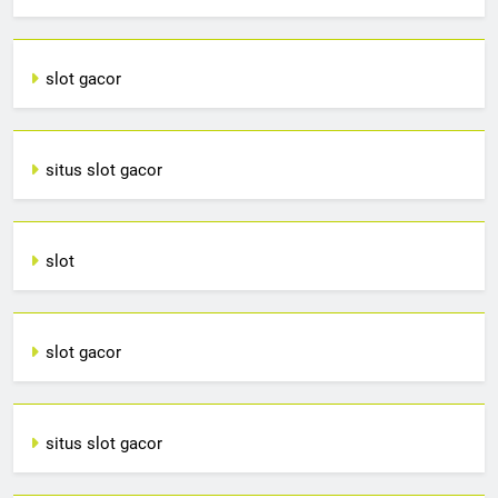
slot gacor
situs slot gacor
slot
slot gacor
situs slot gacor