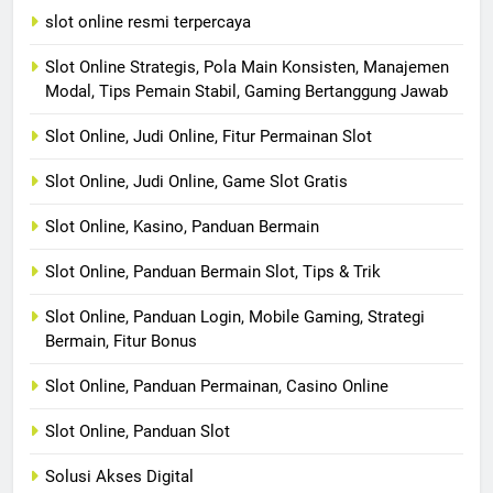
slot online resmi terpercaya
Slot Online Strategis, Pola Main Konsisten, Manajemen
Modal, Tips Pemain Stabil, Gaming Bertanggung Jawab
Slot Online, Judi Online, Fitur Permainan Slot
Slot Online, Judi Online, Game Slot Gratis
Slot Online, Kasino, Panduan Bermain
Slot Online, Panduan Bermain Slot, Tips & Trik
Slot Online, Panduan Login, Mobile Gaming, Strategi
Bermain, Fitur Bonus
Slot Online, Panduan Permainan, Casino Online
Slot Online, Panduan Slot
Solusi Akses Digital