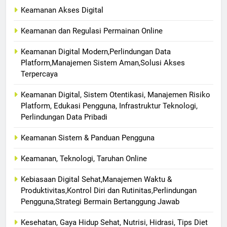
Keamanan Akses Digital
Keamanan dan Regulasi Permainan Online
Keamanan Digital Modern,Perlindungan Data
Platform,Manajemen Sistem Aman,Solusi Akses
Terpercaya
Keamanan Digital, Sistem Otentikasi, Manajemen Risiko
Platform, Edukasi Pengguna, Infrastruktur Teknologi,
Perlindungan Data Pribadi
Keamanan Sistem & Panduan Pengguna
Keamanan, Teknologi, Taruhan Online
Kebiasaan Digital Sehat,Manajemen Waktu &
Produktivitas,Kontrol Diri dan Rutinitas,Perlindungan
Pengguna,Strategi Bermain Bertanggung Jawab
Kesehatan, Gaya Hidup Sehat, Nutrisi, Hidrasi, Tips Diet