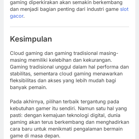
gaming diperkirakan akan semakin berkembang
dan menjadi bagian penting dari industri game
slot
gacor
.
Kesimpulan
Cloud gaming dan gaming tradisional masing-
masing memiliki kelebihan dan kekurangan.
Gaming tradisional unggul dalam hal performa dan
stabilitas, sementara cloud gaming menawarkan
fleksibilitas dan akses yang lebih mudah bagi
banyak pemain.
Pada akhirnya, pilihan terbaik tergantung pada
kebutuhan gamer itu sendiri. Namun satu hal yang
pasti: dengan kemajuan teknologi digital, dunia
gaming akan terus berkembang dan menghadirkan
cara baru untuk menikmati pengalaman bermain
game di masa depan.