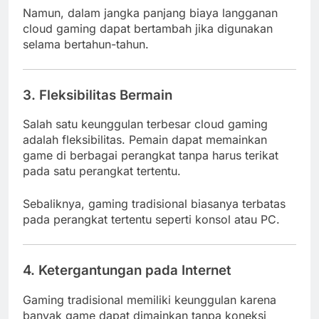
Namun, dalam jangka panjang biaya langganan
cloud gaming dapat bertambah jika digunakan
selama bertahun-tahun.
3. Fleksibilitas Bermain
Salah satu keunggulan terbesar cloud gaming
adalah fleksibilitas. Pemain dapat memainkan
game di berbagai perangkat tanpa harus terikat
pada satu perangkat tertentu.
Sebaliknya, gaming tradisional biasanya terbatas
pada perangkat tertentu seperti konsol atau PC.
4. Ketergantungan pada Internet
Gaming tradisional memiliki keunggulan karena
banyak game dapat dimainkan tanpa koneksi