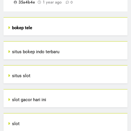
35a4b4e
1 year ago
0
bokep tele
situs bokep indo terbaru
situs slot
slot gacor hari ini
slot