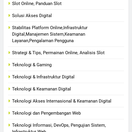
Slot Online, Panduan Slot
Solusi Akses Digital
Stabilitas Platform Online,Infrastruktur
Digital,Manajemen Sistem,Keamanan
Layanan,Pengalaman Pengguna
Strategi & Tips, Permainan Online, Analisis Slot
Teknologi & Gaming
Teknologi & Infrastruktur Digital
Teknologi & Keamanan Digital
Teknologi Akses Internasional & Keamanan Digital
Teknologi dan Pengembangan Web
Teknologi Informasi, DevOps, Pengujian Sistem,
Infrastruktur Web