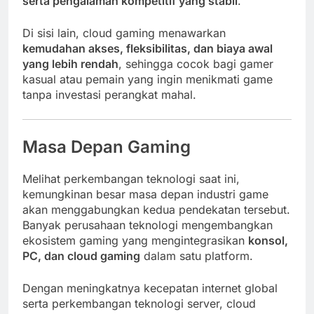
serta pengalaman kompetitif yang stabil
.
Di sisi lain, cloud gaming menawarkan
kemudahan akses, fleksibilitas, dan biaya awal
yang lebih rendah
, sehingga cocok bagi gamer
kasual atau pemain yang ingin menikmati game
tanpa investasi perangkat mahal.
Masa Depan Gaming
Melihat perkembangan teknologi saat ini,
kemungkinan besar masa depan industri game
akan menggabungkan kedua pendekatan tersebut.
Banyak perusahaan teknologi mengembangkan
ekosistem gaming yang mengintegrasikan
konsol,
PC, dan cloud gaming
dalam satu platform.
Dengan meningkatnya kecepatan internet global
serta perkembangan teknologi server, cloud