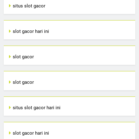
situs slot gacor
slot gacor hari ini
slot gacor
slot gacor
situs slot gacor hari ini
slot gacor hari ini