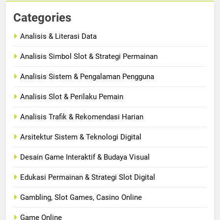
Categories
Analisis & Literasi Data
Analisis Simbol Slot & Strategi Permainan
Analisis Sistem & Pengalaman Pengguna
Analisis Slot & Perilaku Pemain
Analisis Trafik & Rekomendasi Harian
Arsitektur Sistem & Teknologi Digital
Desain Game Interaktif & Budaya Visual
Edukasi Permainan & Strategi Slot Digital
Gambling, Slot Games, Casino Online
Game Online