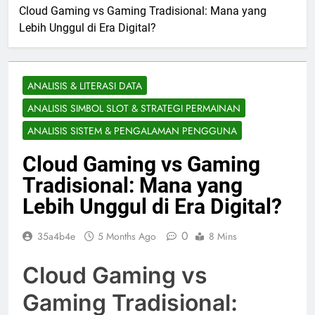
Cloud Gaming vs Gaming Tradisional: Mana yang
Lebih Unggul di Era Digital?
ANALISIS & LITERASI DATA
ANALISIS SIMBOL SLOT & STRATEGI PERMAINAN
ANALISIS SISTEM & PENGALAMAN PENGGUNA
Cloud Gaming vs Gaming
Tradisional: Mana yang
Lebih Unggul di Era Digital?
0
35a4b4e
5 Months Ago
8 Mins
Cloud Gaming vs
Gaming Tradisional: