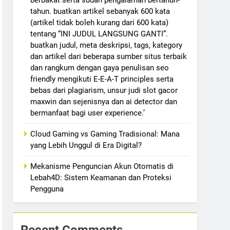
berbakat serta sudah pengalaman bertahun-
tahun. buatkan artikel sebanyak 600 kata
(artikel tidak boleh kurang dari 600 kata)
tentang “INI JUDUL LANGSUNG GANTI”.
buatkan judul, meta deskripsi, tags, kategory
dan artikel dari beberapa sumber situs terbaik
dan rangkum dengan gaya penulisan seo
friendly mengikuti E-E-A-T principles serta
bebas dari plagiarism, unsur judi slot gacor
maxwin dan sejenisnya dan ai detector dan
bermanfaat bagi user experience.’
Cloud Gaming vs Gaming Tradisional: Mana
yang Lebih Unggul di Era Digital?
Mekanisme Penguncian Akun Otomatis di
Lebah4D: Sistem Keamanan dan Proteksi
Pengguna