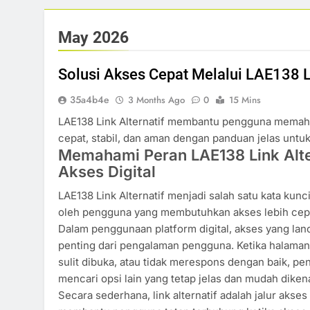
May 2026
Solusi Akses Cepat Melalui LAE138 Li
35a4b4e
3 Months Ago
0
15 Mins
LAE138 Link Alternatif membantu pengguna memaha
cepat, stabil, dan aman dengan panduan jelas untu
Memahami Peran LAE138 Link Alte
Akses Digital
LAE138 Link Alternatif menjadi salah satu kata kunc
oleh pengguna yang membutuhkan akses lebih cepat,
Dalam penggunaan platform digital, akses yang la
penting dari pengalaman pengguna. Ketika halaman
sulit dibuka, atau tidak merespons dengan baik, p
mencari opsi lain yang tetap jelas dan mudah dikena
Secara sederhana, link alternatif adalah jalur aks