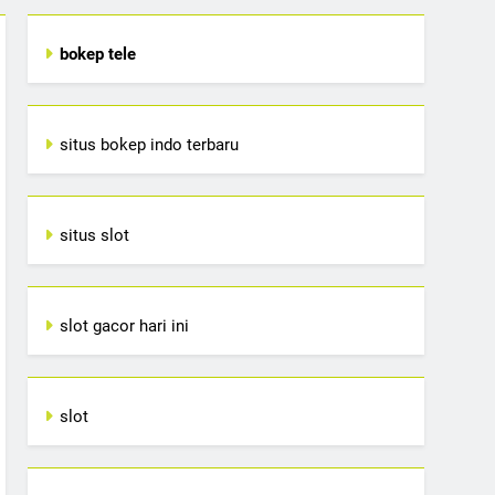
bokep tele
situs bokep indo terbaru
situs slot
slot gacor hari ini
slot