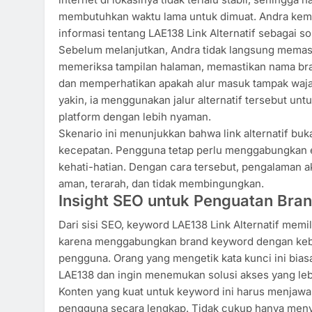
membutuhkan waktu lama untuk dimuat. Andra kem
informasi tentang LAE138 Link Alternatif sebagai so
Sebelum melanjutkan, Andra tidak langsung memasu
memeriksa tampilan halaman, memastikan nama bran
dan memperhatikan apakah alur masuk tampak waja
yakin, ia menggunakan jalur alternatif tersebut un
platform dengan lebih nyaman.
Skenario ini menunjukkan bahwa link alternatif buk
kecepatan. Pengguna tetap perlu menggabungkan e
kehati-hatian. Dengan cara tersebut, pengalaman a
aman, terarah, dan tidak membingungkan.
Insight SEO untuk Penguatan Bra
Dari sisi SEO, keyword LAE138 Link Alternatif memilik
karena menggabungkan brand keyword dengan keb
pengguna. Orang yang mengetik kata kunci ini bia
LAE138 dan ingin menemukan solusi akses yang lebi
Konten yang kuat untuk keyword ini harus menjaw
pengguna secara lengkap. Tidak cukup hanya meny