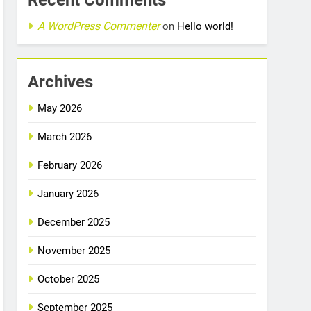
Recent Comments
A WordPress Commenter
on
Hello world!
Archives
May 2026
March 2026
February 2026
January 2026
December 2025
November 2025
October 2025
September 2025