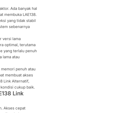
aktor. Ada banyak hal
at membuka LAE138.
ksi yang tidak stabil
istem sebenarnya
r versi lama
a optimal, terutama
he yang terlalu penuh
a lama atau
n memori penuh atau
dapat membuat akses
 Link Alternatif,
kondisi cukup baik.
138 Link
n. Akses cepat