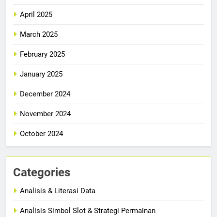
April 2025
March 2025
February 2025
January 2025
December 2024
November 2024
October 2024
Categories
Analisis & Literasi Data
Analisis Simbol Slot & Strategi Permainan