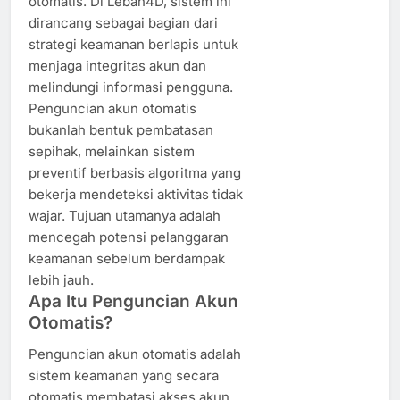
otomatis. Di Lebah4D, sistem ini
dirancang sebagai bagian dari
strategi keamanan berlapis untuk
menjaga integritas akun dan
melindungi informasi pengguna.
Penguncian akun otomatis
bukanlah bentuk pembatasan
sepihak, melainkan sistem
preventif berbasis algoritma yang
bekerja mendeteksi aktivitas tidak
wajar. Tujuan utamanya adalah
mencegah potensi pelanggaran
keamanan sebelum berdampak
lebih jauh.
Apa Itu Penguncian Akun
Otomatis?
Penguncian akun otomatis adalah
sistem keamanan yang secara
otomatis membatasi akses akun