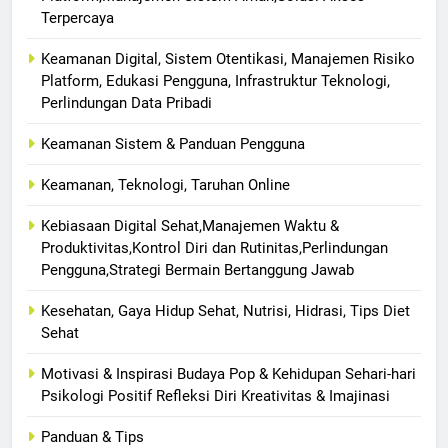
Terpercaya
Keamanan Digital, Sistem Otentikasi, Manajemen Risiko
Platform, Edukasi Pengguna, Infrastruktur Teknologi,
Perlindungan Data Pribadi
Keamanan Sistem & Panduan Pengguna
Keamanan, Teknologi, Taruhan Online
Kebiasaan Digital Sehat,Manajemen Waktu &
Produktivitas,Kontrol Diri dan Rutinitas,Perlindungan
Pengguna,Strategi Bermain Bertanggung Jawab
Kesehatan, Gaya Hidup Sehat, Nutrisi, Hidrasi, Tips Diet
Sehat
Motivasi & Inspirasi Budaya Pop & Kehidupan Sehari-hari
Psikologi Positif Refleksi Diri Kreativitas & Imajinasi
Panduan & Tips