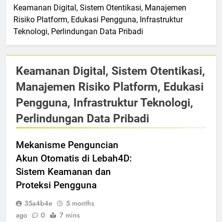
Keamanan Digital, Sistem Otentikasi, Manajemen
Risiko Platform, Edukasi Pengguna, Infrastruktur
Teknologi, Perlindungan Data Pribadi
Keamanan Digital, Sistem Otentikasi,
Manajemen Risiko Platform, Edukasi
Pengguna, Infrastruktur Teknologi,
Perlindungan Data Pribadi
Mekanisme Penguncian
Akun Otomatis di Lebah4D:
Sistem Keamanan dan
Proteksi Pengguna
35a4b4e
5 months
ago
0
7 mins