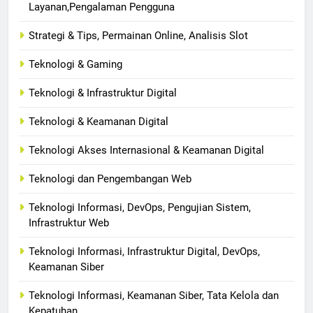
Layanan,Pengalaman Pengguna
Strategi & Tips, Permainan Online, Analisis Slot
Teknologi & Gaming
Teknologi & Infrastruktur Digital
Teknologi & Keamanan Digital
Teknologi Akses Internasional & Keamanan Digital
Teknologi dan Pengembangan Web
Teknologi Informasi, DevOps, Pengujian Sistem,
Infrastruktur Web
Teknologi Informasi, Infrastruktur Digital, DevOps,
Keamanan Siber
Teknologi Informasi, Keamanan Siber, Tata Kelola dan
Kepatuhan