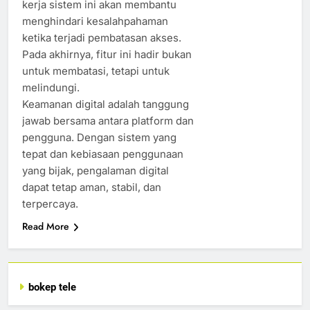
kerja sistem ini akan membantu
menghindari kesalahpahaman
ketika terjadi pembatasan akses.
Pada akhirnya, fitur ini hadir bukan
untuk membatasi, tetapi untuk
melindungi.
Keamanan digital adalah tanggung
jawab bersama antara platform dan
pengguna. Dengan sistem yang
tepat dan kebiasaan penggunaan
yang bijak, pengalaman digital
dapat tetap aman, stabil, dan
terpercaya.
Read More
bokep tele