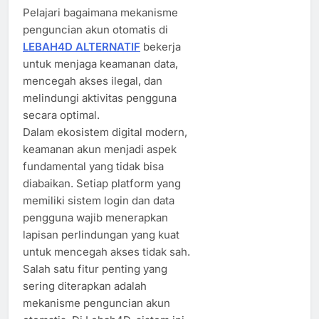
Pelajari bagaimana mekanisme
penguncian akun otomatis di
LEBAH4D ALTERNATIF
bekerja
untuk menjaga keamanan data,
mencegah akses ilegal, dan
melindungi aktivitas pengguna
secara optimal.
Dalam ekosistem digital modern,
keamanan akun menjadi aspek
fundamental yang tidak bisa
diabaikan. Setiap platform yang
memiliki sistem login dan data
pengguna wajib menerapkan
lapisan perlindungan yang kuat
untuk mencegah akses tidak sah.
Salah satu fitur penting yang
sering diterapkan adalah
mekanisme penguncian akun