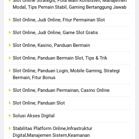
Slot Online Strategis, Pola Main Konsisten, Manajemen
Modal, Tips Pemain Stabil, Gaming Bertanggung Jawab
Slot Online, Judi Online, Fitur Permainan Slot
Slot Online, Judi Online, Game Slot Gratis
Slot Online, Kasino, Panduan Bermain
Slot Online, Panduan Bermain Slot, Tips & Trik
Slot Online, Panduan Login, Mobile Gaming, Strategi
Bermain, Fitur Bonus
Slot Online, Panduan Permainan, Casino Online
Slot Online, Panduan Slot
Solusi Akses Digital
Stabilitas Platform Online,Infrastruktur
Digital,Manajemen Sistem,Keamanan