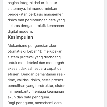
bagian integral dari arsitektur
sistemnya. Ini mencerminkan
pendekatan berbasis manajemen
risiko dan perlindungan data yang
selaras dengan praktik keamanan
digital modern.
Kesimpulan
Mekanisme penguncian akun
otomatis di Lebah4D merupakan
sistem proteksi yang dirancang
untuk mendeteksi dan mencegah
akses tidak sah secara cepat dan
efisien. Dengan pemantauan real-
time, validasi risiko, serta proses
pemulihan yang terstruktur, sistem
ini membantu menjaga keamanan
akun dan data pengguna.
Bagi pengguna, memahami cara