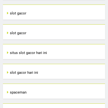
slot gacor
slot gacor
situs slot gacor hari ini
slot gacor hari ini
spaceman