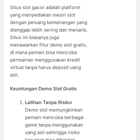
Situs slot gacor adalah platform
yang menyediakan mesin slot
dengan peluang kemenangan yang
dianggap lebih sering dan menarik.
Situs ini biasanya juga
menawarkan fitur demo slot gratis,
di mana pemain bisa mencoba
permainan menggunakan kredit
virtual tanpa harus deposit uang
asli.
Keuntungan Demo Slot Gratis
Latihan Tanpa Risiko
Demo slot memungkinkan
pemain mencoba berbagai
game tanpa menggunakan
uang asli sehingga risiko
kerugian bisa dihindari.