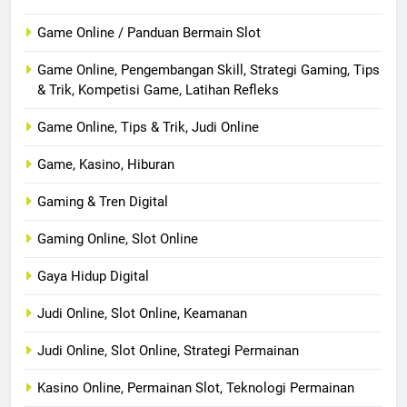
Game Online / Panduan Bermain Slot
Game Online, Pengembangan Skill, Strategi Gaming, Tips
& Trik, Kompetisi Game, Latihan Refleks
Game Online, Tips & Trik, Judi Online
Game, Kasino, Hiburan
Gaming & Tren Digital
Gaming Online, Slot Online
Gaya Hidup Digital
Judi Online, Slot Online, Keamanan
Judi Online, Slot Online, Strategi Permainan
Kasino Online, Permainan Slot, Teknologi Permainan