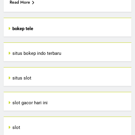
Read More
bokep tele
situs bokep indo terbaru
situs slot
slot gacor hari ini
slot