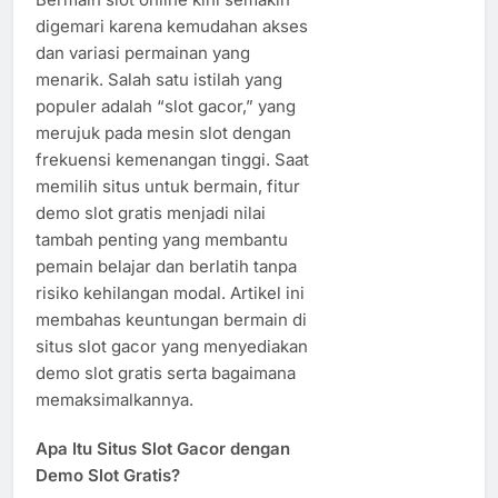
digemari karena kemudahan akses
dan variasi permainan yang
menarik. Salah satu istilah yang
populer adalah “slot gacor,” yang
merujuk pada mesin slot dengan
frekuensi kemenangan tinggi. Saat
memilih situs untuk bermain, fitur
demo slot gratis menjadi nilai
tambah penting yang membantu
pemain belajar dan berlatih tanpa
risiko kehilangan modal. Artikel ini
membahas keuntungan bermain di
situs slot gacor yang menyediakan
demo slot gratis serta bagaimana
memaksimalkannya.
Apa Itu Situs Slot Gacor dengan
Demo Slot Gratis?