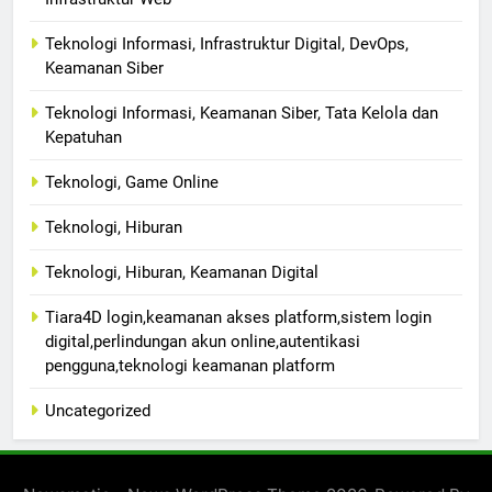
Teknologi Informasi, Infrastruktur Digital, DevOps,
Keamanan Siber
Teknologi Informasi, Keamanan Siber, Tata Kelola dan
Kepatuhan
Teknologi, Game Online
Teknologi, Hiburan
Teknologi, Hiburan, Keamanan Digital
Tiara4D login,keamanan akses platform,sistem login
digital,perlindungan akun online,autentikasi
pengguna,teknologi keamanan platform
Uncategorized