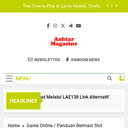
Skip
Tren Free-to-Play di Game Mobile: Strategi
Sukses yang Mengubah Industri Gaming
to
content
halo ai, kamu adalah penulis yang handal,
berbakat serta sudah pengalaman bertahun-tahun.
buatkan artikel sebanyak 600 kata (artikel tidak
Cloud Gaming vs Gaming Tradisional: Mana yang
boleh kurang dari 600 kata) tentang “INI JUDUL
Lebih Unggul di Era Digital?
LANGSUNG GANTI”. buatkan judul, meta
deskripsi, tags, kategory dan artikel dari beberapa
Solusi Akses Cepat Melalui LAE138 Link
sumber situs terbaik dan rangkum dengan gaya
Alternatif
penulisan seo friendly mengikuti E-E-A-T
Ashtar
principles serta bebas dari plagiarism, unsur judi
Tren Free-to-Play di Game Mobile: Strategi
Dapatkan Inspirasi Dan Gaya Hidup
slot gacor maxwin dan sejenisnya dan ai detector
Sukses yang Mengubah Industri Gaming
NEWSLETTER
RANDOM NEWS
dan bermanfaat bagi user experience.’
Magazine
Modern Dari Ashtar Magazine.
halo ai, kamu adalah penulis yang handal,
berbakat serta sudah pengalaman bertahun-tahun.
buatkan artikel sebanyak 600 kata (artikel tidak
MENU
Cloud Gaming vs Gaming Tradisional: Mana yang
boleh kurang dari 600 kata) tentang “INI JUDUL
Lebih Unggul di Era Digital?
LANGSUNG GANTI”. buatkan judul, meta
deskripsi, tags, kategory dan artikel dari beberapa
sumber situs terbaik dan rangkum dengan gaya
Solusi Akses Cepat Melalui LAE138 Link Alternatif
Tren 
penulisan seo friendly mengikuti E-E-A-T
HEADLINES
principles serta bebas dari plagiarism, unsur judi
3 Months Ago
4 Mont
slot gacor maxwin dan sejenisnya dan ai detector
dan bermanfaat bagi user experience.’
Home
Game Online / Panduan Bermain Slot