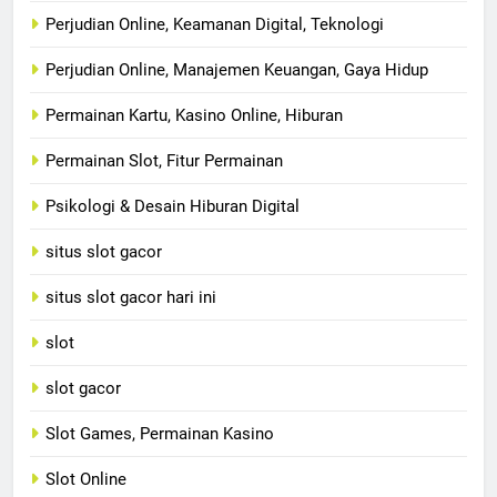
Perjudian Online, Keamanan Digital, Teknologi
Perjudian Online, Manajemen Keuangan, Gaya Hidup
Permainan Kartu, Kasino Online, Hiburan
Permainan Slot, Fitur Permainan
Psikologi & Desain Hiburan Digital
situs slot gacor
situs slot gacor hari ini
slot
slot gacor
Slot Games, Permainan Kasino
Slot Online