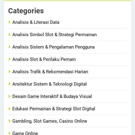
Categories
Analisis & Literasi Data
Analisis Simbol Slot & Strategi Permainan
Analisis Sistem & Pengalaman Pengguna
Analisis Slot & Perilaku Pemain
Analisis Trafik & Rekomendasi Harian
Arsitektur Sistem & Teknologi Digital
Desain Game Interaktif & Budaya Visual
Edukasi Permainan & Strategi Slot Digital
Gambling, Slot Games, Casino Online
Game Online