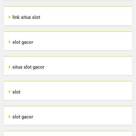
link situs slot
slot gacor
situs slot gacor
slot
slot gacor