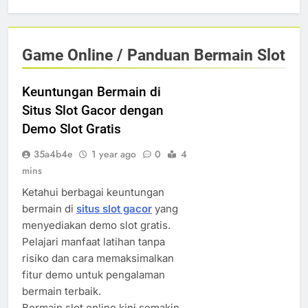
Game Online / Panduan Bermain Slot
Keuntungan Bermain di
Situs Slot Gacor dengan
Demo Slot Gratis
35a4b4e
1 year ago
0
4
mins
Ketahui berbagai keuntungan
bermain di
situs slot gacor
yang
menyediakan demo slot gratis.
Pelajari manfaat latihan tanpa
risiko dan cara memaksimalkan
fitur demo untuk pengalaman
bermain terbaik.
Bermain slot online kini semakin