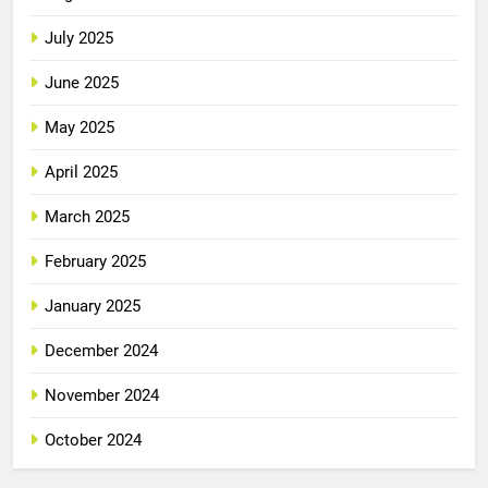
July 2025
June 2025
May 2025
April 2025
March 2025
February 2025
January 2025
December 2024
November 2024
October 2024