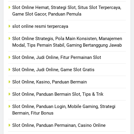
Slot Online Hemat, Strategi Slot, Situs Slot Terpercaya,
Game Slot Gacor, Panduan Pemula
slot online resmi terpercaya
Slot Online Strategis, Pola Main Konsisten, Manajemen
Modal, Tips Pemain Stabil, Gaming Bertanggung Jawab
Slot Online, Judi Online, Fitur Permainan Slot
Slot Online, Judi Online, Game Slot Gratis
Slot Online, Kasino, Panduan Bermain
Slot Online, Panduan Bermain Slot, Tips & Trik
Slot Online, Panduan Login, Mobile Gaming, Strategi
Bermain, Fitur Bonus
Slot Online, Panduan Permainan, Casino Online