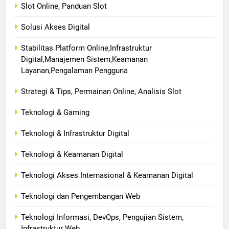
Slot Online, Panduan Slot
Solusi Akses Digital
Stabilitas Platform Online,Infrastruktur
Digital,Manajemen Sistem,Keamanan
Layanan,Pengalaman Pengguna
Strategi & Tips, Permainan Online, Analisis Slot
Teknologi & Gaming
Teknologi & Infrastruktur Digital
Teknologi & Keamanan Digital
Teknologi Akses Internasional & Keamanan Digital
Teknologi dan Pengembangan Web
Teknologi Informasi, DevOps, Pengujian Sistem,
Infrastruktur Web