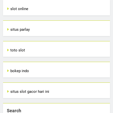
slot online
situs parlay
toto slot
bokep indo
situs slot gacor hari ini
Search