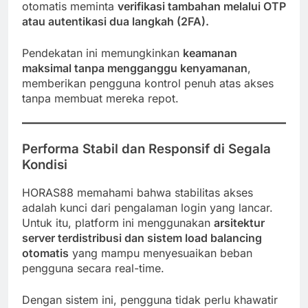
otomatis meminta
verifikasi tambahan melalui OTP
atau autentikasi dua langkah (2FA).
Pendekatan ini memungkinkan
keamanan
maksimal tanpa mengganggu kenyamanan
,
memberikan pengguna kontrol penuh atas akses
tanpa membuat mereka repot.
Performa Stabil dan Responsif di Segala
Kondisi
HORAS88 memahami bahwa stabilitas akses
adalah kunci dari pengalaman login yang lancar.
Untuk itu, platform ini menggunakan
arsitektur
server terdistribusi dan sistem load balancing
otomatis
yang mampu menyesuaikan beban
pengguna secara real-time.
Dengan sistem ini, pengguna tidak perlu khawatir