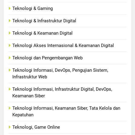
Teknologi & Gaming
Teknologi & Infrastruktur Digital
Teknologi & Keamanan Digital
Teknologi Akses Internasional & Keamanan Digital
Teknologi dan Pengembangan Web
Teknologi Informasi, DevOps, Pengujian Sistem,
Infrastruktur Web
Teknologi Informasi, Infrastruktur Digital, DevOps,
Keamanan Siber
Teknologi Informasi, Keamanan Siber, Tata Kelola dan
Kepatuhan
Teknologi, Game Online