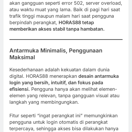
akan gangguan seperti error 502, server overload,
atau waktu muat yang lama. Baik di pagi hari saat
trafik tinggi maupun malam hari saat pengguna
berpindah perangkat,
HORAS88 tetap
memberikan akses stabil tanpa hambatan.
Antarmuka Minimalis, Penggunaan
Maksimal
Kesederhanaan adalah kekuatan dalam dunia
digital. HORAS88 menerapkan
desain antarmuka
login yang bersih, intuitif, dan fokus pada
efisiensi.
Pengguna hanya akan melihat elemen-
elemen yang relevan, tanpa gangguan visual atau
langkah yang membingungkan.
Fitur seperti “ingat perangkat ini” memungkinkan
pengguna untuk login otomatis di perangkat
terpercaya, sehingga akses bisa dilakukan hanya