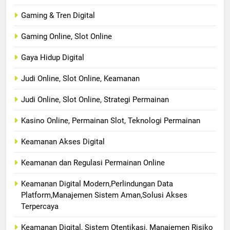
Gaming & Tren Digital
Gaming Online, Slot Online
Gaya Hidup Digital
Judi Online, Slot Online, Keamanan
Judi Online, Slot Online, Strategi Permainan
Kasino Online, Permainan Slot, Teknologi Permainan
Keamanan Akses Digital
Keamanan dan Regulasi Permainan Online
Keamanan Digital Modern,Perlindungan Data
Platform,Manajemen Sistem Aman,Solusi Akses
Terpercaya
Keamanan Digital, Sistem Otentikasi, Manajemen Risiko