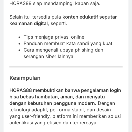
HORAS88 siap mendampingi kapan saja.
Selain itu, tersedia pula
konten edukatif seputar
keamanan digital
, seperti:
Tips menjaga privasi online
Panduan membuat kata sandi yang kuat
Cara mengenali upaya phishing dan
serangan siber lainnya
Kesimpulan
HORAS88 membuktikan bahwa pengalaman login
bisa bebas hambatan, aman, dan menyatu
dengan kebutuhan pengguna modern.
Dengan
teknologi adaptif, performa stabil, dan desain
yang user-friendly, platform ini memberikan solusi
autentikasi yang efisien dan terpercaya.