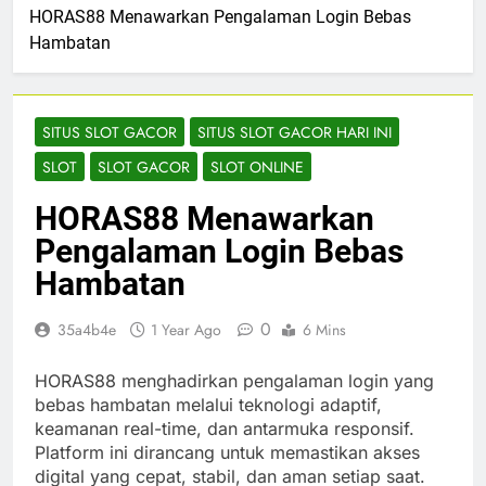
HORAS88 Menawarkan Pengalaman Login Bebas
Hambatan
SITUS SLOT GACOR
SITUS SLOT GACOR HARI INI
SLOT
SLOT GACOR
SLOT ONLINE
HORAS88 Menawarkan
Pengalaman Login Bebas
Hambatan
0
35a4b4e
1 Year Ago
6 Mins
HORAS88 menghadirkan pengalaman login yang
bebas hambatan melalui teknologi adaptif,
keamanan real-time, dan antarmuka responsif.
Platform ini dirancang untuk memastikan akses
digital yang cepat, stabil, dan aman setiap saat.