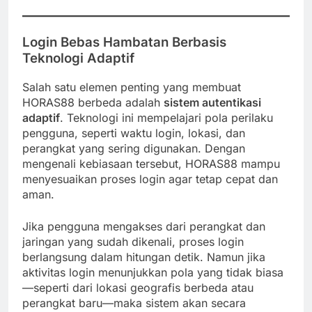
Login Bebas Hambatan Berbasis
Teknologi Adaptif
Salah satu elemen penting yang membuat
HORAS88 berbeda adalah
sistem autentikasi
adaptif
. Teknologi ini mempelajari pola perilaku
pengguna, seperti waktu login, lokasi, dan
perangkat yang sering digunakan. Dengan
mengenali kebiasaan tersebut, HORAS88 mampu
menyesuaikan proses login agar tetap cepat dan
aman.
Jika pengguna mengakses dari perangkat dan
jaringan yang sudah dikenali, proses login
berlangsung dalam hitungan detik. Namun jika
aktivitas login menunjukkan pola yang tidak biasa
—seperti dari lokasi geografis berbeda atau
perangkat baru—maka sistem akan secara