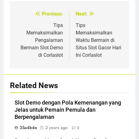
Previous:
Next:
Post
navigation
Tips
Tips
Memaksimalkan
Memaksimalkan
Pengalaman
Waktu Bermain di
Bermain Slot Demo
Situs Slot Gacor Hari
di Corlaslot
Ini Corlaslot
Related News
Slot Demo dengan Pola Kemenangan yang
Jelas untuk Pemain Pemula dan
Berpengalaman
35a4b4e
2 years ago
0