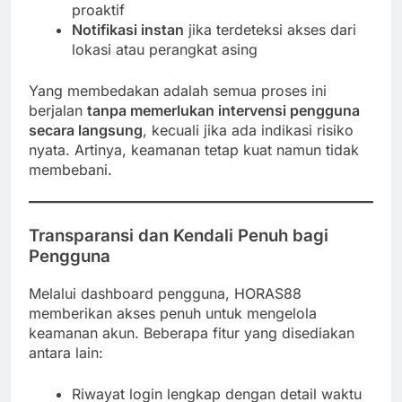
proaktif
Notifikasi instan
jika terdeteksi akses dari
lokasi atau perangkat asing
Yang membedakan adalah semua proses ini
berjalan
tanpa memerlukan intervensi pengguna
secara langsung
, kecuali jika ada indikasi risiko
nyata. Artinya, keamanan tetap kuat namun tidak
membebani.
Transparansi dan Kendali Penuh bagi
Pengguna
Melalui dashboard pengguna, HORAS88
memberikan akses penuh untuk mengelola
keamanan akun. Beberapa fitur yang disediakan
antara lain:
Riwayat login lengkap dengan detail waktu