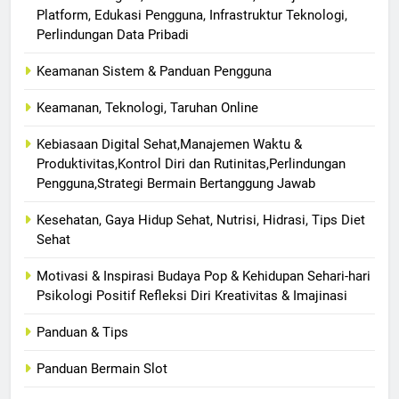
Platform, Edukasi Pengguna, Infrastruktur Teknologi,
Perlindungan Data Pribadi
Keamanan Sistem & Panduan Pengguna
Keamanan, Teknologi, Taruhan Online
Kebiasaan Digital Sehat,Manajemen Waktu &
Produktivitas,Kontrol Diri dan Rutinitas,Perlindungan
Pengguna,Strategi Bermain Bertanggung Jawab
Kesehatan, Gaya Hidup Sehat, Nutrisi, Hidrasi, Tips Diet
Sehat
Motivasi & Inspirasi Budaya Pop & Kehidupan Sehari-hari
Psikologi Positif Refleksi Diri Kreativitas & Imajinasi
Panduan & Tips
Panduan Bermain Slot