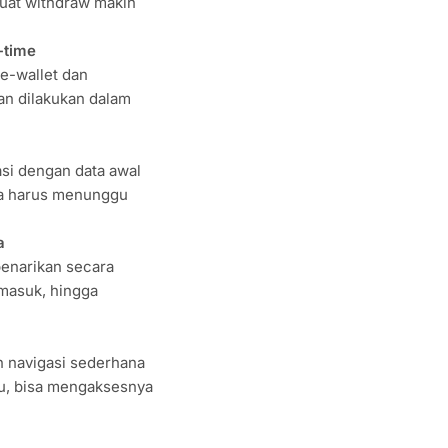
uat withdraw makin
-time
e-wallet dan
n dilakukan dalam
asi dengan data awal
pa harus menunggu
a
enarikan secara
 masuk, hingga
 navigasi sederhana
u, bisa mengaksesnya