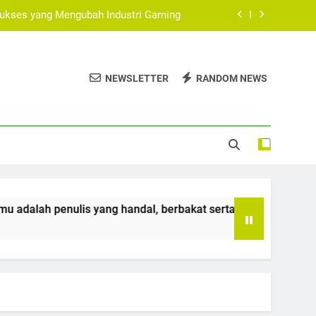
 Sukses yang Mengubah Industri Gaming
alaman bertahun-tahun. buatkan artikel
) tentang “INI JUDUL LANGSUNG GANTI”.
berapa sumber situs terbaik dan rangkum
ana yang Lebih Unggul di Era Digital?
NEWSLETTER
RANDOM NEWS
 bebas dari plagiarism, unsur judi slot
 dan bermanfaat bagi user experience.’
s Cepat Melalui LAE138 Link Alternatif
 Sukses yang Mengubah Industri Gaming
alaman bertahun-tahun. buatkan artikel
) tentang “INI JUDUL LANGSUNG GANTI”.
berapa sumber situs terbaik dan rangkum
ana yang Lebih Unggul di Era Digital?
 bebas dari plagiarism, unsur judi slot
ulis yang handal, berbakat serta sudah pengalaman bertahun-ta
 dan bermanfaat bagi user experience.’