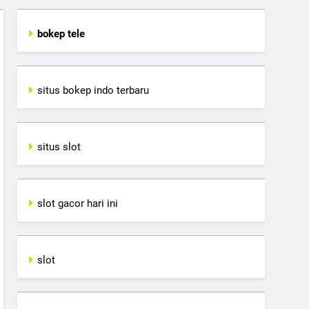
bokep tele
situs bokep indo terbaru
situs slot
slot gacor hari ini
slot