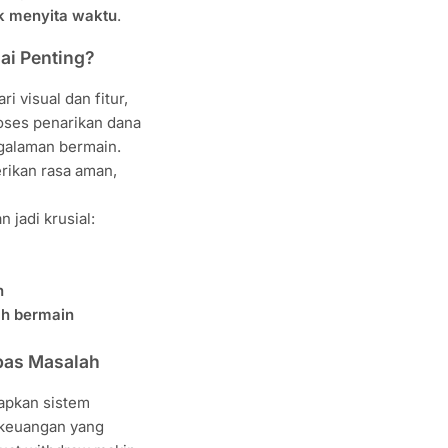
ak menyita waktu
.
ai Penting?
 visual dan fitur,
roses penarikan dana
ngalaman bermain.
rikan rasa aman,
jadi krusial:
h
ah bermain
ebas Masalah
rapkan sistem
 keuangan yang