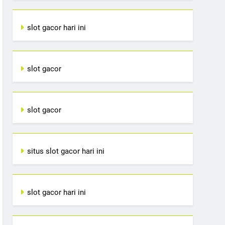
slot gacor hari ini
slot gacor
slot gacor
situs slot gacor hari ini
slot gacor hari ini