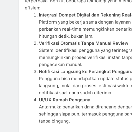
terpercaya. Berikut beberapa teknologi yang memb
efisien:
Integrasi Dompet Digital dan Rekening Real
Platform yang bekerja sama dengan layanan 
perbankan real-time memungkinkan penarika
hitungan detik, bukan jam.
Verifikasi Otomatis Tanpa Manual Review
Sistem identifikasi pengguna yang terintegr
memungkinkan proses verifikasi instan tan
pengecekan manual.
Notifikasi Langsung ke Perangkat Penggun
Pengguna bisa mendapatkan update status p
langsung, mulai dari proses, estimasi waktu
notifikasi saat dana sudah diterima.
UI/UX Ramah Pengguna
Antarmuka penarikan dana dirancang dengan
sehingga siapa pun, termasuk pengguna bar
tanpa bingung.