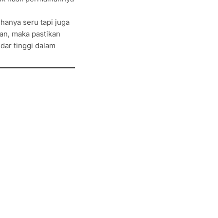
hanya seru tapi juga
an, maka pastikan
dar tinggi dalam