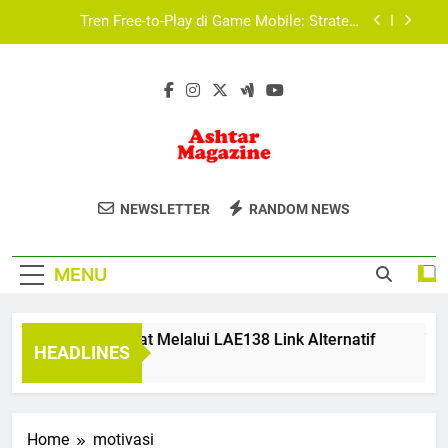
Sukses yang Mengubah Industri Gaming
Skip
halo ai, kamu adalah penulis yang handal,
to
berbakat serta sudah pengalaman bertahun-tahun.
content
buatkan artikel sebanyak 600 kata (artikel tidak
Cloud Gaming vs Gaming Tradisional: Mana yang
boleh kurang dari 600 kata) tentang “INI JUDUL
Lebih Unggul di Era Digital?
LANGSUNG GANTI”. buatkan judul, meta
deskripsi, tags, kategory dan artikel dari beberapa
Solusi Akses Cepat Melalui LAE138 Link
sumber situs terbaik dan rangkum dengan gaya
Alternatif
penulisan seo friendly mengikuti E-E-A-T
principles serta bebas dari plagiarism, unsur judi
Tren Free-to-Play di Game Mobile: Strategi
slot gacor maxwin dan sejenisnya dan ai detector
Sukses yang Mengubah Industri Gaming
Ashtar
dan bermanfaat bagi user experience.’
Dapatkan Inspirasi Dan Gaya Hidup
halo ai, kamu adalah penulis yang handal,
NEWSLETTER
RANDOM NEWS
Magazine
berbakat serta sudah pengalaman bertahun-tahun.
Modern Dari Ashtar Magazine.
buatkan artikel sebanyak 600 kata (artikel tidak
Cloud Gaming vs Gaming Tradisional: Mana yang
boleh kurang dari 600 kata) tentang “INI JUDUL
Lebih Unggul di Era Digital?
LANGSUNG GANTI”. buatkan judul, meta
MENU
deskripsi, tags, kategory dan artikel dari beberapa
sumber situs terbaik dan rangkum dengan gaya
penulisan seo friendly mengikuti E-E-A-T
principles serta bebas dari plagiarism, unsur judi
olusi Akses Cepat Melalui LAE138 Link Alternatif
Tren F
slot gacor maxwin dan sejenisnya dan ai detector
HEADLINES
 Months Ago
4 Month
dan bermanfaat bagi user experience.’
Home
motivasi