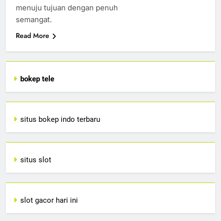
menuju tujuan dengan penuh
semangat.
Read More
bokep tele
situs bokep indo terbaru
situs slot
slot gacor hari ini