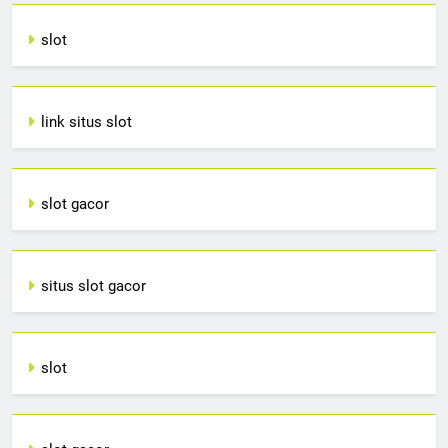
slot
link situs slot
slot gacor
situs slot gacor
slot