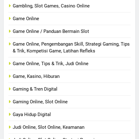
Gambling, Slot Games, Casino Online
Game Online
Game Online / Panduan Bermain Slot
Game Online, Pengembangan Skill, Strategi Gaming, Tips
& Trik, Kompetisi Game, Latihan Refleks
Game Online, Tips & Trik, Judi Online
Game, Kasino, Hiburan
Gaming & Tren Digital
Gaming Online, Slot Online
Gaya Hidup Digital
Judi Online, Slot Online, Keamanan