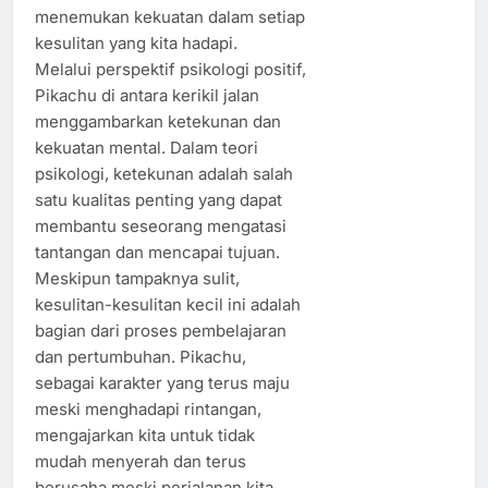
menemukan kekuatan dalam setiap
kesulitan yang kita hadapi.
Melalui perspektif psikologi positif,
Pikachu di antara kerikil jalan
menggambarkan ketekunan dan
kekuatan mental. Dalam teori
psikologi, ketekunan adalah salah
satu kualitas penting yang dapat
membantu seseorang mengatasi
tantangan dan mencapai tujuan.
Meskipun tampaknya sulit,
kesulitan-kesulitan kecil ini adalah
bagian dari proses pembelajaran
dan pertumbuhan. Pikachu,
sebagai karakter yang terus maju
meski menghadapi rintangan,
mengajarkan kita untuk tidak
mudah menyerah dan terus
berusaha meski perjalanan kita