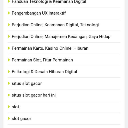
Panduan Teknologi & Keamanan Digital
Pengembangan UX Interaktif
Perjudian Online, Keamanan Digital, Teknologi
Perjudian Online, Manajemen Keuangan, Gaya Hidup
Permainan Kartu, Kasino Online, Hiburan
Permainan Slot, Fitur Permainan
Psikologi & Desain Hiburan Digital
situs slot gacor
situs slot gacor hari ini
slot
slot gacor