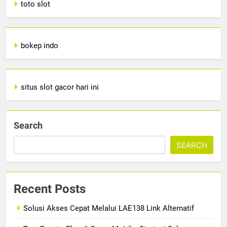
toto slot
bokep indo
situs slot gacor hari ini
Search
SEARCH
Recent Posts
Solusi Akses Cepat Melalui LAE138 Link Alternatif