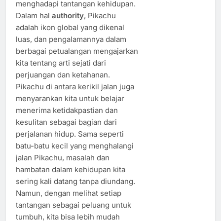
menghadapi tantangan kehidupan.
Dalam hal
authority
, Pikachu
adalah ikon global yang dikenal
luas, dan pengalamannya dalam
berbagai petualangan mengajarkan
kita tentang arti sejati dari
perjuangan dan ketahanan.
Pikachu di antara kerikil jalan juga
menyarankan kita untuk belajar
menerima ketidakpastian dan
kesulitan sebagai bagian dari
perjalanan hidup. Sama seperti
batu-batu kecil yang menghalangi
jalan Pikachu, masalah dan
hambatan dalam kehidupan kita
sering kali datang tanpa diundang.
Namun, dengan melihat setiap
tantangan sebagai peluang untuk
tumbuh, kita bisa lebih mudah