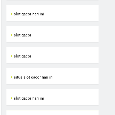
slot gacor hari ini
slot gacor
slot gacor
situs slot gacor hari ini
slot gacor hari ini