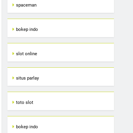
spaceman
bokep indo
slot online
situs parlay
toto slot
bokep indo