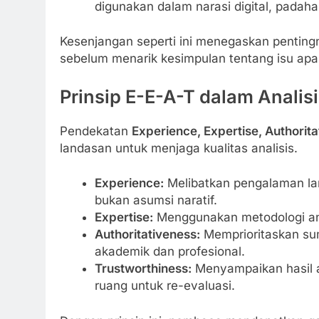
digunakan dalam narasi digital, padahal
Kesenjangan seperti ini menegaskan pentingn
sebelum menarik kesimpulan tentang isu ap
Prinsip E-E-A-T dalam Analis
Pendekatan
Experience, Expertise, Authorit
landasan untuk menjaga kualitas analisis.
Experience:
Melibatkan pengalaman la
bukan asumsi naratif.
Expertise:
Menggunakan metodologi anali
Authoritativeness:
Memprioritaskan sum
akademik dan profesional.
Trustworthiness:
Menyampaikan hasil a
ruang untuk re-evaluasi.