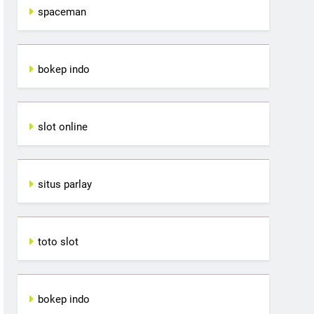
spaceman
bokep indo
slot online
situs parlay
toto slot
bokep indo