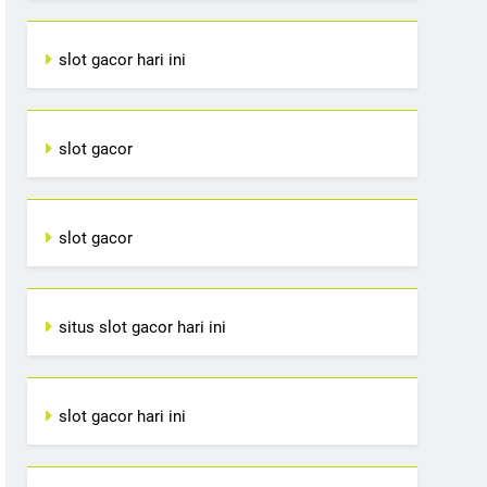
slot gacor hari ini
slot gacor
slot gacor
situs slot gacor hari ini
slot gacor hari ini