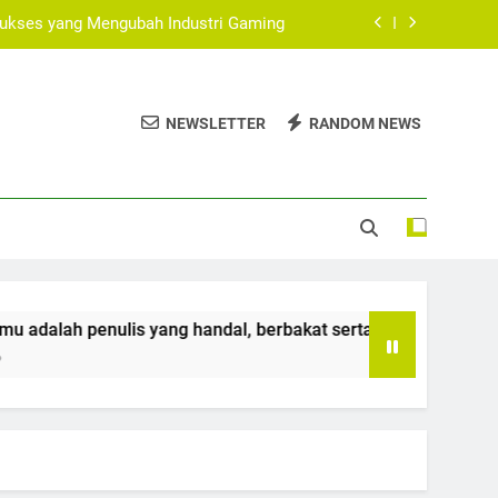
 Sukses yang Mengubah Industri Gaming
alaman bertahun-tahun. buatkan artikel
) tentang “INI JUDUL LANGSUNG GANTI”.
berapa sumber situs terbaik dan rangkum
ana yang Lebih Unggul di Era Digital?
NEWSLETTER
RANDOM NEWS
 bebas dari plagiarism, unsur judi slot
 dan bermanfaat bagi user experience.’
s Cepat Melalui LAE138 Link Alternatif
 Sukses yang Mengubah Industri Gaming
alaman bertahun-tahun. buatkan artikel
) tentang “INI JUDUL LANGSUNG GANTI”.
berapa sumber situs terbaik dan rangkum
ana yang Lebih Unggul di Era Digital?
 bebas dari plagiarism, unsur judi slot
ulis yang handal, berbakat serta sudah pengalaman bertahun-ta
 dan bermanfaat bagi user experience.’