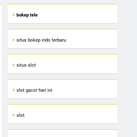
bokep tele
situs bokep indo terbaru
situs slot
slot gacor hari ini
slot