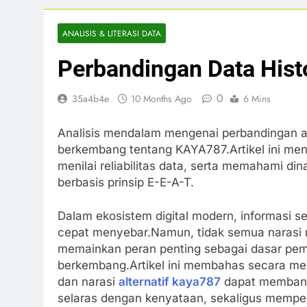
ANALISIS & LITERASI DATA
Perbandingan Data Hist
0
35a4b4e
10 Months Ago
6 Mins
Analisis mendalam mengenai perbandingan ant
berkembang tentang KAYA787.Artikel ini meng
menilai reliabilitas data, serta memahami di
berbasis prinsip E-E-A-T.
Dalam ekosistem digital modern, informasi se
cepat menyebar.Namun, tidak semua narasi me
memainkan peran penting sebagai dasar pemb
berkembang.Artikel ini membahas secara me
dan narasi
alternatif kaya787
dapat membant
selaras dengan kenyataan, sekaligus memperkua