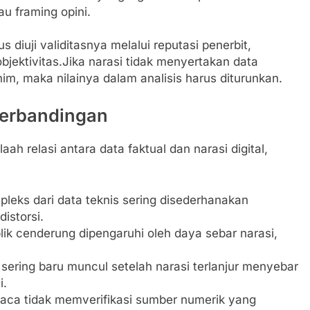
au framing opini.
diuji validitasnya melalui reputasi penerbit,
bjektivitas.Jika narasi tidak menyertakan data
im, maka nilainya dalam analisis harus diturunkan.
erbandingan
h relasi antara data faktual dan narasi digital,
leks dari data teknis sering disederhanakan
istorsi.
ik cenderung dipengaruhi oleh daya sebar narasi,
 sering baru muncul setelah narasi terlanjur menyebar
i.
ca tidak memverifikasi sumber numerik yang