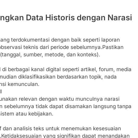
kan Data Historis dengan Narasi
ng terdokumentasi dengan baik seperti laporan
 observasi teknis dari periode sebelumnya.Pastikan
 (tanggal, sumber, metode, dan konteks).
 berbagai kanal digital seperti artikel, forum, media
udian diklasifikasikan berdasarkan topik, nada
uensi kemunculan.
l
igunakan relevan dengan waktu munculnya narasi
hun sebelumnya tidak dapat disamakan langsung tanpa
stem atau kebijakan.
if dan analisis teks untuk menemukan kesesuaian
i.Ketidaksesuaian yang signifikan dapat menandakan