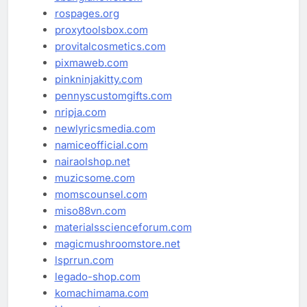
rospages.org
proxytoolsbox.com
provitalcosmetics.com
pixmaweb.com
pinkninjakitty.com
pennyscustomgifts.com
nripja.com
newlyricsmedia.com
namiceofficial.com
nairaolshop.net
muzicsome.com
momscounsel.com
miso88vn.com
materialsscienceforum.com
magicmushroomstore.net
lsprrun.com
legado-shop.com
komachimama.com