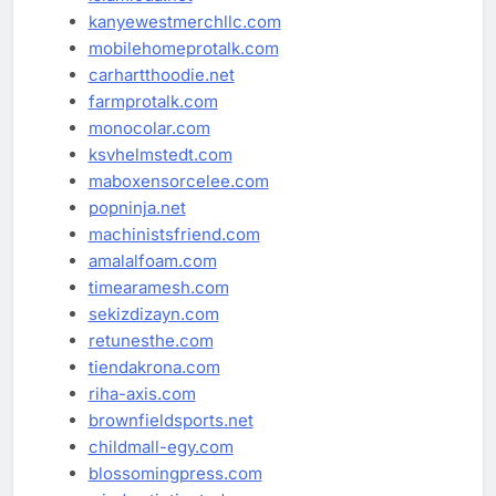
kanyewestmerchllc.com
mobilehomeprotalk.com
carhartthoodie.net
farmprotalk.com
monocolar.com
ksvhelmstedt.com
maboxensorcelee.com
popninja.net
machinistsfriend.com
amalalfoam.com
timearamesh.com
sekizdizayn.com
retunesthe.com
tiendakrona.com
riha-axis.com
brownfieldsports.net
childmall-egy.com
blossomingpress.com