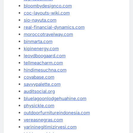
bloombydesignco.com
coc-layouts-wiki.com
sio-nayuta.com
real-financial-dynamics.com
moroccotravelway.com
binmarta.com
kipinenergy.com
leovdboogaard.com
tellmeacharm.com
hindimesuchna.com
covabase.com
savvypalette.com
auditsocial.org
bluelagoonlodgehuahine.com
physickle.com
outdoorfurnitureindonesia.com
vereasnegras.com
yarininegitimizirvesi.com