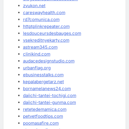
zvukon.net
careswayhealth.com
rd7comunica.com
httptplinkrepeater.com
lesdouceursdesbauges.com
vsekreditnyekarty.com
astream345.com
clinikind.com
audacedesignstudio.com
urbanflag.org
ebusinesstalks.com
kepalabergetarz.net
bornamelanews24.com
daiichi-tantei-tochigi.com
daiichi-tantei-gunma.com
retetedemamica.com
petvetfoodtips.com
poomasafire.com