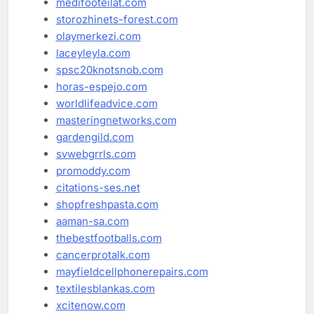
medifooteilat.com
storozhinets-forest.com
olaymerkezi.com
laceyleyla.com
spsc20knotsnob.com
horas-espejo.com
worldlifeadvice.com
masteringnetworks.com
gardengild.com
svwebgrrls.com
promoddy.com
citations-ses.net
shopfreshpasta.com
aaman-sa.com
thebestfootballs.com
cancerprotalk.com
mayfieldcellphonerepairs.com
textilesblankas.com
xcitenow.com