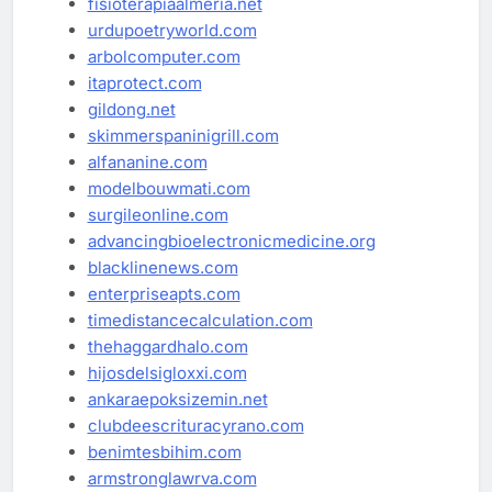
fisioterapiaalmeria.net
urdupoetryworld.com
arbolcomputer.com
itaprotect.com
gildong.net
skimmerspaninigrill.com
alfananine.com
modelbouwmati.com
surgileonline.com
advancingbioelectronicmedicine.org
blacklinenews.com
enterpriseapts.com
timedistancecalculation.com
thehaggardhalo.com
hijosdelsigloxxi.com
ankaraepoksizemin.net
clubdeescrituracyrano.com
benimtesbihim.com
armstronglawrva.com