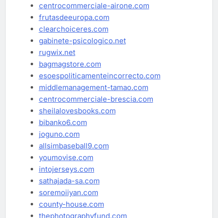
centrocommerciale-airone.com
frutasdeeuropa.com
clearchoiceres.com
gabinete-psicologico.net
rugwix.net
bagmagstore.com
esoespoliticamenteincorrecto.com
middlemanagement-tamao.com
centrocommerciale-brescia.com
sheilalovesbooks.com
bibanko6.com
joguno.com
allsimbaseball9.com
youmovise.com
intojerseys.com
sathajada-sa.com
soremoiiyan.com
county-house.com
thephotographyfund.com