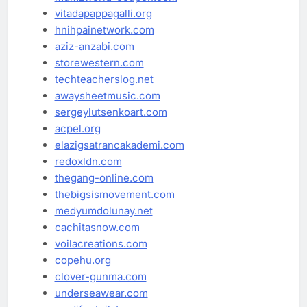
vitadapappagalli.org
hnihpainetwork.com
aziz-anzabi.com
storewestern.com
techteacherslog.net
awaysheetmusic.com
sergeylutsenkoart.com
acpel.org
elazigsatrancakademi.com
redoxldn.com
thegang-online.com
thebigsismovement.com
medyumdolunay.net
cachitasnow.com
voilacreations.com
copehu.org
clover-gunma.com
underseawear.com