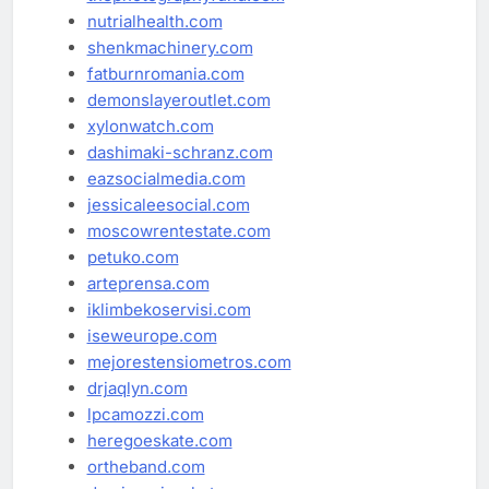
nutrialhealth.com
shenkmachinery.com
fatburnromania.com
demonslayeroutlet.com
xylonwatch.com
dashimaki-schranz.com
eazsocialmedia.com
jessicaleesocial.com
moscowrentestate.com
petuko.com
arteprensa.com
iklimbekoservisi.com
iseweurope.com
mejorestensiometros.com
drjaqlyn.com
lpcamozzi.com
heregoeskate.com
ortheband.com