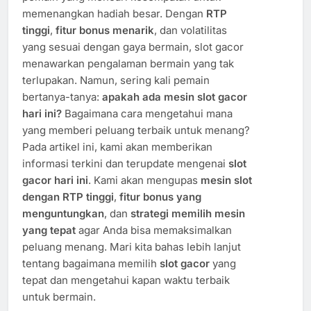
memenangkan hadiah besar. Dengan
RTP
tinggi
,
fitur bonus menarik
, dan volatilitas
yang sesuai dengan gaya bermain, slot gacor
menawarkan pengalaman bermain yang tak
terlupakan. Namun, sering kali pemain
bertanya-tanya:
apakah ada mesin slot gacor
hari ini?
Bagaimana cara mengetahui mana
yang memberi peluang terbaik untuk menang?
Pada artikel ini, kami akan memberikan
informasi terkini dan terupdate mengenai
slot
gacor hari ini
. Kami akan mengupas
mesin slot
dengan RTP tinggi
,
fitur bonus yang
menguntungkan
, dan
strategi memilih mesin
yang tepat
agar Anda bisa memaksimalkan
peluang menang. Mari kita bahas lebih lanjut
tentang bagaimana memilih
slot gacor
yang
tepat dan mengetahui kapan waktu terbaik
untuk bermain.