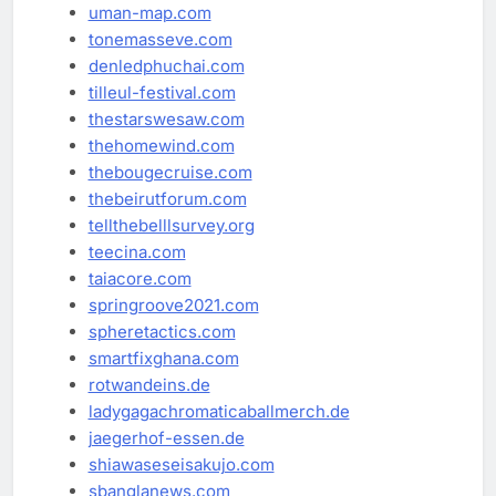
uman-map.com
tonemasseve.com
denledphuchai.com
tilleul-festival.com
thestarswesaw.com
thehomewind.com
thebougecruise.com
thebeirutforum.com
tellthebelllsurvey.org
teecina.com
taiacore.com
springroove2021.com
spheretactics.com
smartfixghana.com
rotwandeins.de
ladygagachromaticaballmerch.de
jaegerhof-essen.de
shiawaseseisakujo.com
sbanglanews.com