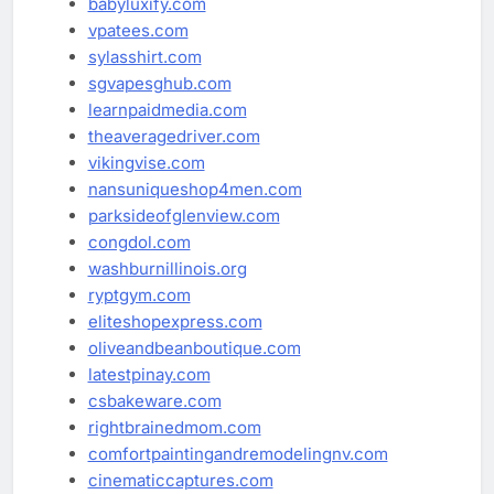
babyluxify.com
vpatees.com
sylasshirt.com
sgvapesghub.com
learnpaidmedia.com
theaveragedriver.com
vikingvise.com
nansuniqueshop4men.com
parksideofglenview.com
congdol.com
washburnillinois.org
ryptgym.com
eliteshopexpress.com
oliveandbeanboutique.com
latestpinay.com
csbakeware.com
rightbrainedmom.com
comfortpaintingandremodelingnv.com
cinematiccaptures.com