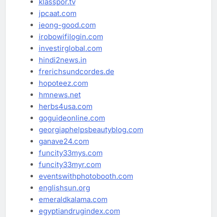
klasspor.tv
jpcaat.com
jeong-good.com
irobowifilogin.com
investirglobal.com
hindi2news.in
frerichsundcordes.de
hopoteez.com
hmnews.net
herbs4usa.com
goguideonline.com
georgiaphelpsbeautyblog.com
ganave24.com
funcity33mys.com
funcity33myr.com
eventswithphotobooth.com
englishsun.org
emeraldkalama.com
egyptiandrugindex.com