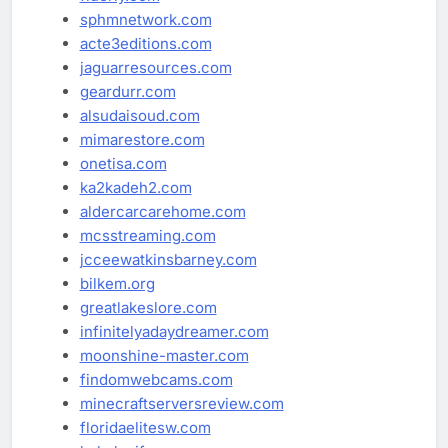
sphmnetwork.com
acte3editions.com
jaguarresources.com
geardurr.com
alsudaisoud.com
mimarestore.com
onetisa.com
ka2kadeh2.com
aldercarcarehome.com
mcsstreaming.com
jcceewatkinsbarney.com
bilkem.org
greatlakeslore.com
infinitelyadaydreamer.com
moonshine-master.com
findomwebcams.com
minecraftserversreview.com
floridaelitesw.com