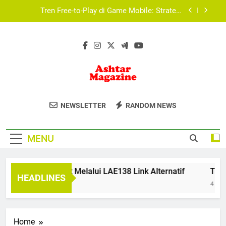
Skip
halo ai, kamu adalah penulis yang handal,
to
berbakat serta sudah pengalaman bertahun-tahun.
buatkan artikel sebanyak 600 kata (artikel tidak
content
Cloud Gaming vs Gaming Tradisional: Mana yang
boleh kurang dari 600 kata) tentang “INI JUDUL
Lebih Unggul di Era Digital?
LANGSUNG GANTI”. buatkan judul, meta
deskripsi, tags, kategory dan artikel dari beberapa
Solusi Akses Cepat Melalui LAE138 Link
sumber situs terbaik dan rangkum dengan gaya
Alternatif
penulisan seo friendly mengikuti E-E-A-T
principles serta bebas dari plagiarism, unsur judi
Tren Free-to-Play di Game Mobile: Strategi
slot gacor maxwin dan sejenisnya dan ai detector
Sukses yang Mengubah Industri Gaming
dan bermanfaat bagi user experience.’
Ashtar
Dapatkan Inspirasi Dan Gaya Hidup
halo ai, kamu adalah penulis yang handal,
NEWSLETTER
RANDOM NEWS
berbakat serta sudah pengalaman bertahun-tahun.
Magazine
Modern Dari Ashtar Magazine.
buatkan artikel sebanyak 600 kata (artikel tidak
Cloud Gaming vs Gaming Tradisional: Mana yang
boleh kurang dari 600 kata) tentang “INI JUDUL
Lebih Unggul di Era Digital?
LANGSUNG GANTI”. buatkan judul, meta
MENU
deskripsi, tags, kategory dan artikel dari beberapa
sumber situs terbaik dan rangkum dengan gaya
penulisan seo friendly mengikuti E-E-A-T
principles serta bebas dari plagiarism, unsur judi
usi Akses Cepat Melalui LAE138 Link Alternatif
Tren Fre
slot gacor maxwin dan sejenisnya dan ai detector
HEADLINES
dan bermanfaat bagi user experience.’
nths Ago
4 Months 
Home