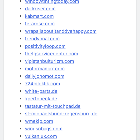
windowtintingtoday.com
darkriser.com
kabmart.com
terarose.com
wrapallaboutitanddyehappy.com
trendvonal.com
positivityloop.com
thelgservicecenter.com
vipistanbulturizm.com
motormaniax.com
dailyjonomot.com
724bileklik.com
white-parts.de
xpertcheck.de
tastatur-mit-touchpad.de
st-michaelsbund-regensburg.de
wmekip.com
wingsnbags.com
vulkanlux.com