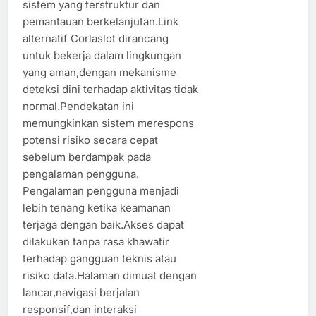
sistem yang terstruktur dan
pemantauan berkelanjutan.Link
alternatif Corlaslot dirancang
untuk bekerja dalam lingkungan
yang aman,dengan mekanisme
deteksi dini terhadap aktivitas tidak
normal.Pendekatan ini
memungkinkan sistem merespons
potensi risiko secara cepat
sebelum berdampak pada
pengalaman pengguna.
Pengalaman pengguna menjadi
lebih tenang ketika keamanan
terjaga dengan baik.Akses dapat
dilakukan tanpa rasa khawatir
terhadap gangguan teknis atau
risiko data.Halaman dimuat dengan
lancar,navigasi berjalan
responsif,dan interaksi