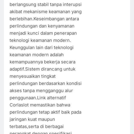
berlangsung stabil tanpa interupsi
akibat mekanisme keamanan yang
berlebihan.Keseimbangan antara
perlindungan dan kenyamanan
menjadi kunci dalam penerapan
teknologi keamanan modern.
Keunggulan lain dari teknologi
keamanan modern adalah
kemampuannya bekerja secara
adaptif.Sistem dirancang untuk
menyesuaikan tingkat
perlindungan berdasarkan kondisi
akses tanpa mengganggu alur
penggunaan.Link alternatif
Corlaslot memastikan bahwa
perlindungan tetap aktif baik pada
jaringan kuat maupun
terbatas,serta di berbagai
perangkat dengan spesifikasi