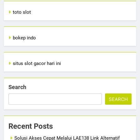
toto slot
bokep indo
situs slot gacor hari ini
Search
SEARCH
Recent Posts
Solusi Akses Cepat Melalui LAE138 Link Alternatif