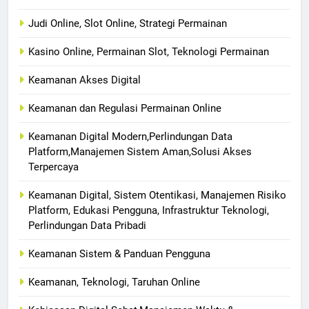
Judi Online, Slot Online, Strategi Permainan
Kasino Online, Permainan Slot, Teknologi Permainan
Keamanan Akses Digital
Keamanan dan Regulasi Permainan Online
Keamanan Digital Modern,Perlindungan Data
Platform,Manajemen Sistem Aman,Solusi Akses
Terpercaya
Keamanan Digital, Sistem Otentikasi, Manajemen Risiko
Platform, Edukasi Pengguna, Infrastruktur Teknologi,
Perlindungan Data Pribadi
Keamanan Sistem & Panduan Pengguna
Keamanan, Teknologi, Taruhan Online