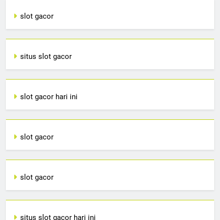
slot gacor
situs slot gacor
slot gacor hari ini
slot gacor
slot gacor
situs slot gacor hari ini