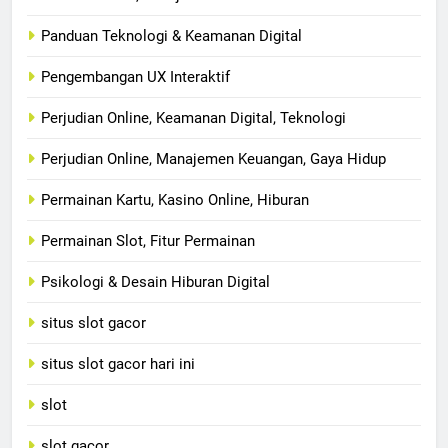
Panduan Teknologi & Keamanan Digital
Pengembangan UX Interaktif
Perjudian Online, Keamanan Digital, Teknologi
Perjudian Online, Manajemen Keuangan, Gaya Hidup
Permainan Kartu, Kasino Online, Hiburan
Permainan Slot, Fitur Permainan
Psikologi & Desain Hiburan Digital
situs slot gacor
situs slot gacor hari ini
slot
slot gacor