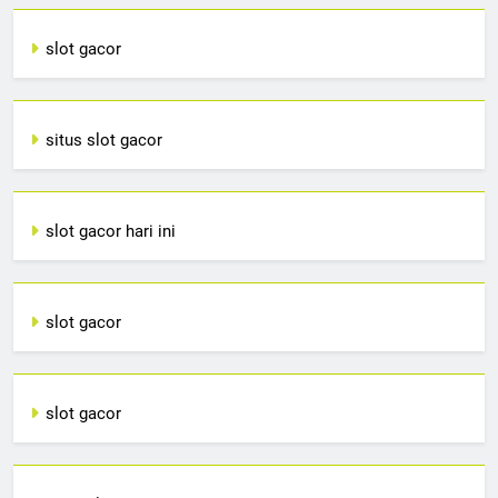
slot gacor
situs slot gacor
slot gacor hari ini
slot gacor
slot gacor