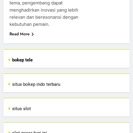
tema, pengembang dapat
menghadirkan inovasi yang lebih
relevan dan beresonansi dengan
kebutuhan pemain.
Read More
bokep tele
situs bokep indo terbaru
situs slot
slot gacor hari ini