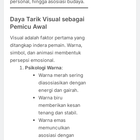
personal, hingga asosiasi budaya.
Daya Tarik Visual sebagai
Pemicu Awal
Visual adalah faktor pertama yang
ditangkap indera pemain. Warna,
simbol, dan animasi membentuk
persepsi emosional.
Psikologi Warna
:
Warna merah sering
diasosiasikan dengan
energi dan gairah.
Warna biru
memberikan kesan
tenang dan stabil.
Warna emas
memunculkan
asosiasi dengan