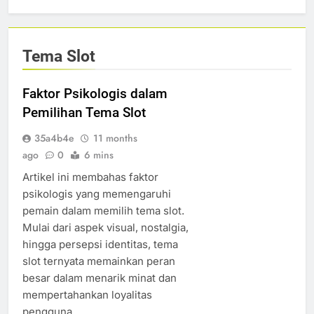
Tema Slot
Faktor Psikologis dalam
Pemilihan Tema Slot
35a4b4e
11 months
ago
0
6 mins
Artikel ini membahas faktor
psikologis yang memengaruhi
pemain dalam memilih tema slot.
Mulai dari aspek visual, nostalgia,
hingga persepsi identitas, tema
slot ternyata memainkan peran
besar dalam menarik minat dan
mempertahankan loyalitas
pengguna.