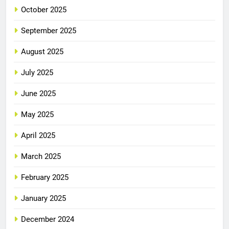
October 2025
September 2025
August 2025
July 2025
June 2025
May 2025
April 2025
March 2025
February 2025
January 2025
December 2024