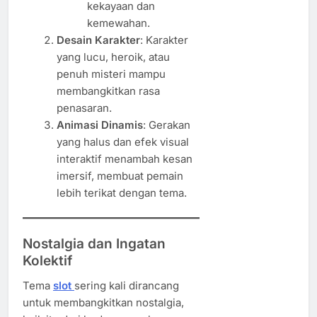
kekayaan dan
kemewahan.
Desain Karakter
: Karakter
yang lucu, heroik, atau
penuh misteri mampu
membangkitkan rasa
penasaran.
Animasi Dinamis
: Gerakan
yang halus dan efek visual
interaktif menambah kesan
imersif, membuat pemain
lebih terikat dengan tema.
Nostalgia dan Ingatan
Kolektif
Tema
slot
sering kali dirancang
untuk membangkitkan nostalgia,