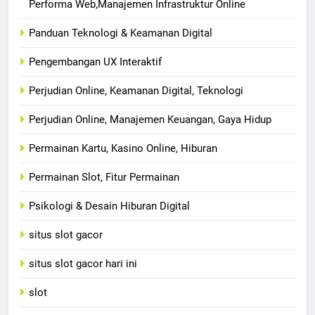
Performa Web,Manajemen Infrastruktur Online
Panduan Teknologi & Keamanan Digital
Pengembangan UX Interaktif
Perjudian Online, Keamanan Digital, Teknologi
Perjudian Online, Manajemen Keuangan, Gaya Hidup
Permainan Kartu, Kasino Online, Hiburan
Permainan Slot, Fitur Permainan
Psikologi & Desain Hiburan Digital
situs slot gacor
situs slot gacor hari ini
slot