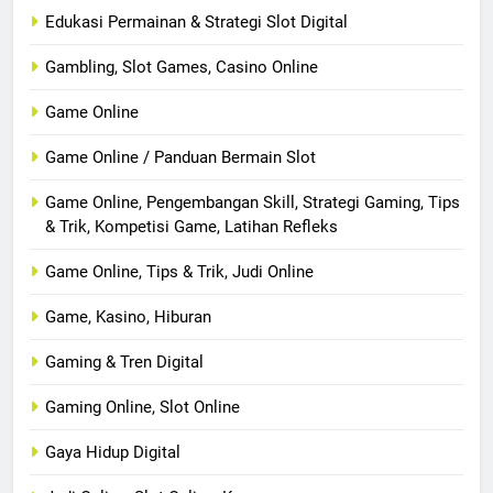
Edukasi Permainan & Strategi Slot Digital
Gambling, Slot Games, Casino Online
Game Online
Game Online / Panduan Bermain Slot
Game Online, Pengembangan Skill, Strategi Gaming, Tips
& Trik, Kompetisi Game, Latihan Refleks
Game Online, Tips & Trik, Judi Online
Game, Kasino, Hiburan
Gaming & Tren Digital
Gaming Online, Slot Online
Gaya Hidup Digital