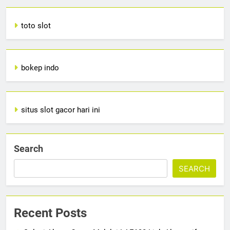
toto slot
bokep indo
situs slot gacor hari ini
Search
SEARCH
Recent Posts