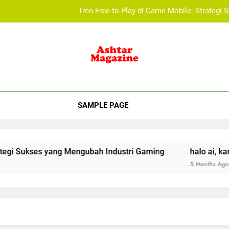
Tren Free-to-Play di Game Mobile: Strategi
alo ai, kamu adalah penulis yang handal, berbakat serta sudah peng
sebanyak 600 kata (artikel tidak boleh kurang dari 600 kata
buatkan judul, meta deskripsi, tags, kategory dan artikel dari be
Cloud Gaming vs Gaming Tradisional: M
engan gaya penulisan seo friendly mengikuti E-E-A-T principles serta
gacor maxwin dan sejenisnya dan ai detector
tar Magazine
Solusi Akse
Inspirasi Dan Gaya Hidup Modern Dari Ashtar Magazine.
Tren Free-to-Play di Game Mobile: Strategi
SAMPLE PAGE
alo ai, kamu adalah penulis yang handal, berbakat serta sudah peng
sebanyak 600 kata (artikel tidak boleh kurang dari 600 kata
buatkan judul, meta deskripsi, tags, kategory dan artikel dari be
Cloud Gaming vs Gaming Tradisional: M
engan gaya penulisan seo friendly mengikuti E-E-A-T principles serta
yang Mengubah Industri Gaming
halo ai, kamu adalah pen
gacor maxwin dan sejenisnya dan ai detector
5 Months Ago