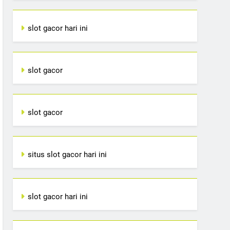
slot gacor hari ini
slot gacor
slot gacor
situs slot gacor hari ini
slot gacor hari ini