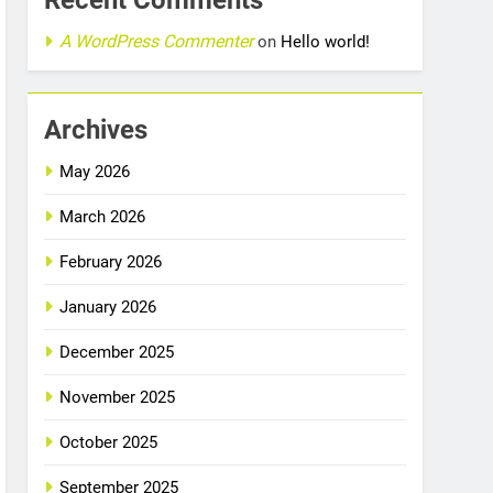
Recent Comments
A WordPress Commenter
on
Hello world!
Archives
May 2026
March 2026
February 2026
January 2026
December 2025
November 2025
October 2025
September 2025