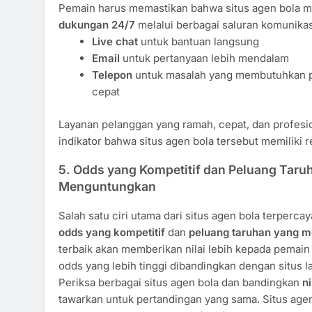
Pemain harus memastikan bahwa situs agen bola 
dukungan 24/7
melalui berbagai saluran komunikasi
Live chat
untuk bantuan langsung
Email
untuk pertanyaan lebih mendalam
Telepon
untuk masalah yang membutuhkan p
cepat
Layanan pelanggan yang ramah, cepat, dan profesio
indikator bahwa situs agen bola tersebut memiliki r
5.
Odds yang Kompetitif dan Peluang Taru
Menguntungkan
Salah satu ciri utama dari situs agen bola terperc
odds yang kompetitif
dan
peluang taruhan yang 
terbaik akan memberikan nilai lebih kepada pema
odds yang lebih tinggi dibandingkan dengan situs la
Periksa berbagai situs agen bola dan bandingkan
ni
tawarkan untuk pertandingan yang sama. Situs age