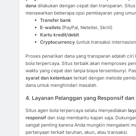
dana
dilakukan dengan cepat dan transparan. Situs
menawarkan beberapa opsi pembayaran yang umum 
Transfer bank
E-wallets
(PayPal, Neteller, Skrill)
Kartu kredit/debit
Cryptocurrency
(untuk transaksi internasion
Proses penarikan dana yang transparan adalah ciri l
bola terpercaya. Situs terbaik akan memproses pe
waktu yang cepat dan tanpa biaya tersembunyi. P
syarat dan ketentuan
terkait dengan metode pemb
dana untuk menghindari masalah.
4.
Layanan Pelanggan yang Responsif dan 
Situs agen bola terpercaya selalu menyediakan
lay
responsif
dan siap membantu kapan saja. Dukungan
sangat penting karena Anda mungkin mengalami ma
pertanyaan terkait taruhan, akun, atau transaksi.