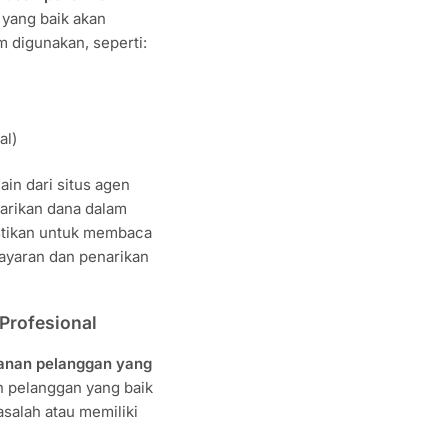
 yang baik akan
digunakan, seperti:
al)
ain dari situs agen
narikan dana dalam
astikan untuk membaca
ayaran dan penarikan
Profesional
anan pelanggan yang
 pelanggan yang baik
salah atau memiliki