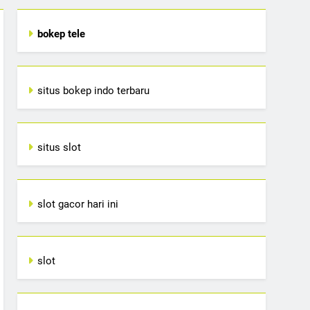
bokep tele
situs bokep indo terbaru
situs slot
slot gacor hari ini
slot