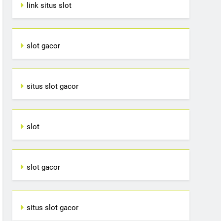
link situs slot
slot gacor
situs slot gacor
slot
slot gacor
situs slot gacor