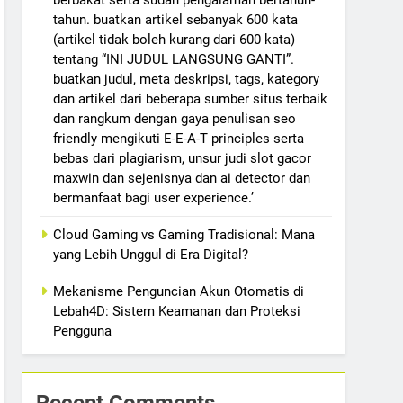
berbakat serta sudah pengalaman bertahun-
tahun. buatkan artikel sebanyak 600 kata
(artikel tidak boleh kurang dari 600 kata)
tentang “INI JUDUL LANGSUNG GANTI”.
buatkan judul, meta deskripsi, tags, kategory
dan artikel dari beberapa sumber situs terbaik
dan rangkum dengan gaya penulisan seo
friendly mengikuti E-E-A-T principles serta
bebas dari plagiarism, unsur judi slot gacor
maxwin dan sejenisnya dan ai detector dan
bermanfaat bagi user experience.’
Cloud Gaming vs Gaming Tradisional: Mana
yang Lebih Unggul di Era Digital?
Mekanisme Penguncian Akun Otomatis di
Lebah4D: Sistem Keamanan dan Proteksi
Pengguna