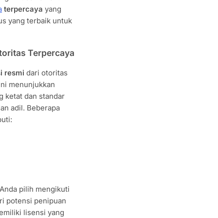
a
terpercaya
yang
us yang terbaik untuk
toritas Terpercaya
si resmi
dari otoritas
 ini menunjukkan
g ketat dan standar
an adil. Beberapa
uti:
Anda pilih mengikuti
ri potensi penipuan
emiliki lisensi yang