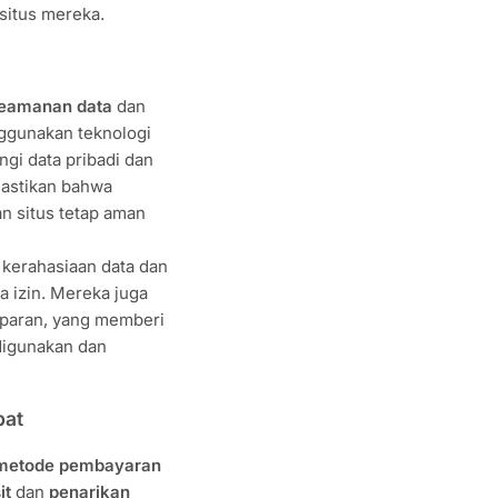
 situs mereka.
eamanan data
dan
ggunakan teknologi
gi data pribadi dan
mastikan bahwa
n situs tetap aman
a kerahasiaan data dan
a izin. Mereka juga
nsparan, yang memberi
digunakan dan
pat
metode pembayaran
it
dan
penarikan