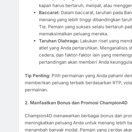
kapan harus bertaruh, melipat, atau mengger
Baccarat:
Dalam baccarat, taruhan pada Ban
menang yang lebih tinggi dibandingkan taruh
Tie. Pemain yang sukses selalu bertaruh pa
memaksimalkan peluang mereka.
Taruhan Olahraga:
Lakukan riset yang mend
atlet yang Anda pertaruhkan. Menganalisis sta
cedera, dan faktor-faktor lain yang memenga
pertandingan akan memberi Anda keunggula
Tip Penting:
Pilih permainan yang Anda pahami den
memberikan peluang terbaik berdasarkan RTP, volatil
permainan.
2. Manfaatkan Bonus dan Promosi Champion4D
Champion4D menawarkan berbagai bonus dan prom
meningkatkan peluang Anda untuk menang lebih ba
menambah banyak modal. Pemain yang cerdas aka