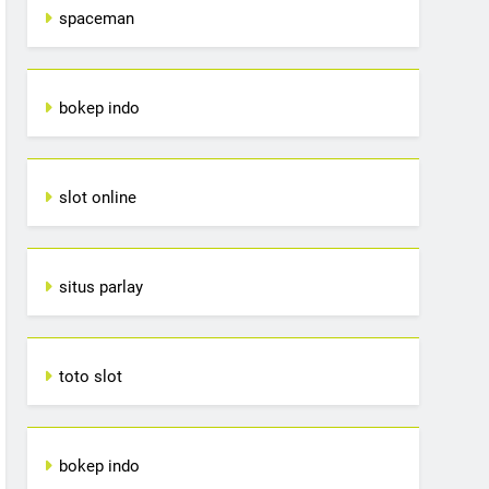
spaceman
bokep indo
slot online
situs parlay
toto slot
bokep indo