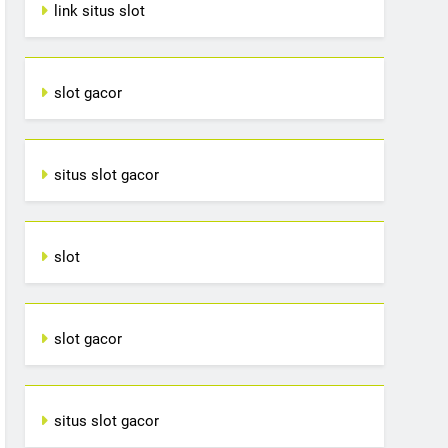
link situs slot
slot gacor
situs slot gacor
slot
slot gacor
situs slot gacor