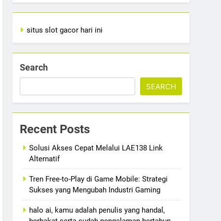
situs slot gacor hari ini
Search
SEARCH
Recent Posts
Solusi Akses Cepat Melalui LAE138 Link
Alternatif
Tren Free-to-Play di Game Mobile: Strategi
Sukses yang Mengubah Industri Gaming
halo ai, kamu adalah penulis yang handal,