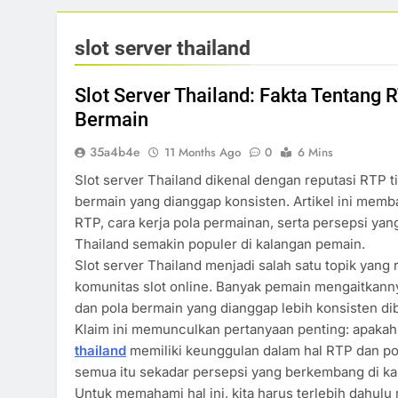
slot server thailand
Slot Server Thailand: Fakta Tentang 
Bermain
35a4b4e
11 Months Ago
0
6 Mins
Slot server Thailand dikenal dengan reputasi RTP t
bermain yang dianggap konsisten. Artikel ini memb
RTP, cara kerja pola permainan, serta persepsi ya
Thailand semakin populer di kalangan pemain.
Slot server Thailand menjadi salah satu topik yang 
komunitas slot online. Banyak pemain mengaitkan
dan pola bermain yang dianggap lebih konsisten dib
Klaim ini memunculkan pertanyaan penting: apaka
thailand
memiliki keunggulan dalam hal RTP dan po
semua itu sekadar persepsi yang berkembang di k
Untuk memahami hal ini, kita harus terlebih dahu