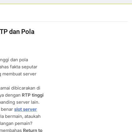
RTP dan Pola
inggi dan pola
ahas fakta seputar
ng membuat server
ramai dibicarakan di
nya dengan
RTP tinggi
anding server lain.
h benar
slot server
la bermain, ataukah
alangan pemain?
lu membahas
Return to