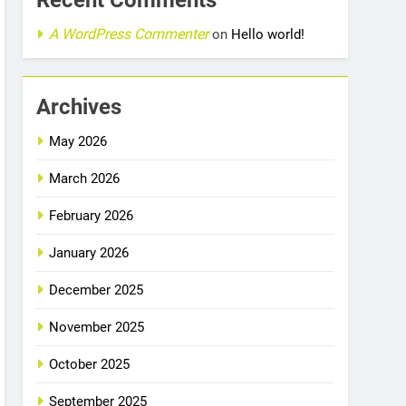
Recent Comments
A WordPress Commenter
on
Hello world!
Archives
May 2026
March 2026
February 2026
January 2026
December 2025
November 2025
October 2025
September 2025