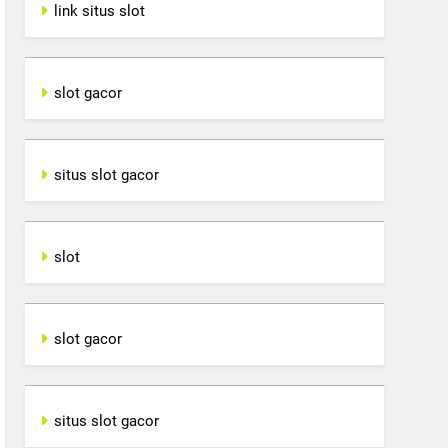
link situs slot
slot gacor
situs slot gacor
slot
slot gacor
situs slot gacor