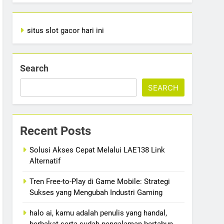
situs slot gacor hari ini
Search
SEARCH
Recent Posts
Solusi Akses Cepat Melalui LAE138 Link
Alternatif
Tren Free-to-Play di Game Mobile: Strategi
Sukses yang Mengubah Industri Gaming
halo ai, kamu adalah penulis yang handal,