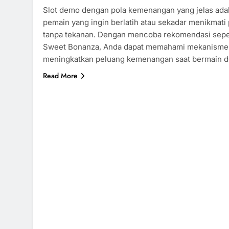
Slot demo dengan pola kemenangan yang jelas adala
pemain yang ingin berlatih atau sekadar menikmat
tanpa tekanan. Dengan mencoba rekomendasi seper
Sweet Bonanza, Anda dapat memahami mekanisme 
meningkatkan peluang kemenangan saat bermain de
Read More