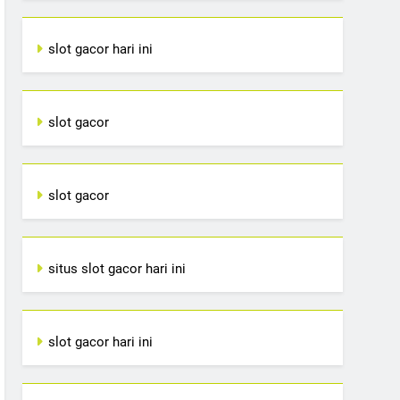
slot gacor hari ini
slot gacor
slot gacor
situs slot gacor hari ini
slot gacor hari ini