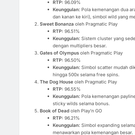
RTP:
96.09%
Keunggulan:
Pola kemenangan dua arah
dan kanan ke kiri), simbol wild yang m
Sweet Bonanza
oleh Pragmatic Play
RTP:
96.51%
Keunggulan:
Sistem cluster yang sede
dengan multipliers besar.
Gates of Olympus
oleh Pragmatic Play
RTP:
96.50%
Keunggulan:
Simbol scatter mudah dike
hingga 500x selama free spins.
The Dog House
oleh Pragmatic Play
RTP:
96.55%
Keunggulan:
Pola kemenangan payline 
sticky wilds selama bonus.
Book of Dead
oleh Play’n GO
RTP:
96.21%
Keunggulan:
Simbol expanding selama
menawarkan pola kemenangan besar.