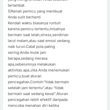
terlambat.
5)Kenali pemicu yang membuat
Anda sulit berhenti
Kendali waktu biasanya runtuh
karena pemicu tertentu,misalnya
bermain saat lelah,stress,sendirian
larut malam,atau saat emosi sedang
naik turun.Catat pola paling
sering:Anda mulai jam
berapa,sedang merasa
apa,sebelumnya melakukan
aktivitas apa.Jika Anda menemukan
pemicu,buat aturan
pencegahan.Contoh:“tidak bermain
setelah jam tertentu”,atau “tidak
bermain saat sedang kesal”.Aturan
pencegahan lebih efektif daripada
mencoba menahan diri ketika