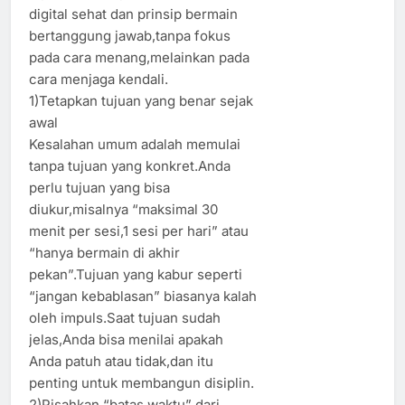
digital sehat dan prinsip bermain
bertanggung jawab,tanpa fokus
pada cara menang,melainkan pada
cara menjaga kendali.
1)Tetapkan tujuan yang benar sejak
awal
Kesalahan umum adalah memulai
tanpa tujuan yang konkret.Anda
perlu tujuan yang bisa
diukur,misalnya “maksimal 30
menit per sesi,1 sesi per hari” atau
“hanya bermain di akhir
pekan”.Tujuan yang kabur seperti
“jangan kebablasan” biasanya kalah
oleh impuls.Saat tujuan sudah
jelas,Anda bisa menilai apakah
Anda patuh atau tidak,dan itu
penting untuk membangun disiplin.
2)Pisahkan “batas waktu” dari