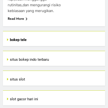
rutinitas,dan mengurangi risiko
kebiasaan yang merugikan.
Read More
bokep tele
situs bokep indo terbaru
situs slot
slot gacor hari ini