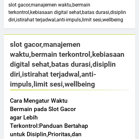
slot gacor,manajemen waktu,bermain
terkontrol,kebiasaan digital sehat,batas durasi,disiplin
diri,istirahat terjadwal,anti-impuls,limit sesi,wellbeing
slot gacor,manajemen
waktu,bermain terkontrol,kebiasaan
digital sehat,batas durasi,disiplin
diri,istirahat terjadwal,anti-
impuls,limit sesi,wellbeing
Cara Mengatur Waktu
Bermain pada Slot Gacor
agar Lebih
Terkontrol:Panduan Bertahap
untuk Disiplin,Prioritas,dan