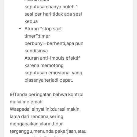
keputusan:hanya boleh 1
sesi per hari,tidak ada sesi
kedua
Aturan “stop saat
timer”:timer
berbunyi=berhenti,apa pun
kondisinya
Aturan anti-impuls efektif
karena memotong
keputusan emosional yang
biasanya terjadi cepat.
9)Tanda peringatan bahwa kontrol
mulai melemah
Waspadai sinyal ini:durasi makin
lama dari rencana,sering
mengabaikan alarm,tidur
terganggu,menunda pekerjaan,atau