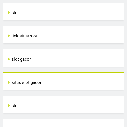
slot
link situs slot
slot gacor
situs slot gacor
slot