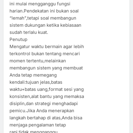
ini mulai mengganggu fungsi
harian.Pendekatan ini bukan soal
“lemah”,tetapi soal membangun
sistem dukungan ketika kebiasaan
sudah terlalu kuat.
Penutup
Mengatur waktu bermain agar lebih
terkontrol bukan tentang mencari
momen tertentu,melainkan
membangun sistem yang membuat
Anda tetap memegang
kendali:tujuan jelas,batas
waktu+batas uang,format sesi yang
konsisten,alat bantu yang memaksa
disiplin,dan strategi menghadapi
pemicu.Jika Anda menerapkan
langkah bertahap di atas,Anda bisa
menjaga pengalaman tetap
rapi,tidak mengganggu