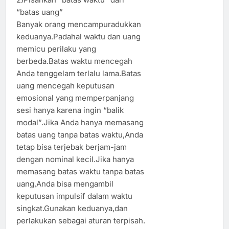
“batas uang”
Banyak orang mencampuradukkan
keduanya.Padahal waktu dan uang
memicu perilaku yang
berbeda.Batas waktu mencegah
Anda tenggelam terlalu lama.Batas
uang mencegah keputusan
emosional yang memperpanjang
sesi hanya karena ingin “balik
modal”.Jika Anda hanya memasang
batas uang tanpa batas waktu,Anda
tetap bisa terjebak berjam-jam
dengan nominal kecil.Jika hanya
memasang batas waktu tanpa batas
uang,Anda bisa mengambil
keputusan impulsif dalam waktu
singkat.Gunakan keduanya,dan
perlakukan sebagai aturan terpisah.