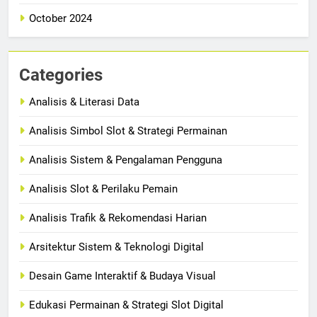
October 2024
Categories
Analisis & Literasi Data
Analisis Simbol Slot & Strategi Permainan
Analisis Sistem & Pengalaman Pengguna
Analisis Slot & Perilaku Pemain
Analisis Trafik & Rekomendasi Harian
Arsitektur Sistem & Teknologi Digital
Desain Game Interaktif & Budaya Visual
Edukasi Permainan & Strategi Slot Digital