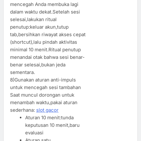
mencegah Anda membuka lagi
dalam waktu dekat.Setelah sesi
selesai,lakukan ritual
penutup:keluar akun,tutup
tab,bersihkan riwayat akses cepat
(shortcut),lalu pindah aktivitas
minimal 10 menit.Ritual penutup
menandai otak bahwa sesi benar-
benar selesai,bukan jeda
sementara.
8)Gunakan aturan anti-impuls
untuk mencegah sesi tambahan
Saat muncul dorongan untuk
menambah waktu,pakai aturan
sederhana:
slot gacor
Aturan 10 menit:tunda
keputusan 10 menit,baru
evaluasi
Aturan satu