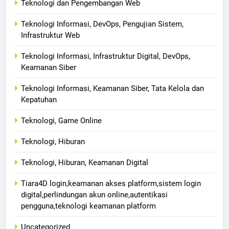
Teknologi dan Pengembangan Web
Teknologi Informasi, DevOps, Pengujian Sistem,
Infrastruktur Web
Teknologi Informasi, Infrastruktur Digital, DevOps,
Keamanan Siber
Teknologi Informasi, Keamanan Siber, Tata Kelola dan
Kepatuhan
Teknologi, Game Online
Teknologi, Hiburan
Teknologi, Hiburan, Keamanan Digital
Tiara4D login,keamanan akses platform,sistem login
digital,perlindungan akun online,autentikasi
pengguna,teknologi keamanan platform
Uncategorized