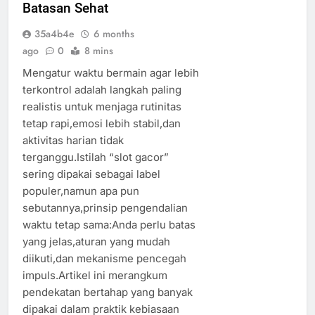
Batasan Sehat
35a4b4e
6 months
ago
0
8 mins
Mengatur waktu bermain agar lebih
terkontrol adalah langkah paling
realistis untuk menjaga rutinitas
tetap rapi,emosi lebih stabil,dan
aktivitas harian tidak
terganggu.Istilah “slot gacor”
sering dipakai sebagai label
populer,namun apa pun
sebutannya,prinsip pengendalian
waktu tetap sama:Anda perlu batas
yang jelas,aturan yang mudah
diikuti,dan mekanisme pencegah
impuls.Artikel ini merangkum
pendekatan bertahap yang banyak
dipakai dalam praktik kebiasaan