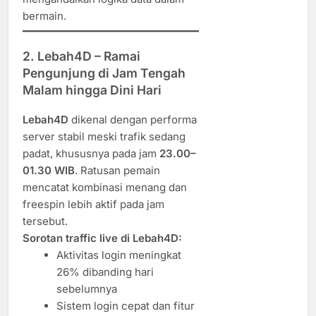
bermain.
2.
Lebah4D – Ramai
Pengunjung di Jam Tengah
Malam hingga Dini Hari
Lebah4D
dikenal dengan performa
server stabil meski trafik sedang
padat, khususnya pada jam
23.00–
01.30 WIB
. Ratusan pemain
mencatat kombinasi menang dan
freespin lebih aktif pada jam
tersebut.
Sorotan traffic live di Lebah4D:
Aktivitas login meningkat
26% dibanding hari
sebelumnya
Sistem login cepat dan fitur