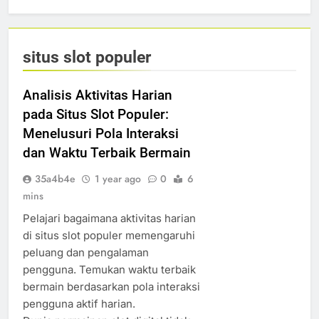
situs slot populer
Analisis Aktivitas Harian
pada Situs Slot Populer:
Menelusuri Pola Interaksi
dan Waktu Terbaik Bermain
35a4b4e
1 year ago
0
6
mins
Pelajari bagaimana aktivitas harian
di situs slot populer memengaruhi
peluang dan pengalaman
pengguna. Temukan waktu terbaik
bermain berdasarkan pola interaksi
pengguna aktif harian.