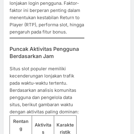
lonjakan login pengguna. Faktor-
faktor ini berperan penting dalam
menentukan kestabilan Return to
Player (RTP), performa slot, hingga
pengaruh pada fitur bonus.
Puncak Aktivitas Pengguna
Berdasarkan Jam
Situs slot populer memiliki
kecenderungan lonjakan trafik
pada waktu-waktu tertentu.
Berdasarkan analisis komunitas
pengguna dan pengelola data
situs, berikut gambaran waktu
dengan aktivitas paling dominan:
Rentan
Aktivita
Karakte
g
s
ristik