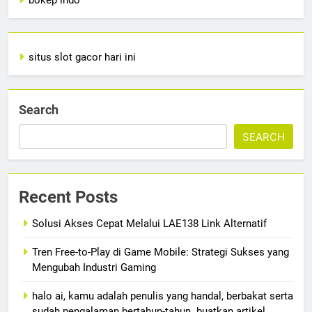
situs slot gacor hari ini
Search
SEARCH
Recent Posts
Solusi Akses Cepat Melalui LAE138 Link Alternatif
Tren Free-to-Play di Game Mobile: Strategi Sukses yang
Mengubah Industri Gaming
halo ai, kamu adalah penulis yang handal, berbakat serta
sudah pengalaman bertahun-tahun. buatkan artikel