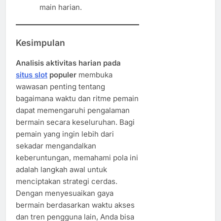
main harian.
Kesimpulan
Analisis aktivitas harian pada
situs slot
populer
membuka
wawasan penting tentang
bagaimana waktu dan ritme pemain
dapat memengaruhi pengalaman
bermain secara keseluruhan. Bagi
pemain yang ingin lebih dari
sekadar mengandalkan
keberuntungan, memahami pola ini
adalah langkah awal untuk
menciptakan strategi cerdas.
Dengan menyesuaikan gaya
bermain berdasarkan waktu akses
dan tren pengguna lain, Anda bisa