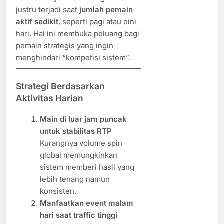
justru terjadi saat
jumlah pemain
aktif sedikit
, seperti pagi atau dini
hari. Hal ini membuka peluang bagi
pemain strategis yang ingin
menghindari “kompetisi sistem”.
Strategi Berdasarkan
Aktivitas Harian
Main di luar jam puncak
untuk stabilitas RTP
Kurangnya volume spin
global memungkinkan
sistem memberi hasil yang
lebih tenang namun
konsisten.
Manfaatkan event malam
hari saat traffic tinggi