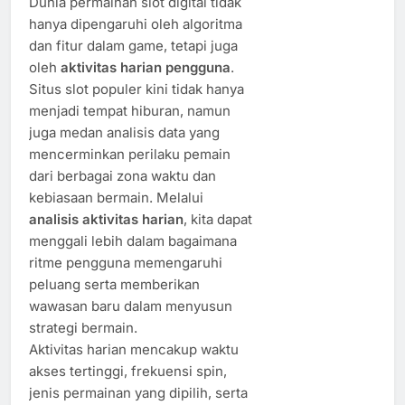
Dunia permainan slot digital tidak
hanya dipengaruhi oleh algoritma
dan fitur dalam game, tetapi juga
oleh
aktivitas harian pengguna
.
Situs slot populer kini tidak hanya
menjadi tempat hiburan, namun
juga medan analisis data yang
mencerminkan perilaku pemain
dari berbagai zona waktu dan
kebiasaan bermain. Melalui
analisis aktivitas harian
, kita dapat
menggali lebih dalam bagaimana
ritme pengguna memengaruhi
peluang serta memberikan
wawasan baru dalam menyusun
strategi bermain.
Aktivitas harian mencakup waktu
akses tertinggi, frekuensi spin,
jenis permainan yang dipilih, serta