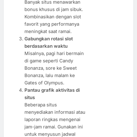
Banyak situs menawarkan
bonus khusus di jam sibuk.
Kombinasikan dengan slot
favorit yang performanya
meningkat saat ramai.
Gabungkan rotasi slot
berdasarkan waktu
Misalnya, pagi hari bermain
di game seperti Candy
Bonanza, sore ke Sweet
Bonanza, lalu malam ke
Gates of Olympus.
Pantau grafik aktivitas di
situs
Beberapa situs
menyediakan informasi atau
laporan ringkas mengenai
jam-jam ramai. Gunakan ini
untuk menyusun jadwal