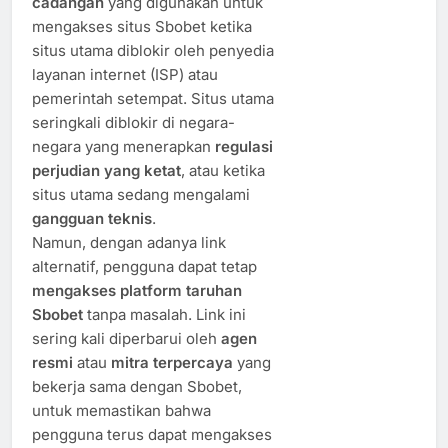
cadangan
yang digunakan untuk
mengakses situs Sbobet ketika
situs utama diblokir oleh penyedia
layanan internet (ISP) atau
pemerintah setempat. Situs utama
seringkali diblokir di negara-
negara yang menerapkan
regulasi
perjudian yang ketat
, atau ketika
situs utama sedang mengalami
gangguan teknis
.
Namun, dengan adanya link
alternatif, pengguna dapat tetap
mengakses platform taruhan
Sbobet
tanpa masalah. Link ini
sering kali diperbarui oleh
agen
resmi
atau
mitra terpercaya
yang
bekerja sama dengan Sbobet,
untuk memastikan bahwa
pengguna terus dapat mengakses