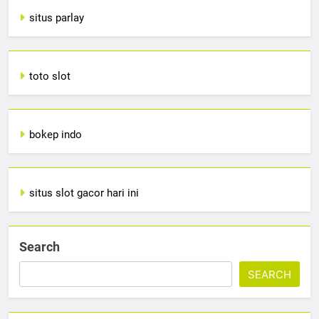
situs parlay
toto slot
bokep indo
situs slot gacor hari ini
Search
SEARCH