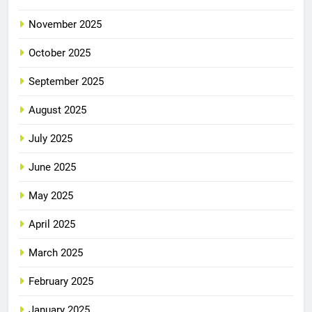
November 2025
October 2025
September 2025
August 2025
July 2025
June 2025
May 2025
April 2025
March 2025
February 2025
January 2025