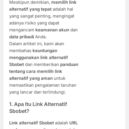
Meskipun demikian,
memilih link
alternatif yang tepat
adalah hal
yang sangat penting, mengingat
adanya risiko yang dapat
mengancam
keamanan akun
dan
data pribadi
Anda.
Dalam artikel ini, kami akan
membahas
keuntungan
menggunakan link alternatif
Sbobet
dan memberikan
panduan
tentang cara memilih link
alternatif yang aman
untuk
memastikan pengalaman taruhan
yang lancar dan terlindungi.
1. Apa Itu Link Alternatif
Sbobet?
Link alternatif Sbobet
adalah
URL