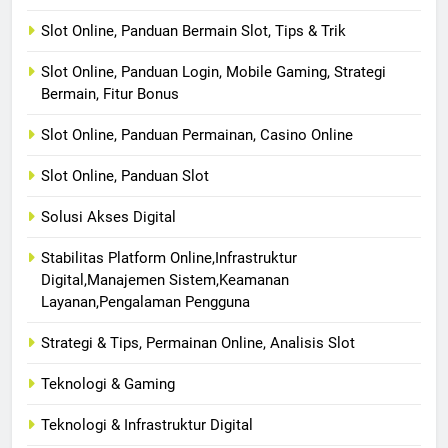
Slot Online, Panduan Bermain Slot, Tips & Trik
Slot Online, Panduan Login, Mobile Gaming, Strategi
Bermain, Fitur Bonus
Slot Online, Panduan Permainan, Casino Online
Slot Online, Panduan Slot
Solusi Akses Digital
Stabilitas Platform Online,Infrastruktur
Digital,Manajemen Sistem,Keamanan
Layanan,Pengalaman Pengguna
Strategi & Tips, Permainan Online, Analisis Slot
Teknologi & Gaming
Teknologi & Infrastruktur Digital