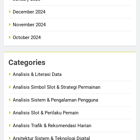
December 2024
November 2024
October 2024
Categories
Analisis & Literasi Data
Analisis Simbol Slot & Strategi Permainan
Analisis Sistem & Pengalaman Pengguna
Analisis Slot & Perilaku Pemain
Analisis Trafik & Rekomendasi Harian
Arsitektur Sistem & Teknologi Digital