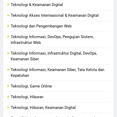
Teknologi & Keamanan Digital
Teknologi Akses Internasional & Keamanan Digital
Teknologi dan Pengembangan Web
Teknologi Informasi, DevOps, Pengujian Sistem,
Infrastruktur Web
Teknologi Informasi, Infrastruktur Digital, DevOps,
Keamanan Siber
Teknologi Informasi, Keamanan Siber, Tata Kelola dan
Kepatuhan
Teknologi, Game Online
Teknologi, Hiburan
Teknologi, Hiburan, Keamanan Digital