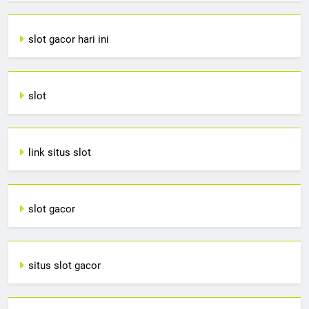
slot gacor hari ini
slot
link situs slot
slot gacor
situs slot gacor