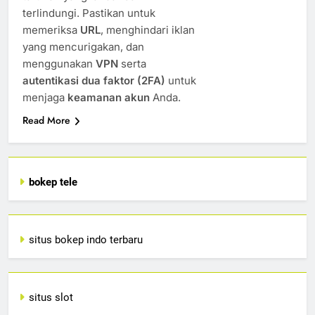
terlindungi. Pastikan untuk
memeriksa
URL
, menghindari iklan
yang mencurigakan, dan
menggunakan
VPN
serta
autentikasi dua faktor (2FA)
untuk
menjaga
keamanan akun
Anda.
Read More
bokep tele
situs bokep indo terbaru
situs slot