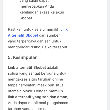
yang salah dapat
menyebabkan Anda
kehilangan akses ke akun
Sbobet.
Pastikan untuk selalu memilih
Link
Alternatif Sbobet
dari sumber
yang terpercaya dan sah untuk
menghindari risiko-risiko tersebut.
5. Kesimpulan
Link alternatif Sbobet
adalah
solusi yang sangat berguna untuk
mengakses situs taruhan online
tanpa hambatan, meskipun situs
utama diblokir. Dengan
memilih
link alternatif yang sah dan aman
,
Anda dapat menikmati pengalaman
taruhan yang lancar dan