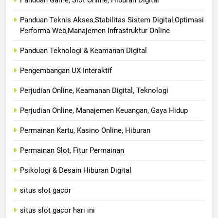
Panduan Game, Slot Online, Hiburan Digital
Panduan Teknis Akses,Stabilitas Sistem Digital,Optimasi
Performa Web,Manajemen Infrastruktur Online
Panduan Teknologi & Keamanan Digital
Pengembangan UX Interaktif
Perjudian Online, Keamanan Digital, Teknologi
Perjudian Online, Manajemen Keuangan, Gaya Hidup
Permainan Kartu, Kasino Online, Hiburan
Permainan Slot, Fitur Permainan
Psikologi & Desain Hiburan Digital
situs slot gacor
situs slot gacor hari ini