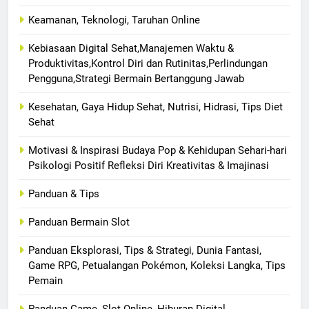
Keamanan, Teknologi, Taruhan Online
Kebiasaan Digital Sehat,Manajemen Waktu &
Produktivitas,Kontrol Diri dan Rutinitas,Perlindungan
Pengguna,Strategi Bermain Bertanggung Jawab
Kesehatan, Gaya Hidup Sehat, Nutrisi, Hidrasi, Tips Diet
Sehat
Motivasi & Inspirasi Budaya Pop & Kehidupan Sehari-hari
Psikologi Positif Refleksi Diri Kreativitas & Imajinasi
Panduan & Tips
Panduan Bermain Slot
Panduan Eksplorasi, Tips & Strategi, Dunia Fantasi,
Game RPG, Petualangan Pokémon, Koleksi Langka, Tips
Pemain