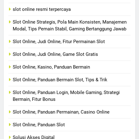
slot online resmi terpercaya
Slot Online Strategis, Pola Main Konsisten, Manajemen
Modal, Tips Pemain Stabil, Gaming Bertanggung Jawab
Slot Online, Judi Online, Fitur Permainan Slot
Slot Online, Judi Online, Game Slot Gratis
Slot Online, Kasino, Panduan Bermain
Slot Online, Panduan Bermain Slot, Tips & Trik
Slot Online, Panduan Login, Mobile Gaming, Strategi
Bermain, Fitur Bonus
Slot Online, Panduan Permainan, Casino Online
Slot Online, Panduan Slot
Solusi Akses Digital