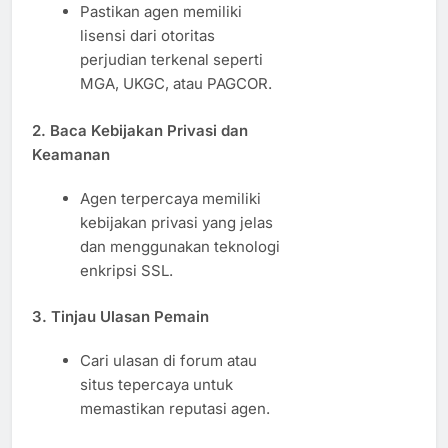
Pastikan agen memiliki
lisensi dari otoritas
perjudian terkenal seperti
MGA, UKGC, atau PAGCOR.
2. Baca Kebijakan Privasi dan
Keamanan
Agen terpercaya memiliki
kebijakan privasi yang jelas
dan menggunakan teknologi
enkripsi SSL.
3. Tinjau Ulasan Pemain
Cari ulasan di forum atau
situs tepercaya untuk
memastikan reputasi agen.