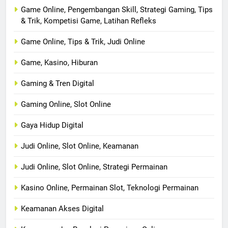
Game Online, Pengembangan Skill, Strategi Gaming, Tips
& Trik, Kompetisi Game, Latihan Refleks
Game Online, Tips & Trik, Judi Online
Game, Kasino, Hiburan
Gaming & Tren Digital
Gaming Online, Slot Online
Gaya Hidup Digital
Judi Online, Slot Online, Keamanan
Judi Online, Slot Online, Strategi Permainan
Kasino Online, Permainan Slot, Teknologi Permainan
Keamanan Akses Digital