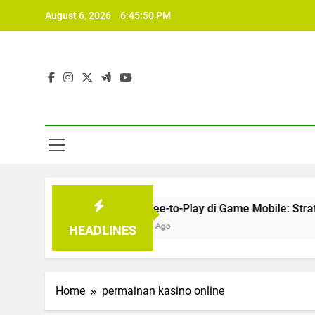
Skip
August 6, 2026
6:45:51 PM
to
content
h
d
Ash
Dapatkan 
h
d
if
Tren Free-to-Play di Game Mobile: Strategi Sukses 
4 Months Ago
HEADLINES
Home
permainan kasino online