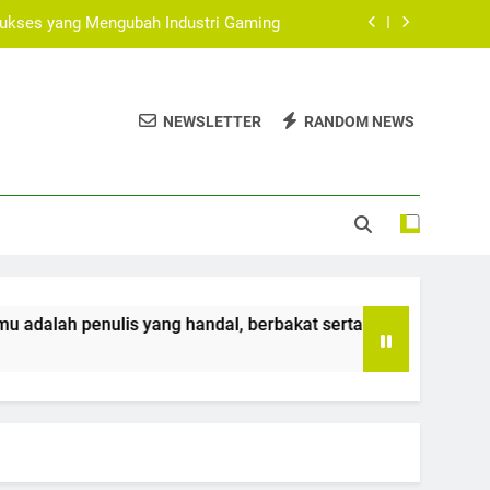
 Sukses yang Mengubah Industri Gaming
alaman bertahun-tahun. buatkan artikel
) tentang “INI JUDUL LANGSUNG GANTI”.
berapa sumber situs terbaik dan rangkum
ana yang Lebih Unggul di Era Digital?
NEWSLETTER
RANDOM NEWS
 bebas dari plagiarism, unsur judi slot
 dan bermanfaat bagi user experience.’
s Cepat Melalui LAE138 Link Alternatif
 Sukses yang Mengubah Industri Gaming
alaman bertahun-tahun. buatkan artikel
) tentang “INI JUDUL LANGSUNG GANTI”.
berapa sumber situs terbaik dan rangkum
ana yang Lebih Unggul di Era Digital?
 bebas dari plagiarism, unsur judi slot
ulis yang handal, berbakat serta sudah pengalaman bertahun-ta
 dan bermanfaat bagi user experience.’