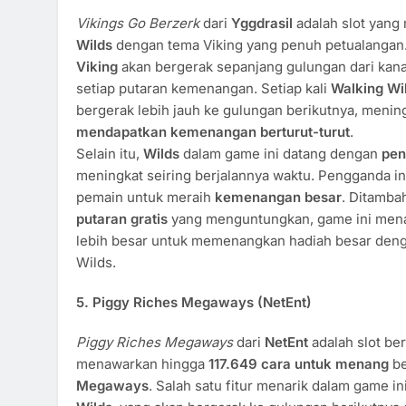
Vikings Go Berzerk
dari
Yggdrasil
adalah slot yan
Wilds
dengan tema Viking yang penuh petualangan. 
Viking
akan bergerak sepanjang gulungan dari kanan
setiap putaran kemenangan. Setiap kali
Walking Wi
bergerak lebih jauh ke gulungan berikutnya, menin
mendapatkan kemenangan berturut-turut
.
Selain itu,
Wilds
dalam game ini datang dengan
pen
meningkat seiring berjalannya waktu. Pengganda 
pemain untuk meraih
kemenangan besar
. Ditamba
putaran gratis
yang menguntungkan, game ini men
lebih besar untuk memenangkan hadiah besar denga
Wilds.
5.
Piggy Riches Megaways (NetEnt)
Piggy Riches Megaways
dari
NetEnt
adalah slot be
menawarkan hingga
117.649 cara untuk menang
be
Megaways
. Salah satu fitur menarik dalam game in