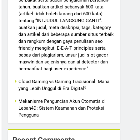
berbakat serta sudah pengalaman bertahun-
tahun. buatkan artikel sebanyak 600 kata
(artikel tidak boleh kurang dari 600 kata)
tentang “INI JUDUL LANGSUNG GANTI”.
buatkan judul, meta deskripsi, tags, kategory
dan artikel dari beberapa sumber situs terbaik
dan rangkum dengan gaya penulisan seo
friendly mengikuti E-E-A-T principles serta
bebas dari plagiarism, unsur judi slot gacor
maxwin dan sejenisnya dan ai detector dan
bermanfaat bagi user experience.’
Cloud Gaming vs Gaming Tradisional: Mana
yang Lebih Unggul di Era Digital?
Mekanisme Penguncian Akun Otomatis di
Lebah4D: Sistem Keamanan dan Proteksi
Pengguna