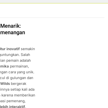
 Menarik:
emenangan
itur inovatif
semakin
untungkan. Salah
tian pemain adalah
amika
permainan,
gan cara yang unik.
ul di gulungan dan
 Wilds
bergerak
innya setiap kali ada
a
karena memberikan
nasi pemenang,
bih interaktif
.