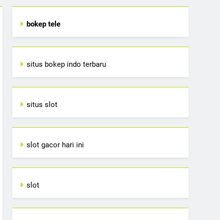
bokep tele
situs bokep indo terbaru
situs slot
slot gacor hari ini
slot