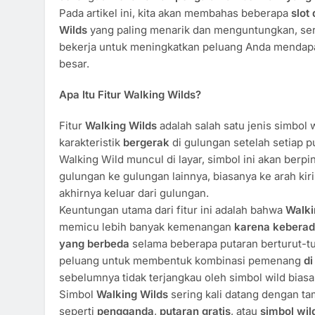
Pada artikel ini, kita akan membahas beberapa
slot
Wilds
yang paling menarik dan menguntungkan, serta
bekerja untuk meningkatkan peluang Anda menda
besar.
Apa Itu Fitur Walking Wilds?
Fitur
Walking Wilds
adalah salah satu jenis simbol 
karakteristik
bergerak
di gulungan setelah setiap p
Walking Wild muncul di layar, simbol ini akan berpi
gulungan ke gulungan lainnya, biasanya ke arah kiri
akhirnya keluar dari gulungan.
Keuntungan utama dari fitur ini adalah bahwa
Walki
memicu lebih banyak kemenangan
karena keberad
yang berbeda
selama beberapa putaran berturut-tu
peluang untuk membentuk kombinasi pemenang
di
sebelumnya tidak terjangkau oleh simbol wild biasa
Simbol
Walking Wilds
sering kali datang dengan tam
seperti
pengganda
,
putaran gratis
, atau
simbol wi