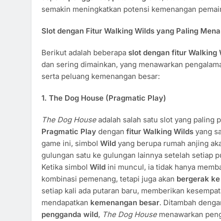
semakin meningkatkan potensi kemenangan pemai
Slot dengan Fitur Walking Wilds yang Paling Mena
Berikut adalah beberapa
slot dengan fitur Walking 
dan sering dimainkan, yang menawarkan pengalam
serta peluang kemenangan besar:
1.
The Dog House (Pragmatic Play)
The Dog House
adalah salah satu slot yang paling p
Pragmatic Play
dengan
fitur Walking Wilds
yang sa
game ini, simbol
Wild
yang berupa rumah anjing aka
gulungan satu ke gulungan lainnya setelah setiap p
Ketika simbol
Wild
ini muncul, ia tidak hanya mem
kombinasi pemenang, tetapi juga akan
bergerak ke
setiap kali ada putaran baru, memberikan kesempat
mendapatkan
kemenangan besar
. Ditambah deng
pengganda wild
,
The Dog House
menawarkan peng