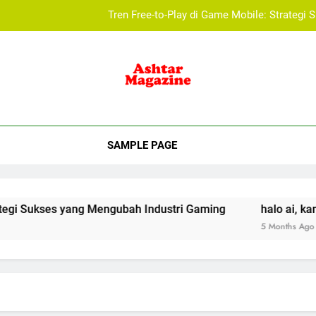
Tren Free-to-Play di Game Mobile: Strategi
alo ai, kamu adalah penulis yang handal, berbakat serta sudah peng
sebanyak 600 kata (artikel tidak boleh kurang dari 600 kata
buatkan judul, meta deskripsi, tags, kategory dan artikel dari be
Cloud Gaming vs Gaming Tradisional: M
engan gaya penulisan seo friendly mengikuti E-E-A-T principles serta
gacor maxwin dan sejenisnya dan ai detector
tar Magazine
Solusi Akse
Inspirasi Dan Gaya Hidup Modern Dari Ashtar Magazine.
Tren Free-to-Play di Game Mobile: Strategi
SAMPLE PAGE
alo ai, kamu adalah penulis yang handal, berbakat serta sudah peng
sebanyak 600 kata (artikel tidak boleh kurang dari 600 kata
buatkan judul, meta deskripsi, tags, kategory dan artikel dari be
Cloud Gaming vs Gaming Tradisional: M
engan gaya penulisan seo friendly mengikuti E-E-A-T principles serta
yang Mengubah Industri Gaming
halo ai, kamu adalah pen
gacor maxwin dan sejenisnya dan ai detector
5 Months Ago