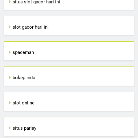
situs slot gacor hari ini
slot gacor hari ini
spaceman
bokep indo
slot online
situs parlay