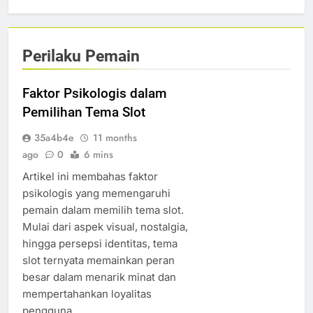
Perilaku Pemain
Faktor Psikologis dalam
Pemilihan Tema Slot
35a4b4e
11 months
ago
0
6 mins
Artikel ini membahas faktor
psikologis yang memengaruhi
pemain dalam memilih tema slot.
Mulai dari aspek visual, nostalgia,
hingga persepsi identitas, tema
slot ternyata memainkan peran
besar dalam menarik minat dan
mempertahankan loyalitas
pengguna.