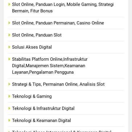
Slot Online, Panduan Login, Mobile Gaming, Strategi
Bermain, Fitur Bonus
Slot Online, Panduan Permainan, Casino Online
Slot Online, Panduan Slot
Solusi Akses Digital
Stabilitas Platform Online,Infrastruktur
Digital,Manajemen Sistem,Keamanan
Layanan,Pengalaman Pengguna
Strategi & Tips, Permainan Online, Analisis Slot
Teknologi & Gaming
Teknologi & Infrastruktur Digital
Teknologi & Keamanan Digital