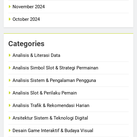
November 2024
October 2024
Categories
Analisis & Literasi Data
Analisis Simbol Slot & Strategi Permainan
Analisis Sistem & Pengalaman Pengguna
Analisis Slot & Perilaku Pemain
Analisis Trafik & Rekomendasi Harian
Arsitektur Sistem & Teknologi Digital
Desain Game Interaktif & Budaya Visual