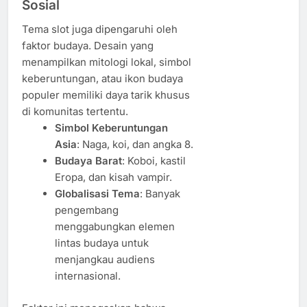
Sosial
Tema slot juga dipengaruhi oleh
faktor budaya. Desain yang
menampilkan mitologi lokal, simbol
keberuntungan, atau ikon budaya
populer memiliki daya tarik khusus
di komunitas tertentu.
Simbol Keberuntungan
Asia
: Naga, koi, dan angka 8.
Budaya Barat
: Koboi, kastil
Eropa, dan kisah vampir.
Globalisasi Tema
: Banyak
pengembang
menggabungkan elemen
lintas budaya untuk
menjangkau audiens
internasional.