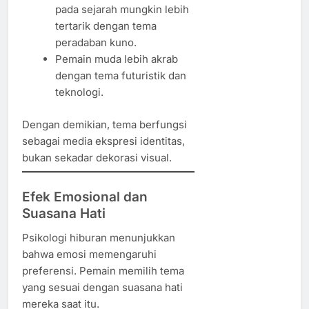
pada sejarah mungkin lebih
tertarik dengan tema
peradaban kuno.
Pemain muda lebih akrab
dengan tema futuristik dan
teknologi.
Dengan demikian, tema berfungsi
sebagai media ekspresi identitas,
bukan sekadar dekorasi visual.
Efek Emosional dan
Suasana Hati
Psikologi hiburan menunjukkan
bahwa emosi memengaruhi
preferensi. Pemain memilih tema
yang sesuai dengan suasana hati
mereka saat itu.