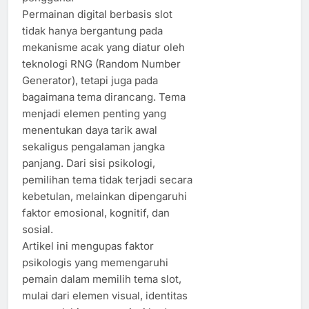
Permainan digital berbasis slot
tidak hanya bergantung pada
mekanisme acak yang diatur oleh
teknologi RNG (Random Number
Generator), tetapi juga pada
bagaimana tema dirancang. Tema
menjadi elemen penting yang
menentukan daya tarik awal
sekaligus pengalaman jangka
panjang. Dari sisi psikologi,
pemilihan tema tidak terjadi secara
kebetulan, melainkan dipengaruhi
faktor emosional, kognitif, dan
sosial.
Artikel ini mengupas faktor
psikologis yang memengaruhi
pemain dalam memilih tema slot,
mulai dari elemen visual, identitas