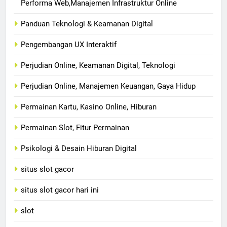
Performa Web,Manajemen Infrastruktur Online
Panduan Teknologi & Keamanan Digital
Pengembangan UX Interaktif
Perjudian Online, Keamanan Digital, Teknologi
Perjudian Online, Manajemen Keuangan, Gaya Hidup
Permainan Kartu, Kasino Online, Hiburan
Permainan Slot, Fitur Permainan
Psikologi & Desain Hiburan Digital
situs slot gacor
situs slot gacor hari ini
slot