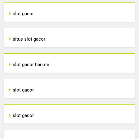
slot gacor
situs slot gacor
slot gacor hari ini
slot gacor
slot gacor