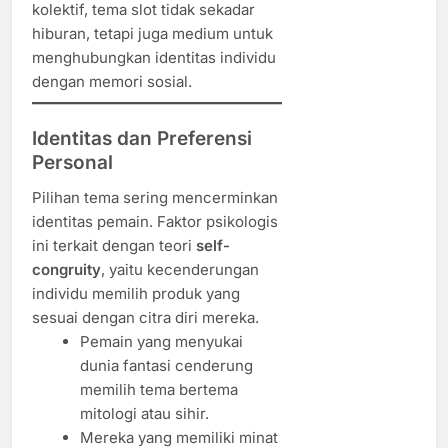
kolektif, tema slot tidak sekadar
hiburan, tetapi juga medium untuk
menghubungkan identitas individu
dengan memori sosial.
Identitas dan Preferensi
Personal
Pilihan tema sering mencerminkan
identitas pemain. Faktor psikologis
ini terkait dengan teori
self-
congruity
, yaitu kecenderungan
individu memilih produk yang
sesuai dengan citra diri mereka.
Pemain yang menyukai
dunia fantasi cenderung
memilih tema bertema
mitologi atau sihir.
Mereka yang memiliki minat