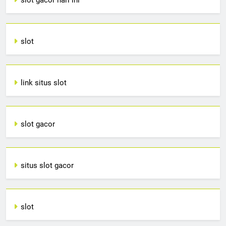
slot
link situs slot
slot gacor
situs slot gacor
slot