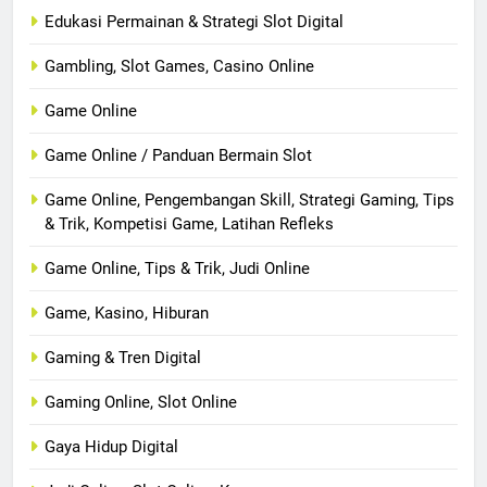
Edukasi Permainan & Strategi Slot Digital
Gambling, Slot Games, Casino Online
Game Online
Game Online / Panduan Bermain Slot
Game Online, Pengembangan Skill, Strategi Gaming, Tips
& Trik, Kompetisi Game, Latihan Refleks
Game Online, Tips & Trik, Judi Online
Game, Kasino, Hiburan
Gaming & Tren Digital
Gaming Online, Slot Online
Gaya Hidup Digital