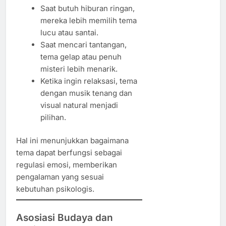
Saat butuh hiburan ringan,
mereka lebih memilih tema
lucu atau santai.
Saat mencari tantangan,
tema gelap atau penuh
misteri lebih menarik.
Ketika ingin relaksasi, tema
dengan musik tenang dan
visual natural menjadi
pilihan.
Hal ini menunjukkan bagaimana
tema dapat berfungsi sebagai
regulasi emosi, memberikan
pengalaman yang sesuai
kebutuhan psikologis.
Asosiasi Budaya dan