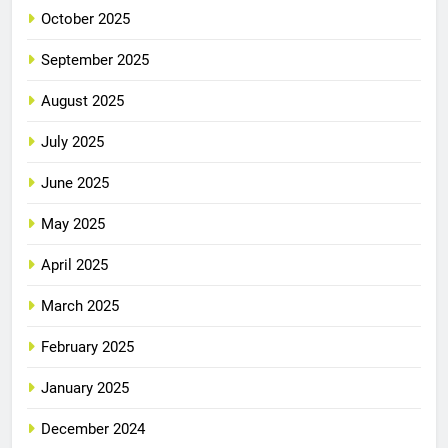
October 2025
September 2025
August 2025
July 2025
June 2025
May 2025
April 2025
March 2025
February 2025
January 2025
December 2024