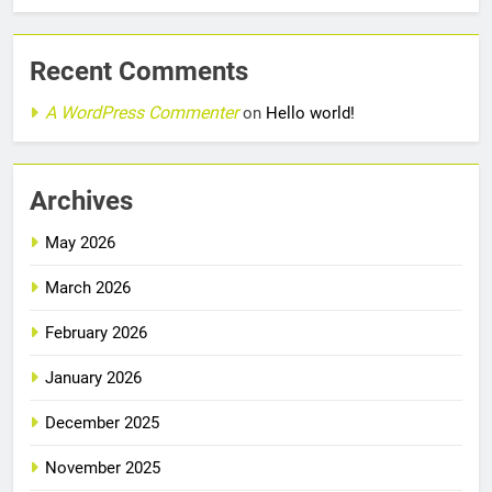
Recent Comments
A WordPress Commenter
on
Hello world!
Archives
May 2026
March 2026
February 2026
January 2026
December 2025
November 2025