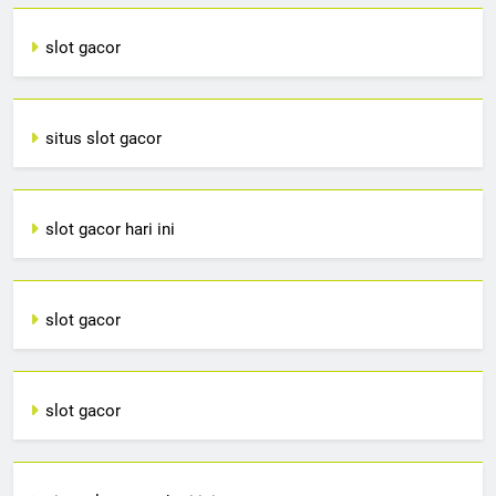
slot gacor
situs slot gacor
slot gacor hari ini
slot gacor
slot gacor