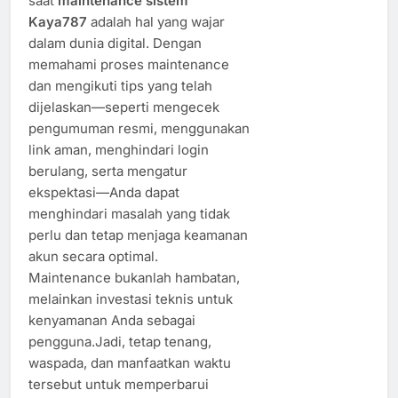
saat
maintenance sistem
Kaya787
adalah hal yang wajar
dalam dunia digital. Dengan
memahami proses maintenance
dan mengikuti tips yang telah
dijelaskan—seperti mengecek
pengumuman resmi, menggunakan
link aman, menghindari login
berulang, serta mengatur
ekspektasi—Anda dapat
menghindari masalah yang tidak
perlu dan tetap menjaga keamanan
akun secara optimal.
Maintenance bukanlah hambatan,
melainkan investasi teknis untuk
kenyamanan Anda sebagai
pengguna.Jadi, tetap tenang,
waspada, dan manfaatkan waktu
tersebut untuk memperbarui