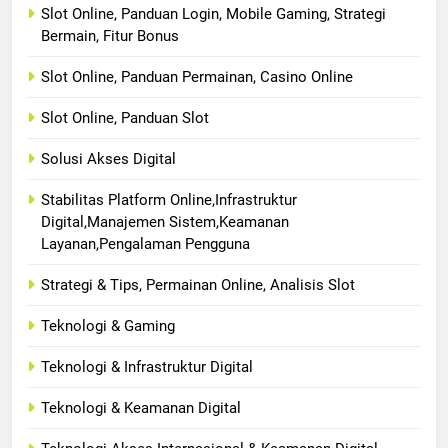
Slot Online, Panduan Login, Mobile Gaming, Strategi
Bermain, Fitur Bonus
Slot Online, Panduan Permainan, Casino Online
Slot Online, Panduan Slot
Solusi Akses Digital
Stabilitas Platform Online,Infrastruktur
Digital,Manajemen Sistem,Keamanan
Layanan,Pengalaman Pengguna
Strategi & Tips, Permainan Online, Analisis Slot
Teknologi & Gaming
Teknologi & Infrastruktur Digital
Teknologi & Keamanan Digital