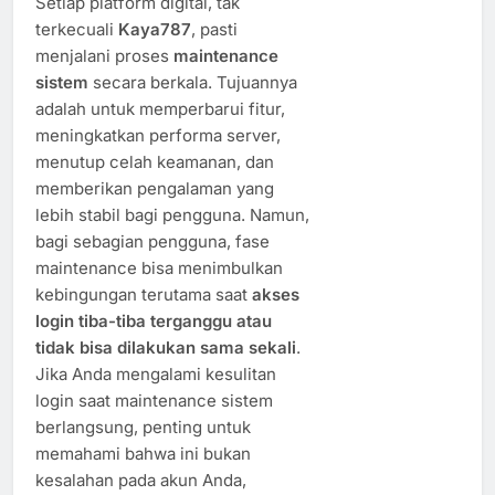
Setiap platform digital, tak
terkecuali
Kaya787
, pasti
menjalani proses
maintenance
sistem
secara berkala. Tujuannya
adalah untuk memperbarui fitur,
meningkatkan performa server,
menutup celah keamanan, dan
memberikan pengalaman yang
lebih stabil bagi pengguna. Namun,
bagi sebagian pengguna, fase
maintenance bisa menimbulkan
kebingungan terutama saat
akses
login tiba-tiba terganggu atau
tidak bisa dilakukan sama sekali
.
Jika Anda mengalami kesulitan
login saat maintenance sistem
berlangsung, penting untuk
memahami bahwa ini bukan
kesalahan pada akun Anda,