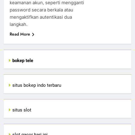
keamanan akun, seperti mengganti
password secara berkala atau
mengaktifkan autentikasi dua
langkah.
Read More
bokep tele
situs bokep indo terbaru
situs slot
slot gacor hari ini