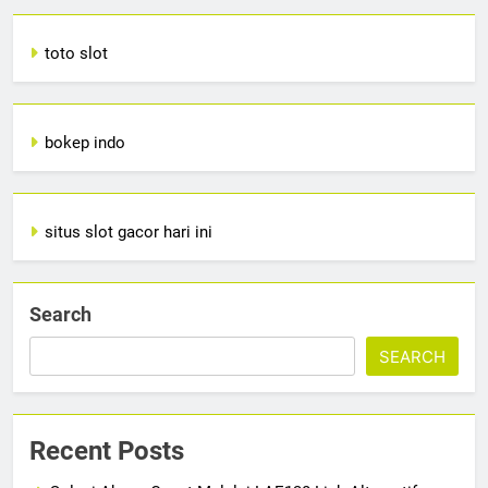
toto slot
bokep indo
situs slot gacor hari ini
Search
SEARCH
Recent Posts