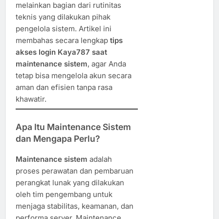
melainkan bagian dari rutinitas
teknis yang dilakukan pihak
pengelola sistem. Artikel ini
membahas secara lengkap
tips
akses login Kaya787 saat
maintenance sistem
, agar Anda
tetap bisa mengelola akun secara
aman dan efisien tanpa rasa
khawatir.
Apa Itu Maintenance Sistem
dan Mengapa Perlu?
Maintenance sistem
adalah
proses perawatan dan pembaruan
perangkat lunak yang dilakukan
oleh tim pengembang untuk
menjaga stabilitas, keamanan, dan
performa server. Maintenance