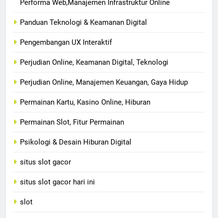
Performa Web,Manajemen Infrastruktur Online
Panduan Teknologi & Keamanan Digital
Pengembangan UX Interaktif
Perjudian Online, Keamanan Digital, Teknologi
Perjudian Online, Manajemen Keuangan, Gaya Hidup
Permainan Kartu, Kasino Online, Hiburan
Permainan Slot, Fitur Permainan
Psikologi & Desain Hiburan Digital
situs slot gacor
situs slot gacor hari ini
slot