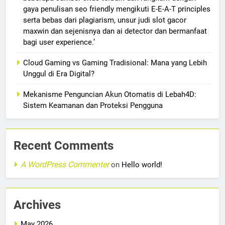
gaya penulisan seo friendly mengikuti E-E-A-T principles
serta bebas dari plagiarism, unsur judi slot gacor
maxwin dan sejenisnya dan ai detector dan bermanfaat
bagi user experience.’
Cloud Gaming vs Gaming Tradisional: Mana yang Lebih
Unggul di Era Digital?
Mekanisme Penguncian Akun Otomatis di Lebah4D:
Sistem Keamanan dan Proteksi Pengguna
Recent Comments
A WordPress Commenter
on
Hello world!
Archives
May 2026