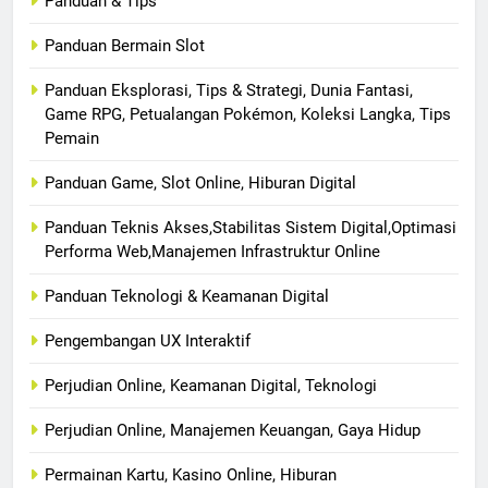
Panduan & Tips
Panduan Bermain Slot
Panduan Eksplorasi, Tips & Strategi, Dunia Fantasi,
Game RPG, Petualangan Pokémon, Koleksi Langka, Tips
Pemain
Panduan Game, Slot Online, Hiburan Digital
Panduan Teknis Akses,Stabilitas Sistem Digital,Optimasi
Performa Web,Manajemen Infrastruktur Online
Panduan Teknologi & Keamanan Digital
Pengembangan UX Interaktif
Perjudian Online, Keamanan Digital, Teknologi
Perjudian Online, Manajemen Keuangan, Gaya Hidup
Permainan Kartu, Kasino Online, Hiburan