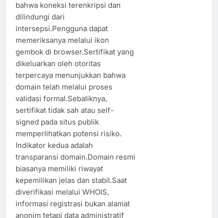
bahwa koneksi terenkripsi dan
dilindungi dari
intersepsi.Pengguna dapat
memeriksanya melalui ikon
gembok di browser.Sertifikat yang
dikeluarkan oleh otoritas
terpercaya menunjukkan bahwa
domain telah melalui proses
validasi formal.Sebaliknya,
sertifikat tidak sah atau self-
signed pada situs publik
memperlihatkan potensi risiko.
Indikator kedua adalah
transparansi domain.Domain resmi
biasanya memiliki riwayat
kepemilikan jelas dan stabil.Saat
diverifikasi melalui WHOIS,
informasi registrasi bukan alamat
anonim tetapi data administratif