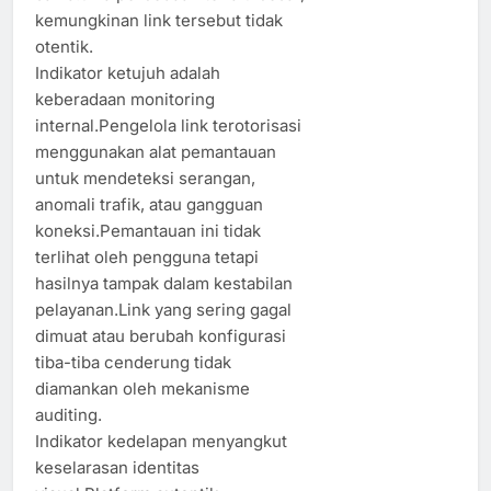
kemungkinan link tersebut tidak
otentik.
Indikator ketujuh adalah
keberadaan monitoring
internal.Pengelola link terotorisasi
menggunakan alat pemantauan
untuk mendeteksi serangan,
anomali trafik, atau gangguan
koneksi.Pemantauan ini tidak
terlihat oleh pengguna tetapi
hasilnya tampak dalam kestabilan
pelayanan.Link yang sering gagal
dimuat atau berubah konfigurasi
tiba-tiba cenderung tidak
diamankan oleh mekanisme
auditing.
Indikator kedelapan menyangkut
keselarasan identitas