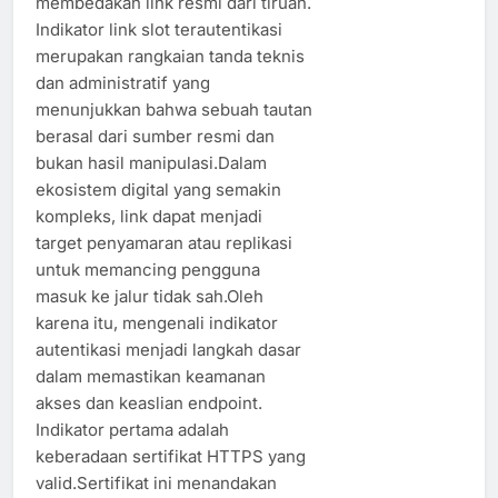
membedakan link resmi dari tiruan.
Indikator link slot terautentikasi
merupakan rangkaian tanda teknis
dan administratif yang
menunjukkan bahwa sebuah tautan
berasal dari sumber resmi dan
bukan hasil manipulasi.Dalam
ekosistem digital yang semakin
kompleks, link dapat menjadi
target penyamaran atau replikasi
untuk memancing pengguna
masuk ke jalur tidak sah.Oleh
karena itu, mengenali indikator
autentikasi menjadi langkah dasar
dalam memastikan keamanan
akses dan keaslian endpoint.
Indikator pertama adalah
keberadaan sertifikat HTTPS yang
valid.Sertifikat ini menandakan