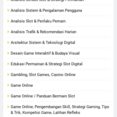
Analisis Sistem & Pengalaman Pengguna
Analisis Slot & Perilaku Pemain
Analisis Trafik & Rekomendasi Harian
Arsitektur Sistem & Teknologi Digital
Desain Game Interaktif & Budaya Visual
Edukasi Permainan & Strategi Slot Digital
Gambling, Slot Games, Casino Online
Game Online
Game Online / Panduan Bermain Slot
Game Online, Pengembangan Skill, Strategi Gaming, Tips
& Trik, Kompetisi Game, Latihan Refleks