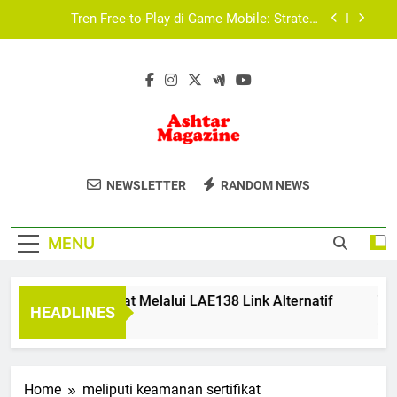
Sukses yang Mengubah Industri Gaming
Skip
halo ai, kamu adalah penulis yang handal,
to
berbakat serta sudah pengalaman bertahun-tahun.
content
buatkan artikel sebanyak 600 kata (artikel tidak
Cloud Gaming vs Gaming Tradisional: Mana yang
boleh kurang dari 600 kata) tentang “INI JUDUL
Lebih Unggul di Era Digital?
LANGSUNG GANTI”. buatkan judul, meta
deskripsi, tags, kategory dan artikel dari beberapa
Solusi Akses Cepat Melalui LAE138 Link
sumber situs terbaik dan rangkum dengan gaya
Alternatif
penulisan seo friendly mengikuti E-E-A-T
principles serta bebas dari plagiarism, unsur judi
Tren Free-to-Play di Game Mobile: Strategi
slot gacor maxwin dan sejenisnya dan ai detector
Sukses yang Mengubah Industri Gaming
Ashtar
dan bermanfaat bagi user experience.’
Dapatkan Inspirasi Dan Gaya Hidup
halo ai, kamu adalah penulis yang handal,
NEWSLETTER
RANDOM NEWS
berbakat serta sudah pengalaman bertahun-tahun.
Magazine
Modern Dari Ashtar Magazine.
buatkan artikel sebanyak 600 kata (artikel tidak
Cloud Gaming vs Gaming Tradisional: Mana yang
boleh kurang dari 600 kata) tentang “INI JUDUL
Lebih Unggul di Era Digital?
LANGSUNG GANTI”. buatkan judul, meta
MENU
deskripsi, tags, kategory dan artikel dari beberapa
sumber situs terbaik dan rangkum dengan gaya
penulisan seo friendly mengikuti E-E-A-T
principles serta bebas dari plagiarism, unsur judi
olusi Akses Cepat Melalui LAE138 Link Alternatif
Tren F
slot gacor maxwin dan sejenisnya dan ai detector
HEADLINES
 Months Ago
4 Month
dan bermanfaat bagi user experience.’
Home
meliputi keamanan sertifikat