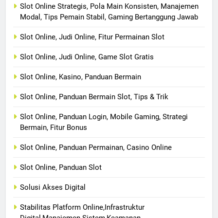
Slot Online Strategis, Pola Main Konsisten, Manajemen
Modal, Tips Pemain Stabil, Gaming Bertanggung Jawab
Slot Online, Judi Online, Fitur Permainan Slot
Slot Online, Judi Online, Game Slot Gratis
Slot Online, Kasino, Panduan Bermain
Slot Online, Panduan Bermain Slot, Tips & Trik
Slot Online, Panduan Login, Mobile Gaming, Strategi
Bermain, Fitur Bonus
Slot Online, Panduan Permainan, Casino Online
Slot Online, Panduan Slot
Solusi Akses Digital
Stabilitas Platform Online,Infrastruktur
Digital,Manajemen Sistem,Keamanan