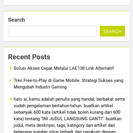
Search
SEARCH
Recent Posts
Solusi Akses Cepat Melalui LAE138 Link Alternatif
Tren Free-to-Play di Game Mobile: Strategi Sukses yang
Mengubah Industri Gaming
halo ai, kamu adalah penulis yang handal, berbakat serta
sudah pengalaman bertahun-tahun. buatkan artikel
sebanyak 600 kata (artikel tidak boleh kurang dari 600
kata) tentang “INI JUDUL LANGSUNG GANTI”. buatkan
judul, meta deskripsi, tags, kategory dan artikel dari
beberapa sumber situs terbaik dan rangkum dengan