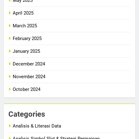
May 2025
April 2025
March 2025
February 2025
January 2025
December 2024
November 2024
October 2024
Categories
Analisis & Literasi Data
Analisis Simbol Slot & Strategi Permainan