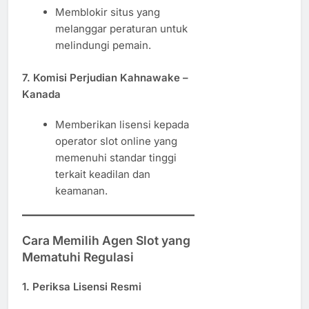
Memblokir situs yang
melanggar peraturan untuk
melindungi pemain.
7. Komisi Perjudian Kahnawake –
Kanada
Memberikan lisensi kepada
operator slot online yang
memenuhi standar tinggi
terkait keadilan dan
keamanan.
Cara Memilih Agen Slot yang
Mematuhi Regulasi
1. Periksa Lisensi Resmi