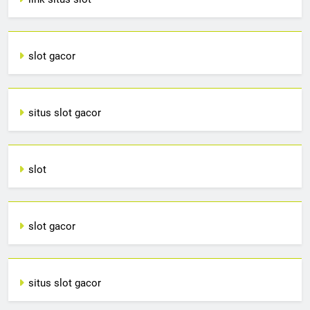
slot gacor
situs slot gacor
slot
slot gacor
situs slot gacor