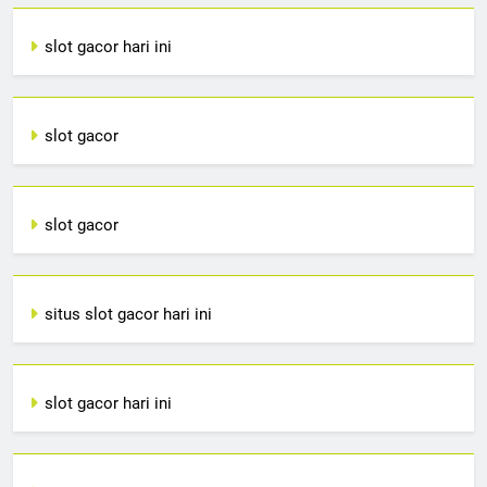
slot gacor hari ini
slot gacor
slot gacor
situs slot gacor hari ini
slot gacor hari ini