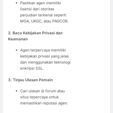
Pastikan agen memiliki
lisensi dari otoritas
perjudian terkenal seperti
MGA, UKGC, atau PAGCOR.
2. Baca Kebijakan Privasi dan
Keamanan
Agen terpercaya memiliki
kebijakan privasi yang jelas
dan menggunakan teknologi
enkripsi SSL.
3. Tinjau Ulasan Pemain
Cari ulasan di forum atau
situs tepercaya untuk
memastikan reputasi agen.