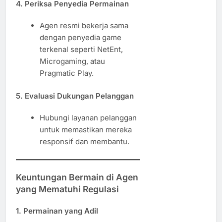
4. Periksa Penyedia Permainan
Agen resmi bekerja sama
dengan penyedia game
terkenal seperti NetEnt,
Microgaming, atau
Pragmatic Play.
5. Evaluasi Dukungan Pelanggan
Hubungi layanan pelanggan
untuk memastikan mereka
responsif dan membantu.
Keuntungan Bermain di Agen
yang Mematuhi Regulasi
1. Permainan yang Adil