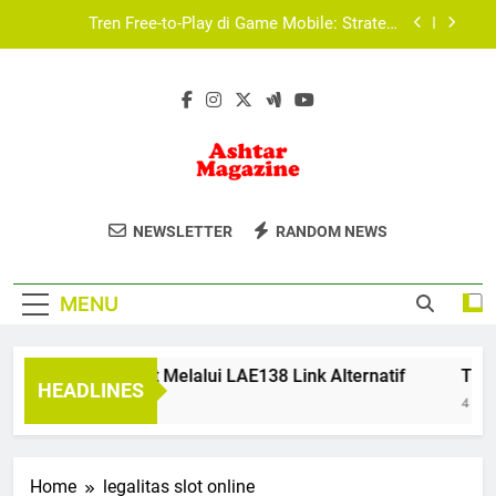
Skip
halo ai, kamu adalah penulis yang handal,
to
berbakat serta sudah pengalaman bertahun-tahun.
buatkan artikel sebanyak 600 kata (artikel tidak
content
Cloud Gaming vs Gaming Tradisional: Mana yang
boleh kurang dari 600 kata) tentang “INI JUDUL
Lebih Unggul di Era Digital?
LANGSUNG GANTI”. buatkan judul, meta
deskripsi, tags, kategory dan artikel dari beberapa
Solusi Akses Cepat Melalui LAE138 Link
sumber situs terbaik dan rangkum dengan gaya
Alternatif
penulisan seo friendly mengikuti E-E-A-T
principles serta bebas dari plagiarism, unsur judi
Tren Free-to-Play di Game Mobile: Strategi
slot gacor maxwin dan sejenisnya dan ai detector
Sukses yang Mengubah Industri Gaming
dan bermanfaat bagi user experience.’
Ashtar
Dapatkan Inspirasi Dan Gaya Hidup
halo ai, kamu adalah penulis yang handal,
NEWSLETTER
RANDOM NEWS
berbakat serta sudah pengalaman bertahun-tahun.
Magazine
Modern Dari Ashtar Magazine.
buatkan artikel sebanyak 600 kata (artikel tidak
Cloud Gaming vs Gaming Tradisional: Mana yang
boleh kurang dari 600 kata) tentang “INI JUDUL
Lebih Unggul di Era Digital?
LANGSUNG GANTI”. buatkan judul, meta
MENU
deskripsi, tags, kategory dan artikel dari beberapa
sumber situs terbaik dan rangkum dengan gaya
penulisan seo friendly mengikuti E-E-A-T
principles serta bebas dari plagiarism, unsur judi
usi Akses Cepat Melalui LAE138 Link Alternatif
Tren Fre
slot gacor maxwin dan sejenisnya dan ai detector
HEADLINES
dan bermanfaat bagi user experience.’
onths Ago
4 Months 
Home
legalitas slot online