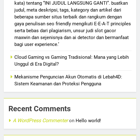
kata) tentang “INI JUDUL LANGSUNG GANTI”. buatkan
judul, meta deskripsi, tags, kategory dan artikel dari
beberapa sumber situs terbaik dan rangkum dengan
gaya penulisan seo friendly mengikuti E-E-A-T principles
serta bebas dari plagiarism, unsur judi slot gacor
maxwin dan sejenisnya dan ai detector dan bermanfaat
bagi user experience.’
Cloud Gaming vs Gaming Tradisional: Mana yang Lebih
Unggul di Era Digital?
Mekanisme Penguncian Akun Otomatis di Lebah4D:
Sistem Keamanan dan Proteksi Pengguna
Recent Comments
A WordPress Commenter
on
Hello world!