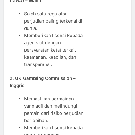
(MGA) – Malta
Salah satu regulator
perjudian paling terkenal di
dunia.
Memberikan lisensi kepada
agen slot dengan
persyaratan ketat terkait
keamanan, keadilan, dan
transparansi.
2. UK Gambling Commission –
Inggris
Memastikan permainan
yang adil dan melindungi
pemain dari risiko perjudian
berlebihan.
Memberikan lisensi kepada
operator dengan