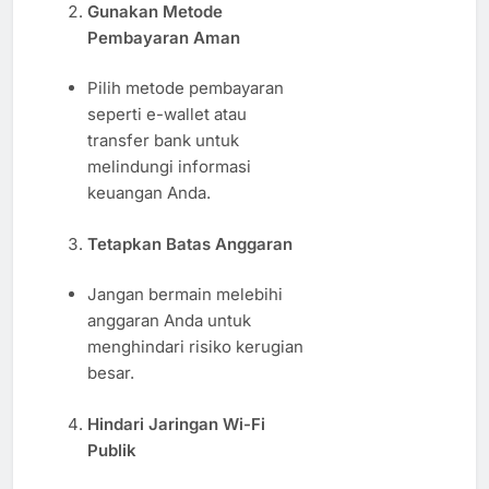
Gunakan Metode
Pembayaran Aman
Pilih metode pembayaran
seperti e-wallet atau
transfer bank untuk
melindungi informasi
keuangan Anda.
Tetapkan Batas Anggaran
Jangan bermain melebihi
anggaran Anda untuk
menghindari risiko kerugian
besar.
Hindari Jaringan Wi-Fi
Publik