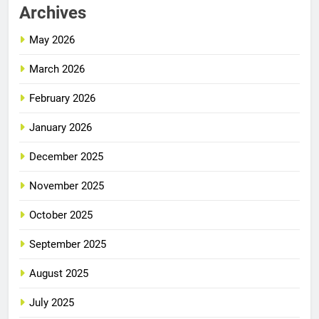
Archives
May 2026
March 2026
February 2026
January 2026
December 2025
November 2025
October 2025
September 2025
August 2025
July 2025