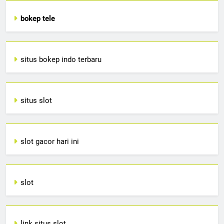
bokep tele
situs bokep indo terbaru
situs slot
slot gacor hari ini
slot
link situs slot