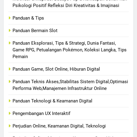
Psikologi Positif Refleksi Diri Kreativitas & Imajinasi
Panduan & Tips
Panduan Bermain Slot
Panduan Eksplorasi, Tips & Strategi, Dunia Fantasi,
Game RPG, Petualangan Pokémon, Koleksi Langka, Tips
Pemain
Panduan Game, Slot Online, Hiburan Digital
Panduan Teknis Akses,Stabilitas Sistem Digital,Optimasi
Performa Web,Manajemen Infrastruktur Online
Panduan Teknologi & Keamanan Digital
Pengembangan UX Interaktif
Perjudian Online, Keamanan Digital, Teknologi