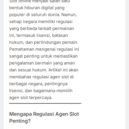
Slot online menjadi salah satu
bentuk hiburan digital yang
populer di seluruh dunia. Namun,
setiap negara memiliki regulasi
yang berbeda terkait permainan
ini, termasuk lisensi, batasan
hukum, dan perlindungan pemain.
Pemahaman mengenai regulasi ini
sangat penting untuk memastikan
pengalaman bermain yang aman
dan sesuai hukum. Artikel ini akan
membahas regulasi agen slot di
berbagai negara, pentingnya
lisensi, dan bagaimana memilih
agen slot terpercaya.
Mengapa Regulasi Agen Slot
Penting?