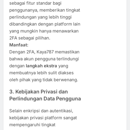
sebagai fitur standar bagi
penggunanya, memberikan tingkat
perlindungan yang lebih tinggi
dibandingkan dengan platform lain
yang mungkin hanya menawarkan
2FA sebagai pilihan.
Manfaat:
Dengan 2FA, Kaya787 memastikan
bahwa akun pengguna terlindungi
dengan
langkah ekstra
yang
membuatnya lebih sulit diakses
oleh pihak yang tidak berwenang.
3. Kebijakan Privasi dan
Perlindungan Data Pengguna
Selain enkripsi dan autentikasi,
kebijakan privasi platform sangat
mempengaruhi tingkat