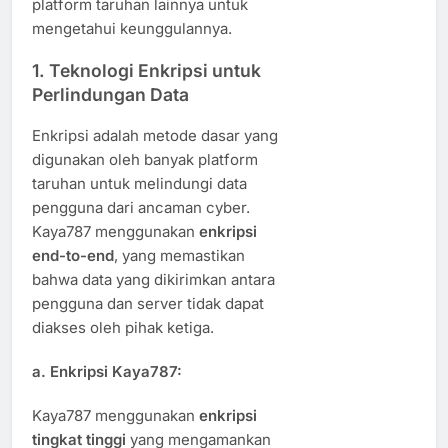
platform taruhan lainnya untuk
mengetahui keunggulannya.
1. Teknologi Enkripsi untuk
Perlindungan Data
Enkripsi adalah metode dasar yang
digunakan oleh banyak platform
taruhan untuk melindungi data
pengguna dari ancaman cyber.
Kaya787 menggunakan
enkripsi
end-to-end
, yang memastikan
bahwa data yang dikirimkan antara
pengguna dan server tidak dapat
diakses oleh pihak ketiga.
a.
Enkripsi Kaya787:
Kaya787 menggunakan
enkripsi
tingkat tinggi
yang mengamankan