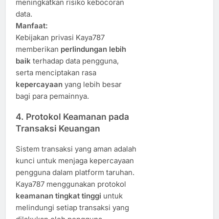
meningkatkan risiko kebocoran
data.
Manfaat:
Kebijakan privasi Kaya787
memberikan
perlindungan lebih
baik
terhadap data pengguna,
serta menciptakan rasa
kepercayaan
yang lebih besar
bagi para pemainnya.
4. Protokol Keamanan pada
Transaksi Keuangan
Sistem transaksi yang aman adalah
kunci untuk menjaga kepercayaan
pengguna dalam platform taruhan.
Kaya787 menggunakan protokol
keamanan tingkat tinggi
untuk
melindungi setiap transaksi yang