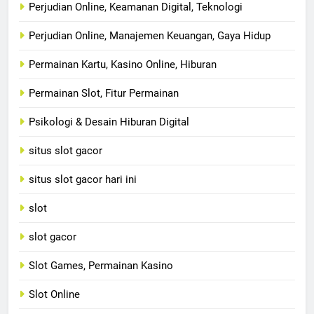
Perjudian Online, Keamanan Digital, Teknologi
Perjudian Online, Manajemen Keuangan, Gaya Hidup
Permainan Kartu, Kasino Online, Hiburan
Permainan Slot, Fitur Permainan
Psikologi & Desain Hiburan Digital
situs slot gacor
situs slot gacor hari ini
slot
slot gacor
Slot Games, Permainan Kasino
Slot Online