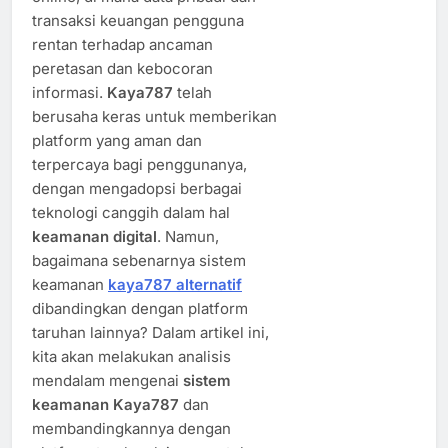
transaksi keuangan pengguna
rentan terhadap ancaman
peretasan dan kebocoran
informasi.
Kaya787
telah
berusaha keras untuk memberikan
platform yang aman dan
terpercaya bagi penggunanya,
dengan mengadopsi berbagai
teknologi canggih dalam hal
keamanan digital
. Namun,
bagaimana sebenarnya sistem
keamanan
kaya787 alternatif
dibandingkan dengan platform
taruhan lainnya? Dalam artikel ini,
kita akan melakukan analisis
mendalam mengenai
sistem
keamanan Kaya787
dan
membandingkannya dengan