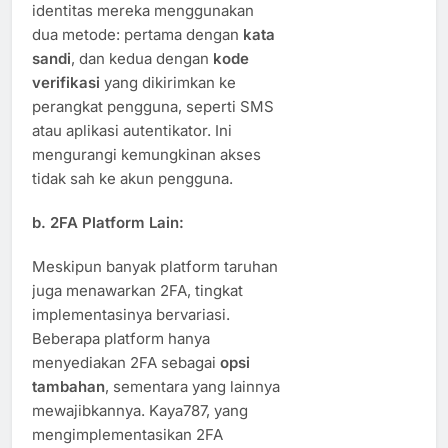
identitas mereka menggunakan
dua metode: pertama dengan
kata
sandi
, dan kedua dengan
kode
verifikasi
yang dikirimkan ke
perangkat pengguna, seperti SMS
atau aplikasi autentikator. Ini
mengurangi kemungkinan akses
tidak sah ke akun pengguna.
b.
2FA Platform Lain:
Meskipun banyak platform taruhan
juga menawarkan 2FA, tingkat
implementasinya bervariasi.
Beberapa platform hanya
menyediakan 2FA sebagai
opsi
tambahan
, sementara yang lainnya
mewajibkannya. Kaya787, yang
mengimplementasikan 2FA