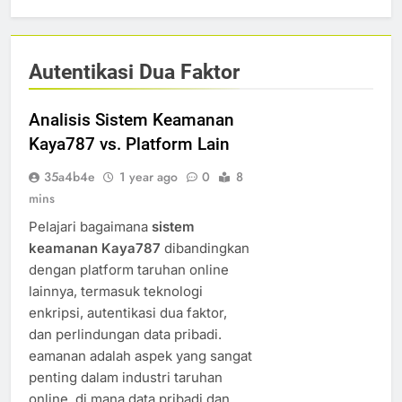
Autentikasi Dua Faktor
Analisis Sistem Keamanan
Kaya787 vs. Platform Lain
35a4b4e
1 year ago
0
8
mins
Pelajari bagaimana
sistem
keamanan Kaya787
dibandingkan
dengan platform taruhan online
lainnya, termasuk teknologi
enkripsi, autentikasi dua faktor,
dan perlindungan data pribadi.
eamanan adalah aspek yang sangat
penting dalam industri taruhan
online, di mana data pribadi dan