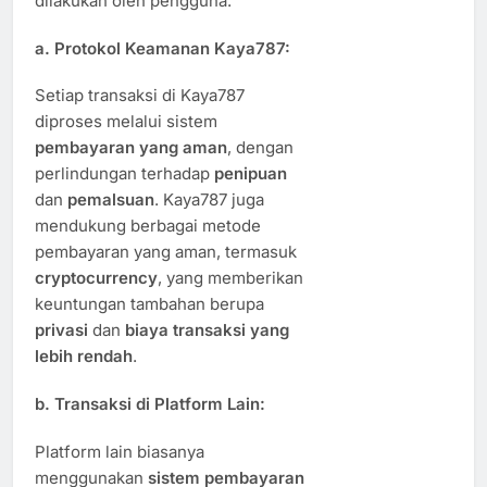
dilakukan oleh pengguna.
a.
Protokol Keamanan Kaya787:
Setiap transaksi di Kaya787
diproses melalui sistem
pembayaran yang aman
, dengan
perlindungan terhadap
penipuan
dan
pemalsuan
. Kaya787 juga
mendukung berbagai metode
pembayaran yang aman, termasuk
cryptocurrency
, yang memberikan
keuntungan tambahan berupa
privasi
dan
biaya transaksi yang
lebih rendah
.
b.
Transaksi di Platform Lain:
Platform lain biasanya
menggunakan
sistem pembayaran