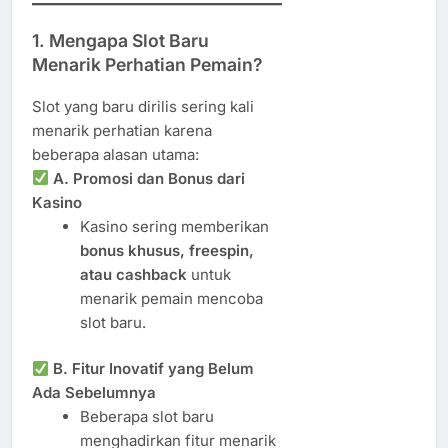
1. Mengapa Slot Baru
Menarik Perhatian Pemain?
Slot yang baru dirilis sering kali
menarik perhatian karena
beberapa alasan utama:
A. Promosi dan Bonus dari
Kasino
Kasino sering memberikan
bonus khusus, freespin,
atau cashback
untuk
menarik pemain mencoba
slot baru.
B. Fitur Inovatif yang Belum
Ada Sebelumnya
Beberapa slot baru
menghadirkan fitur menarik