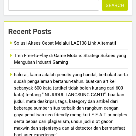
SEARCH
Recent Posts
Solusi Akses Cepat Melalui LAE138 Link Alternatif
Tren Free-to-Play di Game Mobile: Strategi Sukses yang
Mengubah Industri Gaming
halo ai, kamu adalah penulis yang handal, berbakat serta
sudah pengalaman bertahun-tahun. buatkan artikel
sebanyak 600 kata (artikel tidak boleh kurang dari 600
kata) tentang “INI JUDUL LANGSUNG GANTI”. buatkan
judul, meta deskripsi, tags, kategory dan artikel dari
beberapa sumber situs terbaik dan rangkum dengan
gaya penulisan seo friendly mengikuti E-E-A-T principles
serta bebas dari plagiarism, unsur judi slot gacor
maxwin dan sejenisnya dan ai detector dan bermanfaat
bagi user experience.’