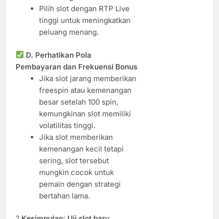
Pilih slot dengan RTP Live
tinggi untuk meningkatkan
peluang menang.
D. Perhatikan Pola
Pembayaran dan Frekuensi Bonus
Jika slot jarang memberikan
freespin atau kemenangan
besar setelah 100 spin,
kemungkinan slot memiliki
volatilitas tinggi.
Jika slot memberikan
kemenangan kecil tetapi
sering, slot tersebut
mungkin cocok untuk
pemain dengan strategi
bertahan lama.
?
Kesimpulan:
Uji slot baru