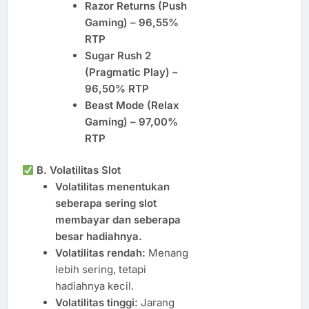
Razor Returns (Push
Gaming) – 96,55%
RTP
Sugar Rush 2
(Pragmatic Play) –
96,50% RTP
Beast Mode (Relax
Gaming) – 97,00%
RTP
B. Volatilitas Slot
Volatilitas menentukan
seberapa sering slot
membayar dan seberapa
besar hadiahnya.
Volatilitas rendah:
Menang
lebih sering, tetapi
hadiahnya kecil.
Volatilitas tinggi:
Jarang