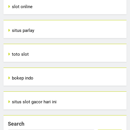
slot online
situs parlay
toto slot
bokep indo
situs slot gacor hari ini
Search