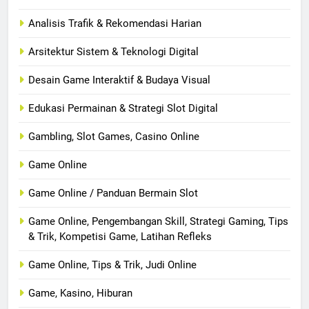
Analisis Trafik & Rekomendasi Harian
Arsitektur Sistem & Teknologi Digital
Desain Game Interaktif & Budaya Visual
Edukasi Permainan & Strategi Slot Digital
Gambling, Slot Games, Casino Online
Game Online
Game Online / Panduan Bermain Slot
Game Online, Pengembangan Skill, Strategi Gaming, Tips
& Trik, Kompetisi Game, Latihan Refleks
Game Online, Tips & Trik, Judi Online
Game, Kasino, Hiburan