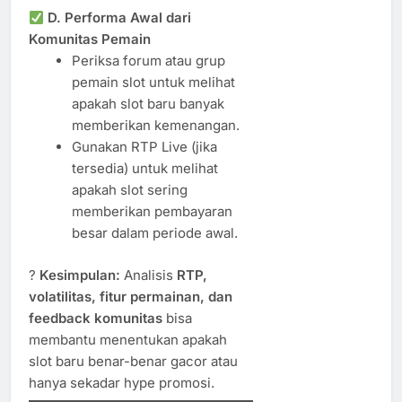
D. Performa Awal dari
Komunitas Pemain
Periksa forum atau grup
pemain slot untuk melihat
apakah slot baru banyak
memberikan kemenangan.
Gunakan RTP Live (jika
tersedia) untuk melihat
apakah slot sering
memberikan pembayaran
besar dalam periode awal.
?
Kesimpulan:
Analisis
RTP,
volatilitas, fitur permainan, dan
feedback komunitas
bisa
membantu menentukan apakah
slot baru benar-benar gacor atau
hanya sekadar hype promosi.