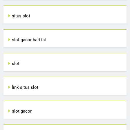
situs slot
slot gacor hari ini
slot
link situs slot
slot gacor