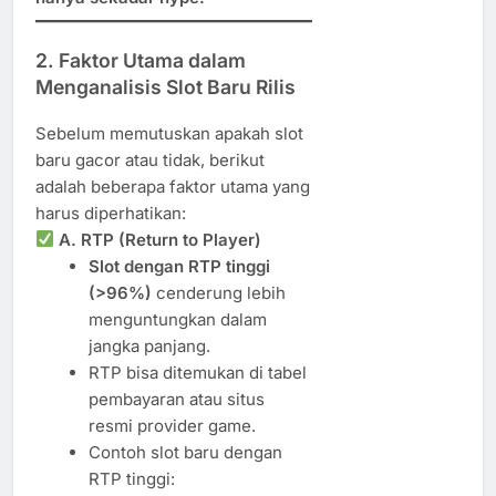
2. Faktor Utama dalam
Menganalisis Slot Baru Rilis
Sebelum memutuskan apakah slot
baru gacor atau tidak, berikut
adalah beberapa faktor utama yang
harus diperhatikan:
A. RTP (Return to Player)
Slot dengan RTP tinggi
(>96%)
cenderung lebih
menguntungkan dalam
jangka panjang.
RTP bisa ditemukan di tabel
pembayaran atau situs
resmi provider game.
Contoh slot baru dengan
RTP tinggi: