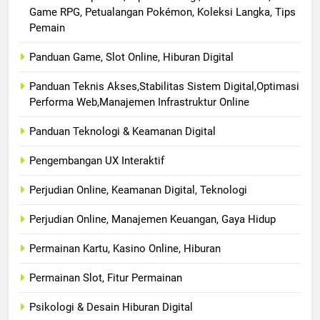
Game RPG, Petualangan Pokémon, Koleksi Langka, Tips
Pemain
Panduan Game, Slot Online, Hiburan Digital
Panduan Teknis Akses,Stabilitas Sistem Digital,Optimasi
Performa Web,Manajemen Infrastruktur Online
Panduan Teknologi & Keamanan Digital
Pengembangan UX Interaktif
Perjudian Online, Keamanan Digital, Teknologi
Perjudian Online, Manajemen Keuangan, Gaya Hidup
Permainan Kartu, Kasino Online, Hiburan
Permainan Slot, Fitur Permainan
Psikologi & Desain Hiburan Digital