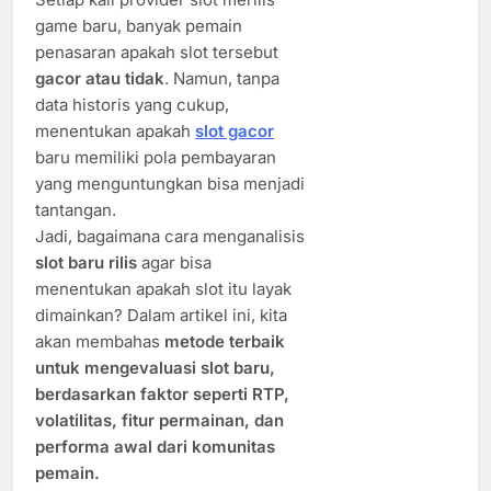
game baru, banyak pemain
penasaran apakah slot tersebut
gacor atau tidak
. Namun, tanpa
data historis yang cukup,
menentukan apakah
slot gacor
baru memiliki pola pembayaran
yang menguntungkan bisa menjadi
tantangan.
Jadi, bagaimana cara menganalisis
slot baru rilis
agar bisa
menentukan apakah slot itu layak
dimainkan? Dalam artikel ini, kita
akan membahas
metode terbaik
untuk mengevaluasi slot baru,
berdasarkan faktor seperti RTP,
volatilitas, fitur permainan, dan
performa awal dari komunitas
pemain.