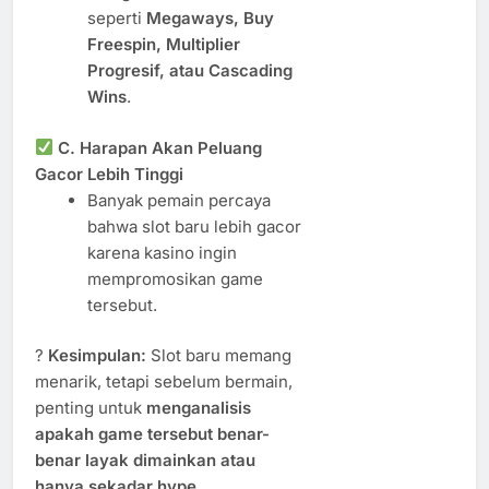
seperti
Megaways, Buy
Freespin, Multiplier
Progresif, atau Cascading
Wins
.
C. Harapan Akan Peluang
Gacor Lebih Tinggi
Banyak pemain percaya
bahwa slot baru lebih gacor
karena kasino ingin
mempromosikan game
tersebut.
?
Kesimpulan:
Slot baru memang
menarik, tetapi sebelum bermain,
penting untuk
menganalisis
apakah game tersebut benar-
benar layak dimainkan atau
hanya sekadar hype.