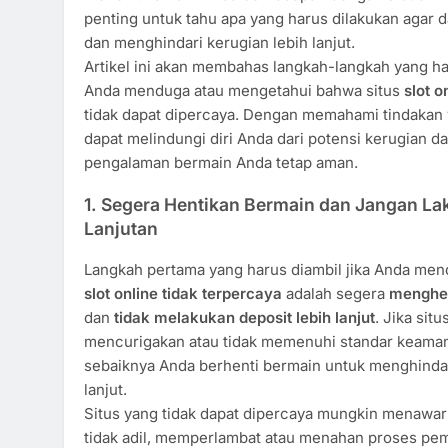
penting untuk tahu apa yang harus dilakukan agar d
dan menghindari kerugian lebih lanjut.
Artikel ini akan membahas langkah-langkah yang ha
Anda menduga atau mengetahui bahwa situs
slot o
tidak dapat dipercaya. Dengan memahami tindakan 
dapat melindungi diri Anda dari potensi kerugian 
pengalaman bermain Anda tetap aman.
1.
Segera Hentikan Bermain dan Jangan La
Lanjutan
Langkah pertama yang harus diambil jika Anda men
slot online tidak terpercaya
adalah segera
menghe
dan
tidak melakukan deposit lebih lanjut
. Jika situ
mencurigakan atau tidak memenuhi standar keaman
sebaiknya Anda berhenti bermain untuk menghindar
lanjut.
Situs yang tidak dapat dipercaya mungkin menawa
tidak adil, memperlambat atau menahan proses pe