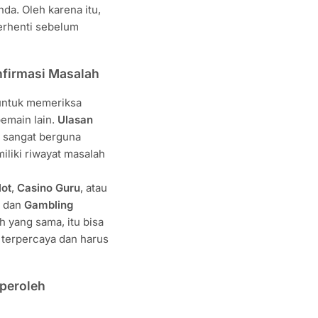
da. Oleh karena itu,
berhenti sebelum
nfirmasi Masalah
 untuk memeriksa
pemain lain.
Ulasan
 sangat berguna
iliki riwayat masalah
lot
,
Casino Guru
, atau
dan
Gambling
h yang sama, itu bisa
 terpercaya dan harus
peroleh