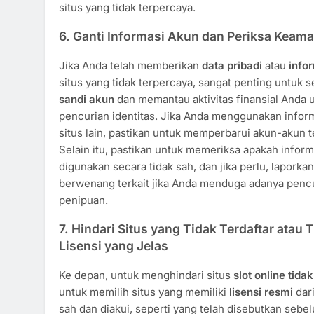
situs yang tidak terpercaya.
6.
Ganti Informasi Akun dan Periksa Keama
Jika Anda telah memberikan
data pribadi
atau
info
situs yang tidak terpercaya, sangat penting untuk 
sandi akun
dan memantau aktivitas finansial Anda
pencurian identitas. Jika Anda menggunakan infor
situs lain, pastikan untuk memperbarui akun-akun t
Selain itu, pastikan untuk memeriksa apakah inform
digunakan secara tidak sah, dan jika perlu, laporka
berwenang terkait jika Anda menduga adanya pencur
penipuan.
7.
Hindari Situs yang Tidak Terdaftar atau 
Lisensi yang Jelas
Ke depan, untuk menghindari situs
slot online tida
untuk memilih situs yang memiliki
lisensi resmi
dar
sah dan diakui, seperti yang telah disebutkan sebe