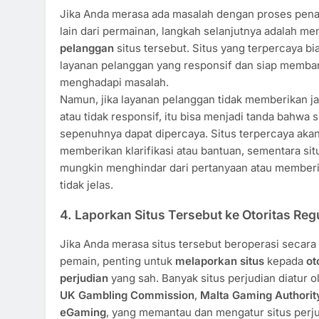
Jika Anda merasa ada masalah dengan proses pena
lain dari permainan, langkah selanjutnya adalah 
pelanggan
situs tersebut. Situs yang terpercaya bi
layanan pelanggan yang responsif dan siap memba
menghadapi masalah.
Namun, jika layanan pelanggan tidak memberikan 
atau tidak responsif, itu bisa menjadi tanda bahwa s
sepenuhnya dapat dipercaya. Situs terpercaya ak
memberikan klarifikasi atau bantuan, sementara si
mungkin menghindar dari pertanyaan atau member
tidak jelas.
4.
Laporkan Situs Tersebut ke Otoritas Reg
Jika Anda merasa situs tersebut beroperasi secara 
pemain, penting untuk
melaporkan situs
kepada
ot
perjudian
yang sah. Banyak situs perjudian diatur ol
UK Gambling Commission
,
Malta Gaming Authorit
eGaming
, yang memantau dan mengatur situs perju