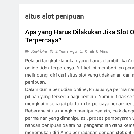
situs slot penipuan
Apa yang Harus Dilakukan Jika Slot O
Terpercaya?
35a4b4e
2 Years Ago
0
8 Mins
Pelajari langkah-langkah yang harus diambil jika
online tidak terpercaya. Artikel ini memberikan pa
melindungi diri dari situs slot yang tidak aman dan
penipuan.
Dalam dunia perjudian online, khususnya permain
pilihan yang tersedia bagi pemain. Namun, tidak se
mengklaim sebagai platform terpercaya benar-bena
Beberapa situs mungkin menipu pemain, baik den
permainan yang dimanipulasi, proses pembayaran y
bahkan penipuan dalam hal pengambilan dana kem
menemukan diri Anda berhadapan dengan
slot onl