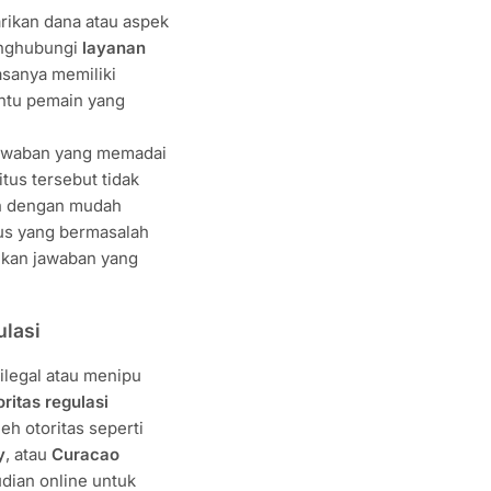
rikan dana atau aspek
menghubungi
layanan
asanya memiliki
ntu pemain yang
jawaban yang memadai
itus tersebut tidak
an dengan mudah
tus yang bermasalah
ikan jawaban yang
ulasi
ilegal atau menipu
oritas regulasi
eh otoritas seperti
y
, atau
Curacao
dian online untuk