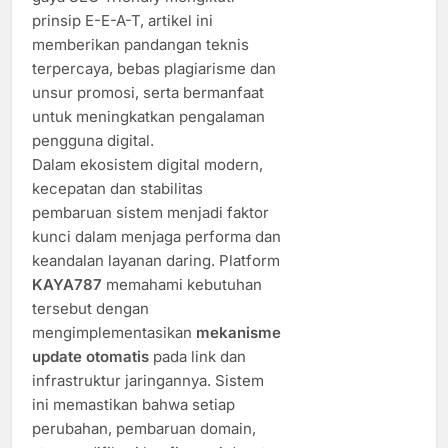
prinsip E-E-A-T, artikel ini
memberikan pandangan teknis
terpercaya, bebas plagiarisme dan
unsur promosi, serta bermanfaat
untuk meningkatkan pengalaman
pengguna digital.
Dalam ekosistem digital modern,
kecepatan dan stabilitas
pembaruan sistem menjadi faktor
kunci dalam menjaga performa dan
keandalan layanan daring. Platform
KAYA787
memahami kebutuhan
tersebut dengan
mengimplementasikan
mekanisme
update otomatis
pada link dan
infrastruktur jaringannya. Sistem
ini memastikan bahwa setiap
perubahan, pembaruan domain,