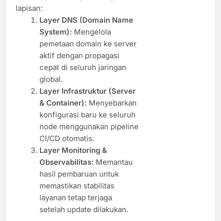
lapisan:
Layer DNS (Domain Name
System):
Mengelola
pemetaan domain ke server
aktif dengan propagasi
cepat di seluruh jaringan
global.
Layer Infrastruktur (Server
& Container):
Menyebarkan
konfigurasi baru ke seluruh
node menggunakan pipeline
CI/CD otomatis.
Layer Monitoring &
Observabilitas:
Memantau
hasil pembaruan untuk
memastikan stabilitas
layanan tetap terjaga
setelah update dilakukan.