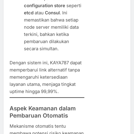
configuration store
seperti
etcd
atau
Consul
. Ini
memastikan bahwa setiap
node server memiliki data
terkini, bahkan ketika
pembaruan dilakukan
secara simultan.
Dengan sistem ini, KAYA787 dapat
memperbarui link alternatif tanpa
memengaruhi ketersediaan
layanan utama, menjaga tingkat
uptime hingga 99,99%.
Aspek Keamanan dalam
Pembaruan Otomatis
Mekanisme otomatis tentu
membawa potensi risiko keamanan