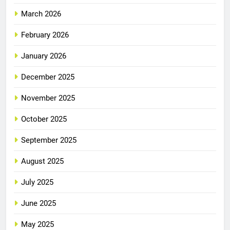
March 2026
February 2026
January 2026
December 2025
November 2025
October 2025
September 2025
August 2025
July 2025
June 2025
May 2025