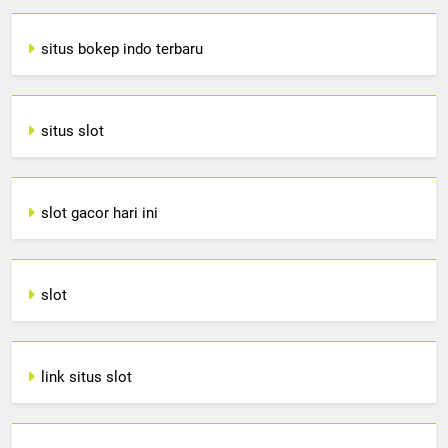
situs bokep indo terbaru
situs slot
slot gacor hari ini
slot
link situs slot