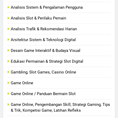
Analisis Sistem & Pengalaman Pengguna
Analisis Slot & Perilaku Pemain
Analisis Trafik & Rekomendasi Harian
Arsitektur Sistem & Teknologi Digital
Desain Game Interaktif & Budaya Visual
Edukasi Permainan & Strategi Slot Digital
Gambling, Slot Games, Casino Online
Game Online
Game Online / Panduan Bermain Slot
Game Online, Pengembangan Skill, Strategi Gaming, Tips
& Trik, Kompetisi Game, Latihan Refleks