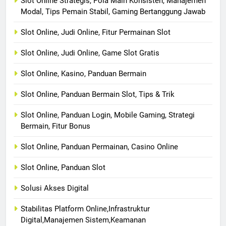
Slot Online Strategis, Pola Main Konsisten, Manajemen
Modal, Tips Pemain Stabil, Gaming Bertanggung Jawab
Slot Online, Judi Online, Fitur Permainan Slot
Slot Online, Judi Online, Game Slot Gratis
Slot Online, Kasino, Panduan Bermain
Slot Online, Panduan Bermain Slot, Tips & Trik
Slot Online, Panduan Login, Mobile Gaming, Strategi
Bermain, Fitur Bonus
Slot Online, Panduan Permainan, Casino Online
Slot Online, Panduan Slot
Solusi Akses Digital
Stabilitas Platform Online,Infrastruktur
Digital,Manajemen Sistem,Keamanan