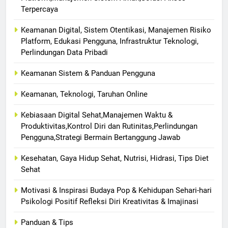
Terpercaya
Keamanan Digital, Sistem Otentikasi, Manajemen Risiko
Platform, Edukasi Pengguna, Infrastruktur Teknologi,
Perlindungan Data Pribadi
Keamanan Sistem & Panduan Pengguna
Keamanan, Teknologi, Taruhan Online
Kebiasaan Digital Sehat,Manajemen Waktu &
Produktivitas,Kontrol Diri dan Rutinitas,Perlindungan
Pengguna,Strategi Bermain Bertanggung Jawab
Kesehatan, Gaya Hidup Sehat, Nutrisi, Hidrasi, Tips Diet
Sehat
Motivasi & Inspirasi Budaya Pop & Kehidupan Sehari-hari
Psikologi Positif Refleksi Diri Kreativitas & Imajinasi
Panduan & Tips