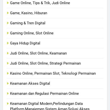
Game Online, Tips & Trik, Judi Online
Game, Kasino, Hiburan
Gaming & Tren Digital
Gaming Online, Slot Online
Gaya Hidup Digital
Judi Online, Slot Online, Keamanan
Judi Online, Slot Online, Strategi Permainan
Kasino Online, Permainan Slot, Teknologi Permainan
Keamanan Akses Digital
Keamanan dan Regulasi Permainan Online
Keamanan Digital Modern,Perlindungan Data
Platform,Manajemen Sistem Aman,Solusi Akses