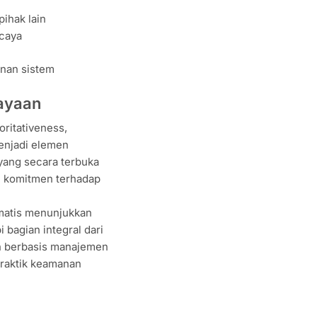
ihak lain
rcaya
nan sistem
ayaan
oritativeness,
enjadi elemen
yang secara terbuka
n komitmen terhadap
matis menunjukkan
 bagian integral dari
an berbasis manajemen
praktik keamanan