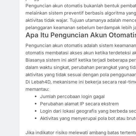
Penguncian akun otomatis bukanlah bentuk pembat
melainkan sistem preventif berbasis algoritma yan
aktivitas tidak wajar. Tujuan utamanya adalah menc
pelanggaran keamanan sebelum berdampak lebih j
Apa Itu Penguncian Akun Otomati
Penguncian akun otomatis adalah sistem keamanan
otomatis membatasi akses akun ketika terdeteksi a
Biasanya sistem ini aktif ketika terjadi beberapa pe
dalam waktu singkat, perubahan perangkat yang tida
aktivitas yang tidak sesuai dengan pola penggunaa
Di Lebah4D, mekanisme ini bekerja secara real-tim
memantau:
Jumlah percobaan login gagal
Perubahan alamat IP secara ekstrem
Login dari lokasi geografis yang berbeda sec
Aktivitas yang menyerupai pola bot atau brut
Jika indikator risiko melewati ambang batas tertent