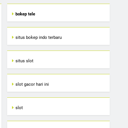
bokep tele
situs bokep indo terbaru
situs slot
slot gacor hari ini
slot