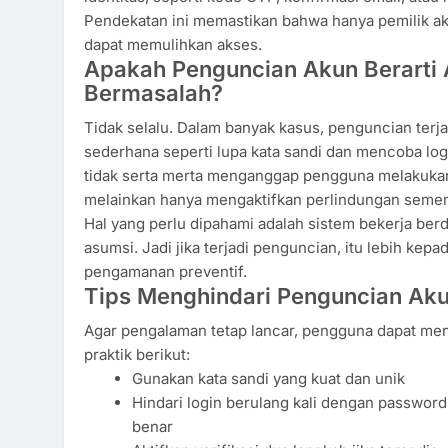
Pendekatan ini memastikan bahwa hanya pemilik a
dapat memulihkan akses.
Apakah Penguncian Akun Berarti
Bermasalah?
Tidak selalu. Dalam banyak kasus, penguncian terja
sederhana seperti lupa kata sandi dan mencoba logi
tidak serta merta menganggap pengguna melakuka
melainkan hanya mengaktifkan perlindungan semen
Hal yang perlu dipahami adalah sistem bekerja ber
asumsi. Jadi jika terjadi penguncian, itu lebih kepa
pengamanan preventif.
Tips Menghindari Penguncian Ak
Agar pengalaman tetap lancar, pengguna dapat me
praktik berikut:
Gunakan kata sandi yang kuat dan unik
Hindari login berulang kali dengan password
benar