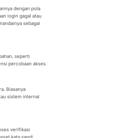
annya dengan pola
aan login gagal atau
enandainya sebagai
bahan, seperti
ensi percobaan akses.
ara. Biasanya
au sistem internal
es verifikasi
reset kata sandi.