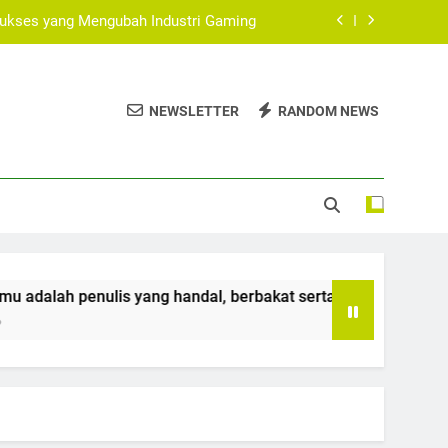
 Sukses yang Mengubah Industri Gaming
alaman bertahun-tahun. buatkan artikel
) tentang “INI JUDUL LANGSUNG GANTI”.
berapa sumber situs terbaik dan rangkum
ana yang Lebih Unggul di Era Digital?
NEWSLETTER
RANDOM NEWS
 bebas dari plagiarism, unsur judi slot
 dan bermanfaat bagi user experience.’
s Cepat Melalui LAE138 Link Alternatif
 Sukses yang Mengubah Industri Gaming
alaman bertahun-tahun. buatkan artikel
) tentang “INI JUDUL LANGSUNG GANTI”.
berapa sumber situs terbaik dan rangkum
ana yang Lebih Unggul di Era Digital?
 bebas dari plagiarism, unsur judi slot
nulis yang handal, berbakat serta sudah pengalaman bertahun-t
 dan bermanfaat bagi user experience.’