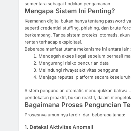
sementara sebagai tindakan pengamanan.
Mengapa Sistem Ini Penting?
Keamanan digital bukan hanya tentang password y
seperti credential stuffing, phishing, dan brute for
berkembang. Tanpa sistem proteksi otomatis, akun
rentan terhadap eksploitasi.
Beberapa manfaat utama mekanisme ini antara lain:
Mencegah akses ilegal sebelum berhasil ma
Mengurangi risiko pencurian data
Melindungi riwayat aktivitas pengguna
Menjaga reputasi platform secara keseluruh
Sistem penguncian otomatis menunjukkan bahwa
pendekatan proaktif, bukan reaktif, dalam mengelo
Bagaimana Proses Penguncian Ter
Prosesnya umumnya terdiri dari beberapa tahap:
1. Deteksi Aktivitas Anomali