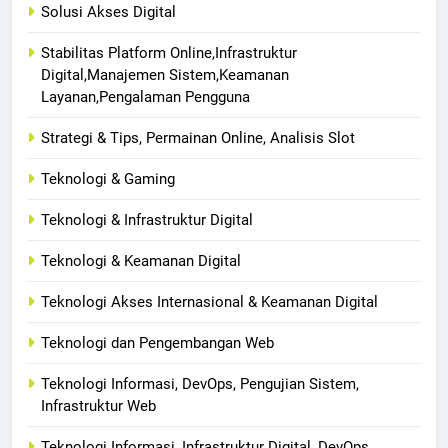
Solusi Akses Digital
Stabilitas Platform Online,Infrastruktur
Digital,Manajemen Sistem,Keamanan
Layanan,Pengalaman Pengguna
Strategi & Tips, Permainan Online, Analisis Slot
Teknologi & Gaming
Teknologi & Infrastruktur Digital
Teknologi & Keamanan Digital
Teknologi Akses Internasional & Keamanan Digital
Teknologi dan Pengembangan Web
Teknologi Informasi, DevOps, Pengujian Sistem,
Infrastruktur Web
Teknologi Informasi, Infrastruktur Digital, DevOps,