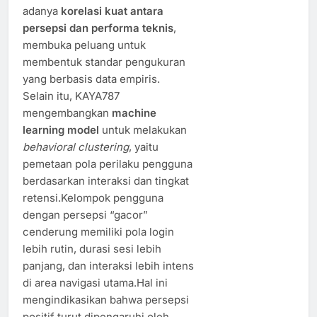
adanya
korelasi kuat antara
persepsi dan performa teknis
,
membuka peluang untuk
membentuk standar pengukuran
yang berbasis data empiris.
Selain itu, KAYA787
mengembangkan
machine
learning model
untuk melakukan
behavioral clustering
, yaitu
pemetaan pola perilaku pengguna
berdasarkan interaksi dan tingkat
retensi.Kelompok pengguna
dengan persepsi “gacor”
cenderung memiliki pola login
lebih rutin, durasi sesi lebih
panjang, dan interaksi lebih intens
di area navigasi utama.Hal ini
mengindikasikan bahwa persepsi
positif turut dipengaruhi oleh