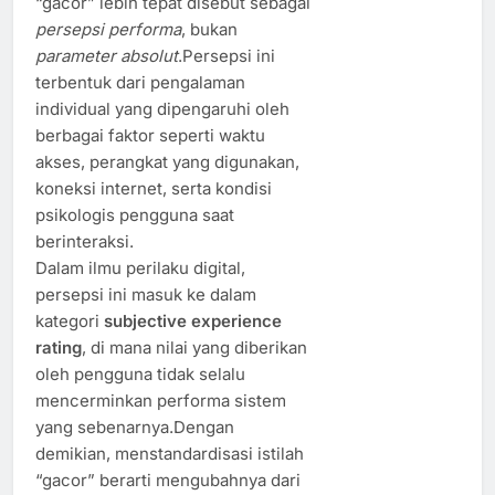
“gacor” lebih tepat disebut sebagai
persepsi performa
, bukan
parameter absolut
.Persepsi ini
terbentuk dari pengalaman
individual yang dipengaruhi oleh
berbagai faktor seperti waktu
akses, perangkat yang digunakan,
koneksi internet, serta kondisi
psikologis pengguna saat
berinteraksi.
Dalam ilmu perilaku digital,
persepsi ini masuk ke dalam
kategori
subjective experience
rating
, di mana nilai yang diberikan
oleh pengguna tidak selalu
mencerminkan performa sistem
yang sebenarnya.Dengan
demikian, menstandardisasi istilah
“gacor” berarti mengubahnya dari