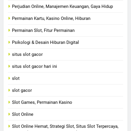
Perjudian Online, Manajemen Keuangan, Gaya Hidup
Permainan Kartu, Kasino Online, Hiburan
Permainan Slot, Fitur Permainan
Psikologi & Desain Hiburan Digital
situs slot gacor
situs slot gacor hari ini
slot
slot gacor
Slot Games, Permainan Kasino
Slot Online
Slot Online Hemat, Strategi Slot, Situs Slot Terpercaya,