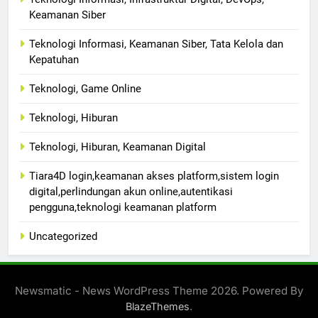
Keamanan Siber
Teknologi Informasi, Keamanan Siber, Tata Kelola dan
Kepatuhan
Teknologi, Game Online
Teknologi, Hiburan
Teknologi, Hiburan, Keamanan Digital
Tiara4D login,keamanan akses platform,sistem login
digital,perlindungan akun online,autentikasi
pengguna,teknologi keamanan platform
Uncategorized
Newsmatic - News WordPress Theme 2026. Powered By
.
BlazeThemes