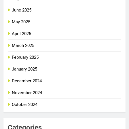
June 2025
May 2025
April 2025
March 2025
February 2025
January 2025
December 2024
November 2024
October 2024
Categories