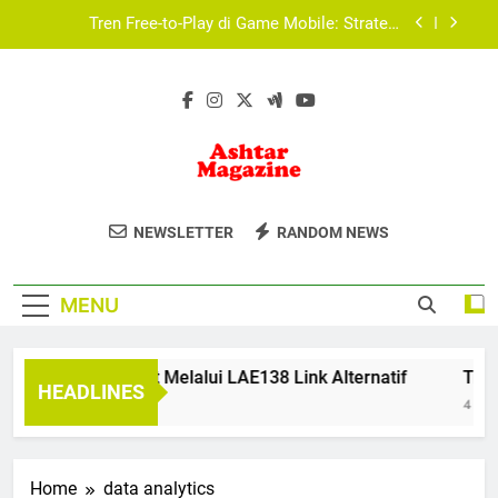
Skip
halo ai, kamu adalah penulis yang handal,
to
berbakat serta sudah pengalaman bertahun-tahun.
buatkan artikel sebanyak 600 kata (artikel tidak
content
Cloud Gaming vs Gaming Tradisional: Mana yang
boleh kurang dari 600 kata) tentang “INI JUDUL
Lebih Unggul di Era Digital?
LANGSUNG GANTI”. buatkan judul, meta
deskripsi, tags, kategory dan artikel dari beberapa
Solusi Akses Cepat Melalui LAE138 Link
sumber situs terbaik dan rangkum dengan gaya
Alternatif
penulisan seo friendly mengikuti E-E-A-T
principles serta bebas dari plagiarism, unsur judi
Tren Free-to-Play di Game Mobile: Strategi
slot gacor maxwin dan sejenisnya dan ai detector
Sukses yang Mengubah Industri Gaming
dan bermanfaat bagi user experience.’
Ashtar
Dapatkan Inspirasi Dan Gaya Hidup
halo ai, kamu adalah penulis yang handal,
NEWSLETTER
RANDOM NEWS
berbakat serta sudah pengalaman bertahun-tahun.
Magazine
Modern Dari Ashtar Magazine.
buatkan artikel sebanyak 600 kata (artikel tidak
Cloud Gaming vs Gaming Tradisional: Mana yang
boleh kurang dari 600 kata) tentang “INI JUDUL
Lebih Unggul di Era Digital?
LANGSUNG GANTI”. buatkan judul, meta
MENU
deskripsi, tags, kategory dan artikel dari beberapa
sumber situs terbaik dan rangkum dengan gaya
penulisan seo friendly mengikuti E-E-A-T
principles serta bebas dari plagiarism, unsur judi
usi Akses Cepat Melalui LAE138 Link Alternatif
Tren Fr
slot gacor maxwin dan sejenisnya dan ai detector
HEADLINES
dan bermanfaat bagi user experience.’
onths Ago
4 Months 
Home
data analytics