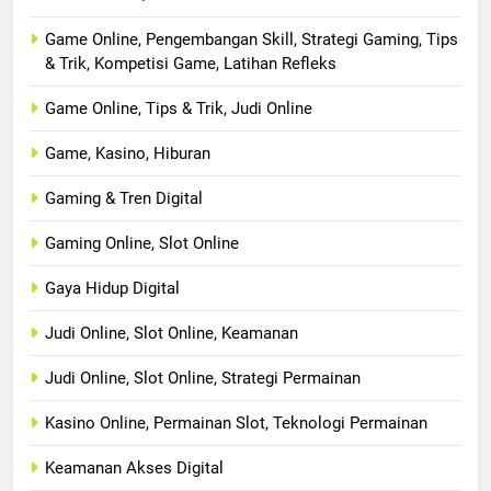
Game Online, Pengembangan Skill, Strategi Gaming, Tips
& Trik, Kompetisi Game, Latihan Refleks
Game Online, Tips & Trik, Judi Online
Game, Kasino, Hiburan
Gaming & Tren Digital
Gaming Online, Slot Online
Gaya Hidup Digital
Judi Online, Slot Online, Keamanan
Judi Online, Slot Online, Strategi Permainan
Kasino Online, Permainan Slot, Teknologi Permainan
Keamanan Akses Digital