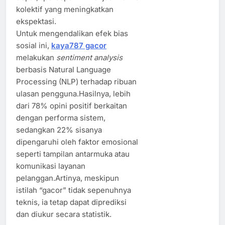
kolektif yang meningkatkan
ekspektasi.
Untuk mengendalikan efek bias
sosial ini,
kaya787 gacor
melakukan
sentiment analysis
berbasis Natural Language
Processing (NLP) terhadap ribuan
ulasan pengguna.Hasilnya, lebih
dari 78% opini positif berkaitan
dengan performa sistem,
sedangkan 22% sisanya
dipengaruhi oleh faktor emosional
seperti tampilan antarmuka atau
komunikasi layanan
pelanggan.Artinya, meskipun
istilah “gacor” tidak sepenuhnya
teknis, ia tetap dapat diprediksi
dan diukur secara statistik.