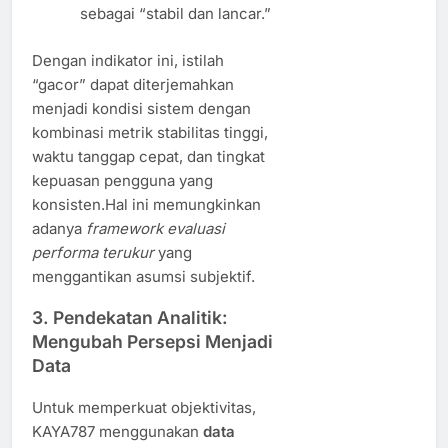
sebagai “stabil dan lancar.”
Dengan indikator ini, istilah
“gacor” dapat diterjemahkan
menjadi kondisi sistem dengan
kombinasi metrik stabilitas tinggi,
waktu tanggap cepat, dan tingkat
kepuasan pengguna yang
konsisten.Hal ini memungkinkan
adanya
framework evaluasi
performa terukur
yang
menggantikan asumsi subjektif.
3. Pendekatan Analitik:
Mengubah Persepsi Menjadi
Data
Untuk memperkuat objektivitas,
KAYA787 menggunakan
data